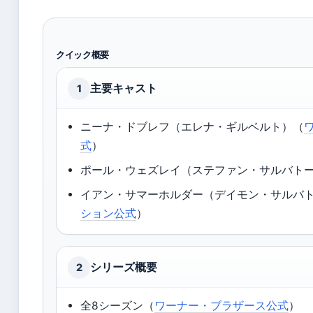
クイック概要
主要キャスト
1
ニーナ・ドブレフ（エレナ・ギルベルト）（
式
）
ポール・ウェズレイ（ステファン・サルバト
イアン・サマーホルダー（デイモン・サルバ
ション公式
）
シリーズ概要
2
全8シーズン（
ワーナー・ブラザース公式
）