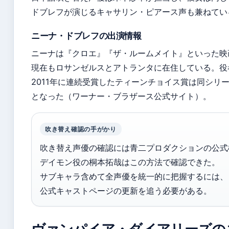
ドブレフが演じるキャサリン・ピアース声も兼ねている（W
ニーナ・ドブレフの出演情報
ニーナは『クロエ』『ザ・ルームメイト』といった映
現在もロサンゼルスとアトランタに在住している。役者
2011年に連続受賞したティーンチョイス賞は同シリ
となった（ワーナー・ブラザース公式サイト）。
吹き替え確認の手がかり
吹き替え声優の確認には青二プロダクションの公式
デイモン役の桐本拓哉はこの方法で確認できた。
サブキャラ含めて全声優を統一的に把握するには、
公式キャストページの更新を追う必要がある。
ヴァンパイア・ダイアリーズの