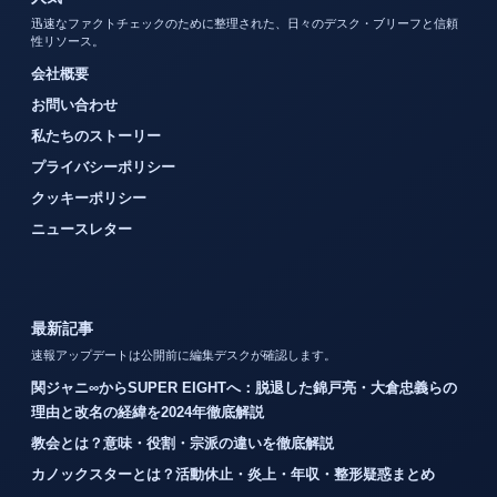
迅速なファクトチェックのために整理された、日々のデスク・ブリーフと信頼
性リソース。
会社概要
お問い合わせ
私たちのストーリー
プライバシーポリシー
クッキーポリシー
ニュースレター
最新記事
速報アップデートは公開前に編集デスクが確認します。
関ジャニ∞からSUPER EIGHTへ：脱退した錦戸亮・大倉忠義らの
理由と改名の経緯を2024年徹底解説
教会とは？意味・役割・宗派の違いを徹底解説
カノックスターとは？活動休止・炎上・年収・整形疑惑まとめ