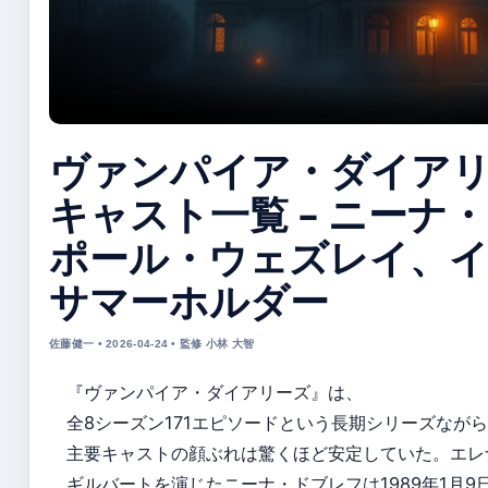
ヴァンパイア・ダイア
キャスト一覧 – ニーナ
ポール・ウェズレイ、
サマーホルダー
佐藤健一 • 2026-04-24 • 監修 小林 大智
『ヴァンパイア・ダイアリーズ』は、
全8シーズン171エピソードという長期シリーズなが
主要キャストの顔ぶれは驚くほど安定していた。エレ
ギルバートを演じたニーナ・ドブレフは1989年1月