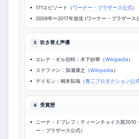
171エピソード（
ワーナー・ブラザース公式
）
2009年〜2017年放送 (ワーナー・ブラザース
吹き替え声優
3
エレナ・ギル伯特：木下紗華（
Wikipedia
）
ステファン：加瀬康之（
Wikipedia
）
デイモン：桐本拓哉（
青二プロダクション公
受賞歴
4
ニーナ・ドブレフ：ティーンチョイス賞2010・
ー・ブラザース公式）