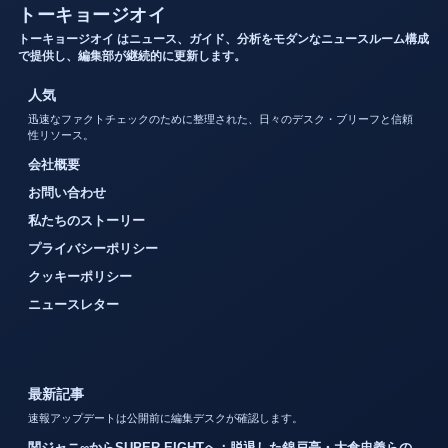
トーキョージオイ
トーキョージオイ はニュース、ガイド、分析をモダンなニュースルーム構成
で提供し、編集部が継続的に更新します。
人気
迅速なファクトチェックのために整理された、日々のデスク・ブリーフと信頼
性リソース。
会社概要
お問い合わせ
私たちのストーリー
プライバシーポリシー
クッキーポリシー
ニュースレター
最新記事
速報アップデートは公開前に編集デスクが確認します。
関ジャニ∞からSUPER EIGHTへ：脱退した錦戸亮・大倉忠義らの