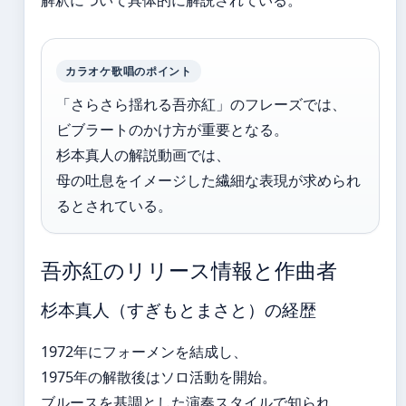
カラオケ歌唱のポイント
「さらさら揺れる吾亦紅」のフレーズでは、
ビブラートのかけ方が重要となる。
杉本真人の解説動画では、
母の吐息をイメージした繊細な表現が求められ
るとされている。
吾亦紅のリリース情報と作曲者
杉本真人（すぎもとまさと）の経歴
1972年にフォーメンを結成し、
1975年の解散後はソロ活動を開始。
ブルースを基調とした演奏スタイルで知られ、