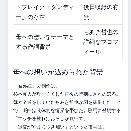
トブレイク・ダンディ
後日収録の有
ー」の存在
無
ちあき哲也の
母への想いをテーマと
詳細なプロフ
する作詞背景
ィール
母への想いが込められた背景
「吾亦紅」の制作は、
杉本真人が母を亡くした直後の時期にさかのぼる。
母と文通をしていたちあき哲也が詞を提供したこと
で、楽曲は具体的な情景を帯びた。歌詞に登場する
「マッチを擦ればおろしが吹いて」
「線香がやけにつき難い」といった描写は、