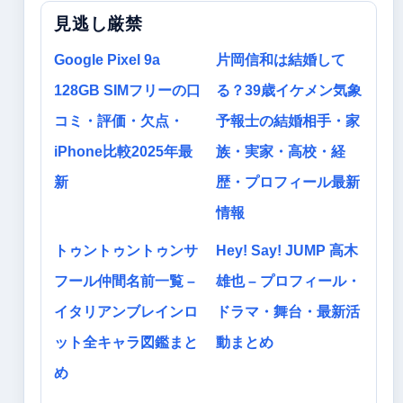
見逃し厳禁
Google Pixel 9a
片岡信和は結婚して
128GB SIMフリーの口
る？39歳イケメン気象
コミ・評価・欠点・
予報士の結婚相手・家
iPhone比較2025年最
族・実家・高校・経
新
歴・プロフィール最新
情報
トゥントゥントゥンサ
Hey! Say! JUMP 高木
フール仲間名前一覧 –
雄也 – プロフィール・
イタリアンブレインロ
ドラマ・舞台・最新活
ット全キャラ図鑑まと
動まとめ
め