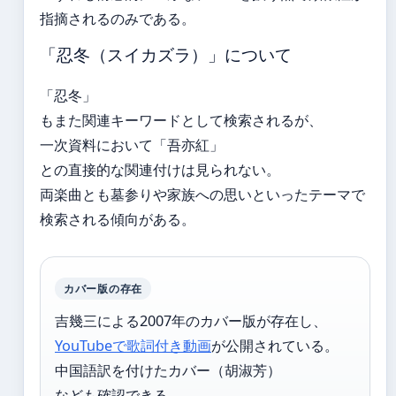
指摘されるのみである。
「忍冬（スイカズラ）」について
「忍冬」
もまた関連キーワードとして検索されるが、
一次資料において「吾亦紅」
との直接的な関連付けは見られない。
両楽曲とも墓参りや家族への思いといったテーマで
検索される傾向がある。
カバー版の存在
吉幾三による2007年のカバー版が存在し、
YouTubeで歌詞付き動画
が公開されている。
中国語訳を付けたカバー（胡淑芳）
なども確認できる。