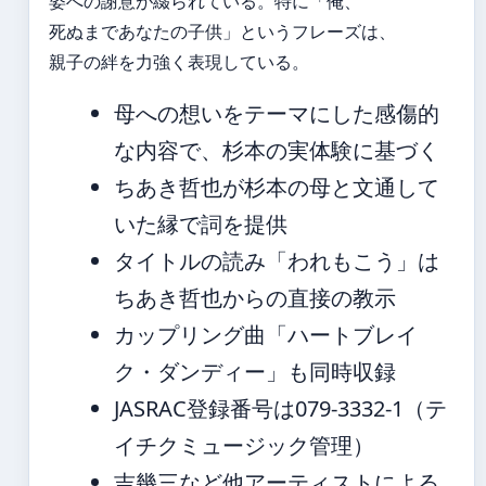
姿への謝意が綴られている。特に「俺、
死ぬまであなたの子供」というフレーズは、
親子の絆を力強く表現している。
母への想いをテーマにした感傷的
な内容で、杉本の実体験に基づく
ちあき哲也が杉本の母と文通して
いた縁で詞を提供
タイトルの読み「われもこう」は
ちあき哲也からの直接の教示
カップリング曲「ハートブレイ
ク・ダンディー」も同時収録
JASRAC登録番号は079-3332-1（テ
イチクミュージック管理）
吉幾三など他アーティストによる