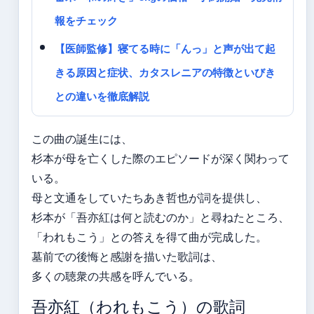
報をチェック
【医師監修】寝てる時に「んっ」と声が出て起
きる原因と症状、カタスレニアの特徴といびき
との違いを徹底解説
この曲の誕生には、
杉本が母を亡くした際のエピソードが深く関わって
いる。
母と文通をしていたちあき哲也が詞を提供し、
杉本が「吾亦紅は何と読むのか」と尋ねたところ、
「われもこう」との答えを得て曲が完成した。
墓前での後悔と感謝を描いた歌詞は、
多くの聴衆の共感を呼んでいる。
吾亦紅（われもこう）の歌詞