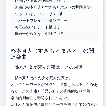
作曲は杉本真人が単独で担当。
編曲は杉本真人とすぎもとバンドの共同名義と
なっている。カップリング曲
「ハートブレイク・ダンディー」
も同様のクレジット構成で、
建石一が作詞を手がけている。
杉本真人（すぎもとまさと）の関
連楽曲
「惚れた女が死んだ夜は」との関係
「杉本真人 惚れた女が死んだ夜は」
というキーワードが関連として挙げられることがあ
るが、この楽曲と「吾亦紅」の直接的な歌詞的・
楽曲的関連性は確認されていない。
いずれも情感的に重厚なテーマを扱う点で類似性が