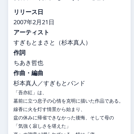
リリース日
2007年2月21日
アーティスト
すぎもとまさと（杉本真人）
作詞
ちあき哲也
作曲・編曲
杉本真人／すぎもとバンド
「吾亦紅」は、
墓前に立つ息子の心情を克明に描いた作品である。
線香に火を灯す情景から始まり、
盆の休みに帰省できなかった後悔、そして母の
「気強く寂しさを堪えた」