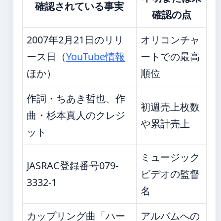
確認されている事実
確認の点
2007年2月21日のリリ
オリコンチャ
ース日（
YouTube情報
ートでの最高
ほか）
順位
作詞・ちあき哲也、作
初週売上枚数
曲・杉本真人のクレジ
や累計売上
ット
ミュージック
JASRAC登録番号079-
ビデオの監督
3332-1
名
カップリング曲「ハー
アルバムへの