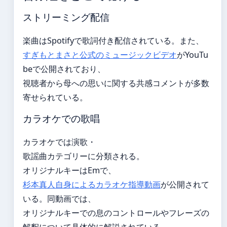
ストリーミング配信
楽曲はSpotifyで歌詞付き配信されている。また、
すぎもとまさと公式のミュージックビデオ
がYouTu
beで公開されており、
視聴者から母への思いに関する共感コメントが多数
寄せられている。
カラオケでの歌唱
カラオケでは演歌・
歌謡曲カテゴリーに分類される。
オリジナルキーはEmで、
杉本真人自身によるカラオケ指導動画
が公開されて
いる。同動画では、
オリジナルキーでの息のコントロールやフレーズの
解釈について具体的に解説されている。