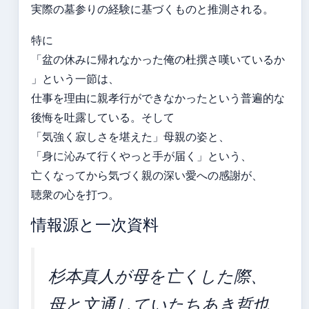
実際の墓参りの経験に基づくものと推測される。
特に
「盆の休みに帰れなかった俺の杜撰さ嘆いているか
」という一節は、
仕事を理由に親孝行ができなかったという普遍的な
後悔を吐露している。そして
「気強く寂しさを堪えた」母親の姿と、
「身に沁みて行くやっと手が届く」という、
亡くなってから気づく親の深い愛への感謝が、
聴衆の心を打つ。
情報源と一次資料
杉本真人が母を亡くした際、
母と文通していたちあき哲也