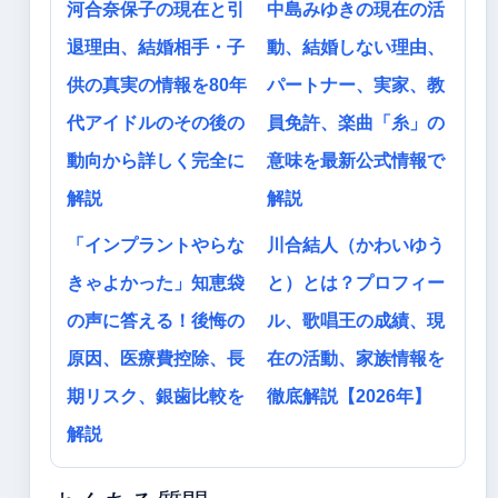
河合奈保子の現在と引
中島みゆきの現在の活
退理由、結婚相手・子
動、結婚しない理由、
供の真実の情報を80年
パートナー、実家、教
代アイドルのその後の
員免許、楽曲「糸」の
動向から詳しく完全に
意味を最新公式情報で
解説
解説
「インプラントやらな
川合結人（かわいゆう
きゃよかった」知恵袋
と）とは？プロフィー
の声に答える！後悔の
ル、歌唱王の成績、現
原因、医療費控除、長
在の活動、家族情報を
期リスク、銀歯比較を
徹底解説【2026年】
解説