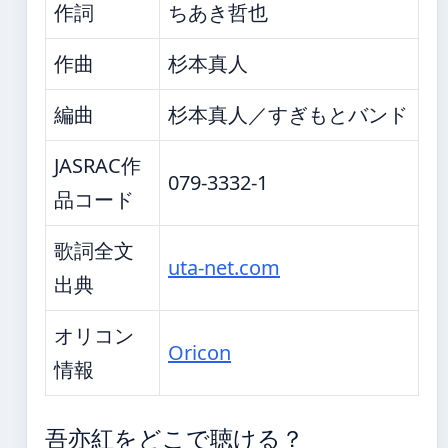
作詞
ちあき哲也
作曲
杉本真人
編曲
杉本真人／すぎもとバンド
JASRAC作
079-3332-1
品コード
歌詞全文
uta-net.com
出典
オリコン
Oricon
情報
吾亦紅をどこで聴ける？