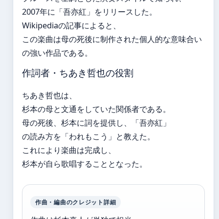
2007年に「吾亦紅」をリリースした。
Wikipediaの記事によると、
この楽曲は母の死後に制作された個人的な意味合い
の強い作品である。
作詞者・ちあき哲也の役割
ちあき哲也は、
杉本の母と文通をしていた関係者である。
母の死後、杉本に詞を提供し、「吾亦紅」
の読み方を「われもこう」と教えた。
これにより楽曲は完成し、
杉本が自ら歌唱することとなった。
作曲・編曲のクレジット詳細