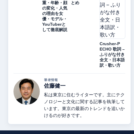
重・年齢・顔
とめ
の変化・人気
の理由を女
優・モデル・
YouTuberと
して徹底解説
Crusher-P
ECHO 歌詞 –
ふりがな付き
全文・日本語
訳・歌い方
筆者情報
佐藤健一
私は東京に住むライターです。主にテク
ノロジーと文化に関する記事を執筆して
います。東京の最新のトレンドを追いか
けるのが好きです。