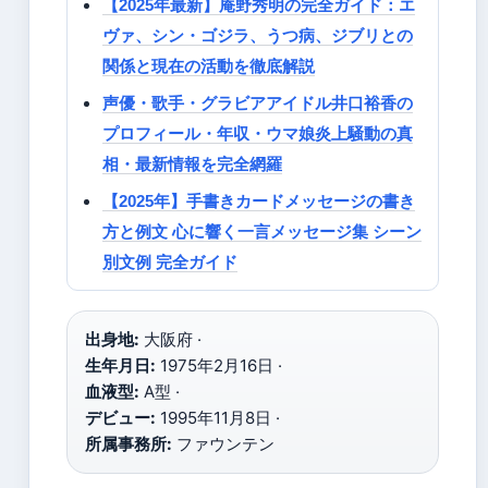
【2025年最新】庵野秀明の完全ガイド：エ
ヴァ、シン・ゴジラ、うつ病、ジブリとの
関係と現在の活動を徹底解説
声優・歌手・グラビアアイドル井口裕香の
プロフィール・年収・ウマ娘炎上騒動の真
相・最新情報を完全網羅
【2025年】手書きカードメッセージの書き
方と例文 心に響く一言メッセージ集 シーン
別文例 完全ガイド
出身地:
大阪府 ·
生年月日:
1975年2月16日 ·
血液型:
A型 ·
デビュー:
1995年11月8日 ·
所属事務所:
ファウンテン