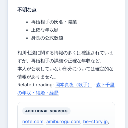
不明な点
再婚相手の氏名・職業
正確な年収額
身長の公式数値
相川七瀬に関する情報の多くは確認されていま
すが、再婚相手の詳細や正確な年収など、
本人が公表していない部分については確定的な
情報がありません。
Related reading:
岡本真夜（歌手）
·
森下千里
の年収・結婚・経歴
ADDITIONAL SOURCES
note.com
,
amiburogu.com
,
be-story.jp
,