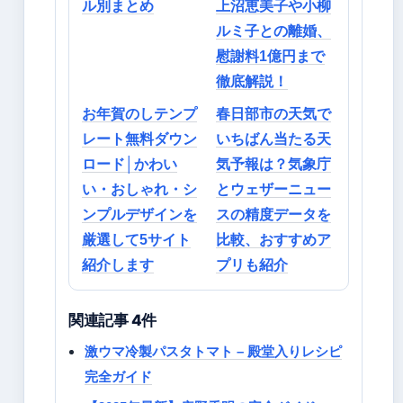
ル別まとめ
上沼恵美子や小柳
ルミ子との離婚、
慰謝料1億円まで
徹底解説！
お年賀のしテンプ
春日部市の天気で
レート無料ダウン
いちばん当たる天
ロード│かわい
気予報は？気象庁
い・おしゃれ・シ
とウェザーニュー
ンプルデザインを
スの精度データを
厳選して5サイト
比較、おすすめア
紹介します
プリも紹介
関連記事 4件
激ウマ冷製パスタトマト – 殿堂入りレシピ
完全ガイド