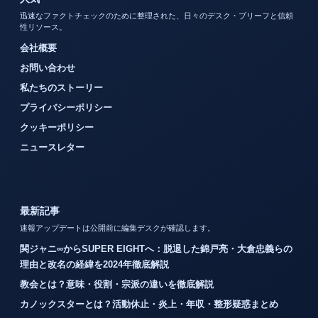
迅速なファクトチェックのために整理された、日々のデスク・ブリーフと信頼
性リソース。
会社概要
お問い合わせ
私たちのストーリー
プライバシーポリシー
クッキーポリシー
ニュースレター
最新記事
速報アップデートは公開前に編集デスクが確認します。
関ジャニ∞からSUPER EIGHTへ：脱退した錦戸亮・大倉忠義らの
理由と改名の経緯を2024年徹底解説
教会とは？意味・役割・宗派の違いを徹底解説
カノックスターとは？活動休止・炎上・年収・整形疑惑まとめ