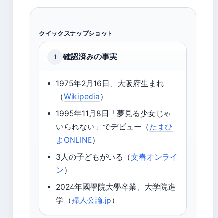
クイックスナップショット
確認済みの事実
1
1975年2月16日、大阪府生まれ
（
Wikipedia
）
1995年11月8日「夢見る少女じゃ
いられない」でデビュー（
たまひ
よONLINE
）
3人の子どもがいる（
文春オンライ
ン
）
2024年國學院大學卒業、大学院進
学（
婦人公論.jp
）