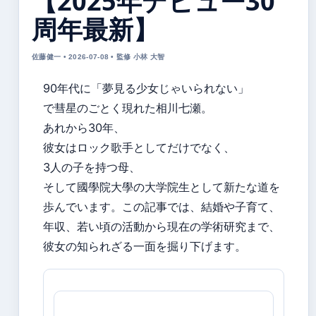
【2025年デビュー30
周年最新】
佐藤健一 • 2026-07-08 • 監修 小林 大智
90年代に「夢見る少女じゃいられない」
で彗星のごとく現れた相川七瀬。
あれから30年、
彼女はロック歌手としてだけでなく、
3人の子を持つ母、
そして國學院大學の大学院生として新たな道を
歩んでいます。この記事では、結婚や子育て、
年収、若い頃の活動から現在の学術研究まで、
彼女の知られざる一面を掘り下げます。