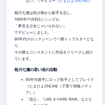
ない」でデビュー（
たまひよONLINE
）
相川七瀬は幼少期から歌手を志し、
1995年11月8日にシングル
「夢見る少女じゃいられない」
でデビューしました。
90年代のロックシーンで一躍トップスターとな
り、
その後もコンスタントに作品をリリースし続け
ています。
相川七瀬の若い頃の活動
90年代後半にロック歌手としてブレイク
（たまひよONLINE（子育て情報メディ
ア））
「恋心」「LIKE A HARD RAIN」などヒ