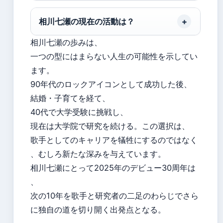
相川七瀬の現在の活動は？
相川七瀬の歩みは、
一つの型にはまらない人生の可能性を示してい
ます。
90年代のロックアイコンとして成功した後、
結婚・子育てを経て、
40代で大学受験に挑戦し、
現在は大学院で研究を続ける。この選択は、
歌手としてのキャリアを犠牲にするのではなく
、むしろ新たな深みを与えています。
相川七瀬にとって2025年のデビュー30周年は
、
次の10年を歌手と研究者の二足のわらじでさら
に独自の道を切り開く出発点となる。