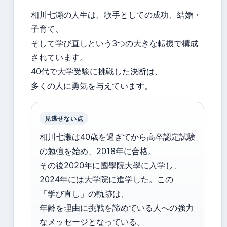
相川七瀬の人生は、歌手としての成功、結婚・
子育て、
そして学び直しという3つの大きな転機で構成
されています。
40代で大学受験に挑戦した決断は、
多くの人に勇気を与えています。
見逃せない点
相川七瀬は40歳を過ぎてから高卒認定試験
の勉強を始め、2018年に合格。
その後2020年に國學院大學に入学し、
2024年には大学院に進学した。この
「学び直し」の軌跡は、
年齢を理由に挑戦を諦めている人への強力
なメッセージとなっている。