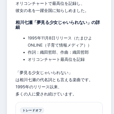
オリコンチャートで最高位を記録し、
彼女の名を一躍全国に知らしめました。
相川七瀬「夢見る少女じゃいられない」の詳
細
1995年11月8日リリース（たまひよ
ONLINE（子育て情報メディア））
作詞：織田哲郎、作曲：織田哲郎
オリコンチャート最高位を記録
「夢見る少女じゃいられない」
は相川七瀬の代名詞とも言える楽曲です。
1995年のリリース以来、
多くの人に愛され続けています。
トレードオフ