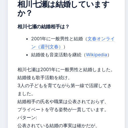
相川七瀬は結婚しています
か？
相川七瀬の結婚相手は？
2001年に一般男性と結婚（
文春オンライ
ン（週刊文春）
）
結婚後も音楽活動を継続（
Wikipedia
）
相川七瀬は2001年に一般男性と結婚しました。
結婚後も歌手活動を続け、
3人の子どもを育てながら第一線で活躍してき
ました。
結婚相手の氏名や職業は公表されておらず、
プライベートを守る姿勢が一貫しています。
パターン:
公表されている結婚の事実は確かだが、