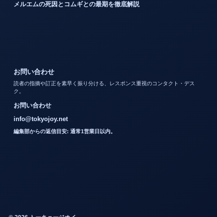
メルエムの死因とコムギとの最期を徹底解説
お問い合わせ
読者の指摘や訂正を素早く振り分ける、レスポンス重視のコンタクト・デス
ク。
お問い合わせ
info@tokyojoy.net
編集部からの返信目安: 通常1営業日以内。