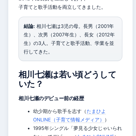
子育てと歌手活動を両立してきました。
結論:
相川七瀬は3児の母。長男（2001年
生）、次男（2007年生）、長女（2012年
生）の3人。子育てと歌手活動、学業を並
行してきた。
相川七瀬は若い頃どうして
いた？
相川七瀬のデビュー前の経歴
幼少期から歌手を志す（
たまひよ
ONLINE（子育て情報メディア）
）
1995年シングル「夢見る少女じゃいられ