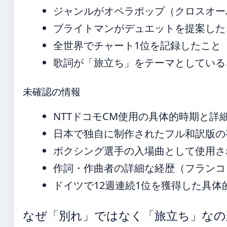
ジャンルがオペラポップ（クロスオー
ブライトマンがデュエットを提案した
全世界でチャート1位を記録したこと
歌詞が「旅立ち」をテーマとしている
未確認の情報
NTTドコモCM使用の具体的時期と詳
日本で独自に制作されたフル和訳版の
ボクシング選手の入場曲として使用さ
作詞・作曲者の詳細な経歴（フランコ・バ
ドイツで12週連続1位を獲得した具体
なぜ「別れ」ではなく「旅立ち」なの