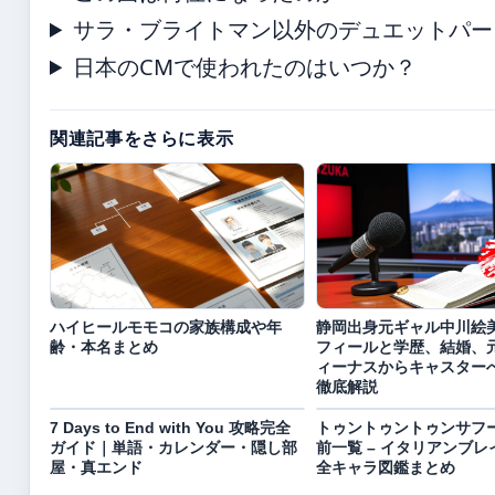
サラ・ブライトマン以外のデュエットパー
日本のCMで使われたのはいつか？
関連記事をさらに表示
ハイヒールモモコの家族構成や年
静岡出身元ギャル中川絵
齢・本名まとめ
フィールと学歴、結婚、
ィーナスからキャスター
徹底解説
7 Days to End with You 攻略完全
トゥントゥントゥンサフ
ガイド｜単語・カレンダー・隠し部
前一覧 – イタリアンブ
屋・真エンド
全キャラ図鑑まとめ