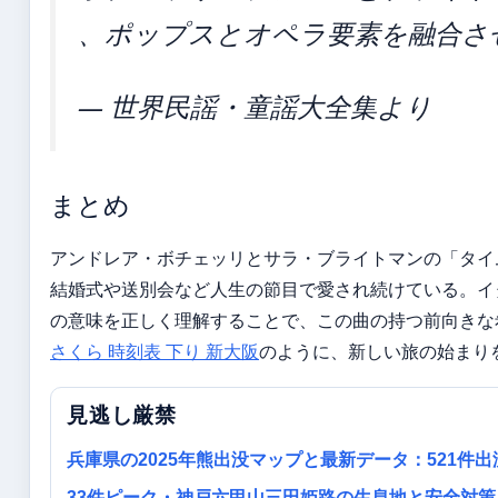
、ポップスとオペラ要素を融合さ
— 世界民謡・童謡大全集より
まとめ
アンドレア・ボチェッリとサラ・ブライトマンの「タイム
結婚式や送別会など人生の節目で愛され続けている。イタリア
の意味を正しく理解することで、この曲の持つ前向きな
さくら 時刻表 下り 新大阪
のように、新しい旅の始まり
見逃し厳禁
兵庫県の2025年熊出没マップと最新データ：521件出
33件ピーク・神戸六甲山三田姫路の生息地と安全対策