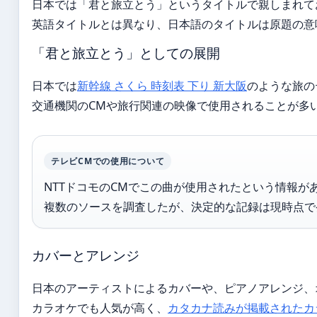
日本では「君と旅立とう」というタイトルで親しまれて
英語タイトルとは異なり、日本語のタイトルは原題の意味（C
「君と旅立とう」としての展開
日本では
新幹線 さくら 時刻表 下り 新大阪
のような旅の
交通機関のCMや旅行関連の映像で使用されることが多
テレビCMでの使用について
NTTドコモのCMでこの曲が使用されたという情報
複数のソースを調査したが、決定的な記録は現時点で
カバーとアレンジ
日本のアーティストによるカバーや、ピアノアレンジ、
カラオケでも人気が高く、
カタカナ読みが掲載されたカ