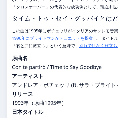
「クロスオーバー」の代表的な成功例として、現在も世
タイム・トゥ・セイ・グッバイとは
この曲は1995年にボチェッリがイタリアのサンレモ音楽祭で
1996年にブライトマンがデュエットを提案
し、タイト
「君と共に旅立つ」という意味で、
別れではなく旅立ち
原曲名
Con te partirò / Time to Say Goodbye
アーティスト
アンドレア・ボチェッリ (ft. サラ・ブライト
リリース
1996年（原曲1995年）
日本タイトル