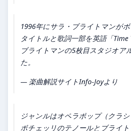
1996年にサラ・ブライトマンが
タイトルと歌詞一部を英語「Time To 
ブライトマンの5枚目スタジオア
た。
— 楽曲解説サイトInfo-Joyより
ジャンルはオペラポップ（クラシ
ボチェッリのテノールとブライト