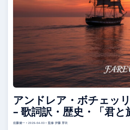
アンドレア・ボチェッリ
– 歌詞訳・歴史・「君
佐藤健一 • 2026-04-03 • 監修 伊藤 芽衣