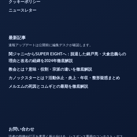
クッキーポリシー
ニュースレター
最新記事
速報アップデートは公開前に編集デスクが確認します。
関ジャニ∞からSUPER EIGHTへ：脱退した錦戸亮・大倉忠義らの
理由と改名の経緯を2024年徹底解説
教会とは？意味・役割・宗派の違いを徹底解説
カノックスターとは？活動休止・炎上・年収・整形疑惑まとめ
メルエムの死因とコムギとの最期を徹底解説
お問い合わせ
読者の指摘や訂正を素早く振り分ける、レスポンス重視のコンタクト・デス