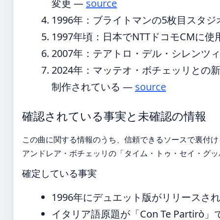
変更 —
source
1996年
：ブライトマンの5枚目スタジオアルバ
1997年頃
：日本でNTTドコモCMに
2007年
：テアトロ・デル・シレンツ
2024年
：マッテオ・ボチェッリとの
制作されている —
source
確認されている事実と未確認の情報
この曲に関する情報のうち、信頼できるソースで裏付け
アンドレア・ボチェッリの「タイム・トゥ・セイ・グッ
確定している事実
1996年にデュエット版がリリースさ
イタリア語原題が「Con Te Partirò