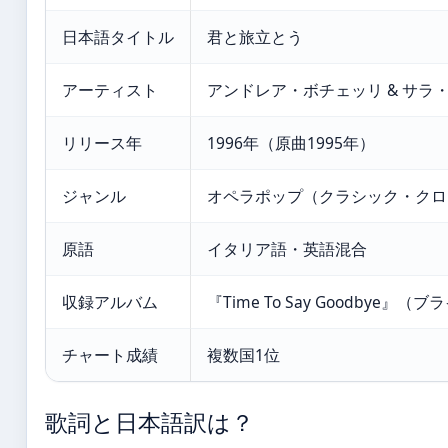
日本語タイトル
君と旅立とう
アーティスト
アンドレア・ボチェッリ & サラ
リリース年
1996年（原曲1995年）
ジャンル
オペラポップ（クラシック・クロ
原語
イタリア語・英語混合
収録アルバム
『Time To Say Goodbye』
チャート成績
複数国1位
歌詞と日本語訳は？