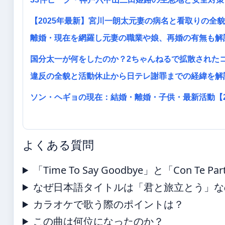
【2025年最新】宮川一朗太元妻の病名と看取りの全
離婚・現在を網羅し元妻の職業や娘、再婚の有無も解
国分太一が何をしたのか？2ちゃんねるで拡散された
違反の全貌と活動休止から日テレ謝罪までの経緯を解
ソン・ヘギョの現在：結婚・離婚・子供・最新活動【2
よくある質問
「Time To Say Goodbye」と「Con Te 
なぜ日本語タイトルは「君と旅立とう」な
カラオケで歌う際のポイントは？
この曲は何位になったのか？