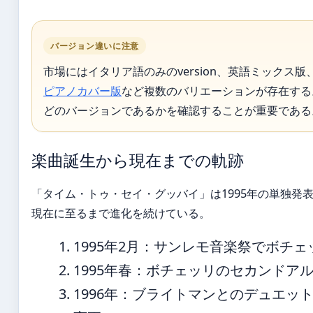
バージョン違いに注意
市場にはイタリア語のみのversion、英語ミックス版、英
ピアノカバー版
など複数のバリエーションが存在する
どのバージョンであるかを確認することが重要である
楽曲誕生から現在までの軌跡
「タイム・トゥ・セイ・グッバイ」は1995年の単独発表
現在に至るまで進化を続けている。
1995年2月
：サンレモ音楽祭でボチェッリが
1995年春
：ボチェッリのセカンドアルバ
1996年
：ブライトマンとのデュエット版がリ