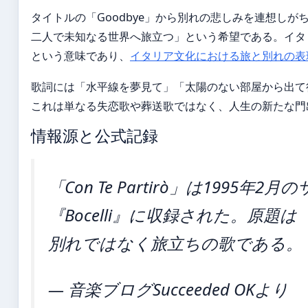
タイトルの「Goodbye」から別れの悲しみを連想し
二人で未知なる世界へ旅立つ」という希望である。イタリア語
という意味であり、
イタリア文化における旅と別れの表
歌詞には「水平線を夢見て」「太陽のない部屋から出て
これは単なる失恋歌や葬送歌ではなく、人生の新たな門
情報源と公式記録
「Con Te Partirò」は19
『Bocelli』に収録された。原
別れではなく旅立ちの歌である。
— 音楽ブログSucceeded OKより