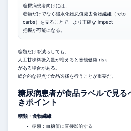
糖尿病患者向けには、
糖類だけでなく碳水化物总值减去食物繊維（reto
carbs）を見ることで、より正確な impact
把握が可能になる。
糖類だけを減らしても、
人工甘味料摄入量が増えると替他健康 risk
がある場合がある。
総合的な視点で食品选择を行うことが重要だ。
糖尿病患者が食品ラベルで見る
きポイント
糖類・食物繊維
糖類：血糖值に直接影响する