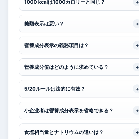
1000 kcalは1000カロリーと同じ？
糖類表示は悪い？
營養成分表示の義務項目は？
營養成分值はどのように求めている？
5/20ルールは法的に有效？
小企业者は營養成分表示を省略できる？
食塩相当量とナトリウムの違いは？