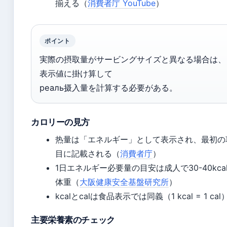
揃える（
消費者庁 YouTube
）
ポイント
実際の摂取量がサービングサイズと異なる場合は、
表示値に掛け算して
реаль摄入量を計算する必要がある。
カロリーの見方
热量は「エネルギー」として表示され、最初の
目に記載される（
消費者庁
）
1日エネルギー必要量の目安は成人で30-40kcal
体重（
大阪健康安全基盤研究所
）
kcalとcalは食品表示では同義（1 kcal = 1 cal
主要栄養素のチェック