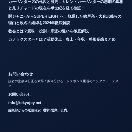
カーペンターズの死因と歴史：カレン・カーペンターの悲劇の真相
と兄リチャードの現在を半世紀を経て検証！
関ジャニ∞からSUPER EIGHTへ：脱退した錦戸亮・大倉忠義らの
理由と改名の経緯を2024年徹底解説
教会とは？意味・役割・宗派の違いを徹底解説
カノックスターとは？活動休止・炎上・年収・整形疑惑まとめ
お問い合わせ
読者の指摘や訂正を素早く振り分ける、レスポンス重視のコンタクト・デス
ク。
お問い合わせ
info@tokyojoy.net
編集部からの返信目安: 通常1営業日以内。