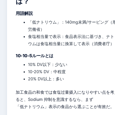
は？
用語解説
「低ナトリウム」：140mg未満/サービング（
労働省）
食塩相当量で表示：食品表示法に基づき、ナト
ウムは食塩相当量に換算して表示（消費者庁）
10-10-5ルールとは
10% DV以下：少ない
10-20% DV：中程度
20% DV以上：多い
加工食品の和食では食塩过量摄入になりやすい点を考
ると、Sodium 抑制を意識するなら、まず
「低ナトリウム」表示の食品から選ぶことが有效だ。