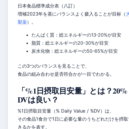
日本食品標準成分表（八訂）
増補2023年を基にバランスよく摄入ることが目标（
製薬
）。
たんぱく質：総エネルギーの13-20%が目安
脂質：総エネルギーの20-30%が目安
炭水化物：総エネルギーの50-65%が目安
この3つのバランスを見ることで、
食品の組み合わせ是否符合かが一目でわかる。
「%1日摂取目安量」とは？20%
DVは良い？
%1日摂取目安量（% Daily Value / %DV）は、
その食品1食分で1日に必要な量のうちどれだけを摂取
きるかを表す。