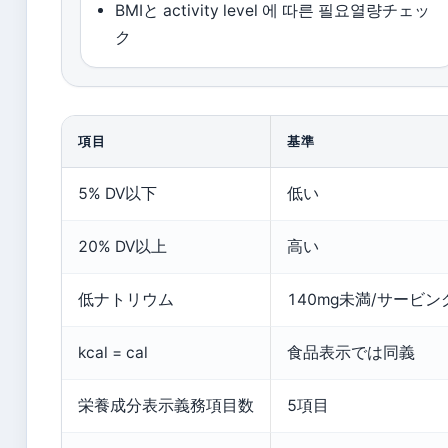
BMIと activity level 에 따른 필요열량チェッ
ク
項目
基準
5% DV以下
低い
20% DV以上
高い
低ナトリウム
140mg未満/サービン
kcal = cal
食品表示では同義
栄養成分表示義務項目数
5項目