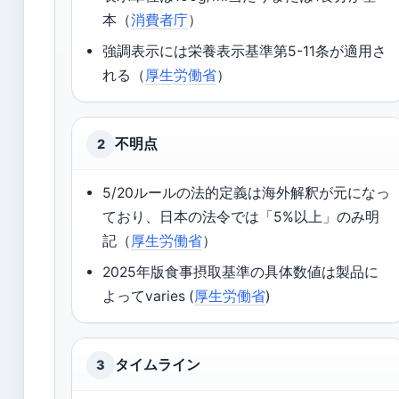
本（
消費者庁
）
強調表示には栄養表示基準第5-11条が適用さ
れる（
厚生労働省
）
不明点
2
5/20ルールの法的定義は海外解釈が元になっ
ており、日本の法令では「5%以上」のみ明
記（
厚生労働省
）
2025年版食事摂取基準の具体数値は製品に
よってvaries (
厚生労働省
)
タイムライン
3