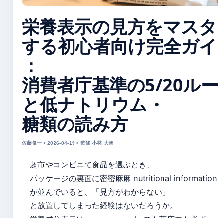
栄養表示の見方をマスタ
する初心者向け完全ガイ
：
消費者庁基準の5/20ル
と低ナトリウム・
糖類の読み方
佐藤健一 • 2026-04-19 • 監修 小林 大智
超市やコンビニで食品を選ぶとき、
パッケージの裏面に密密麻麻 nutritional information
が並んでいると、「見方がわからない」
と放置してしまった経験はないだろうか。