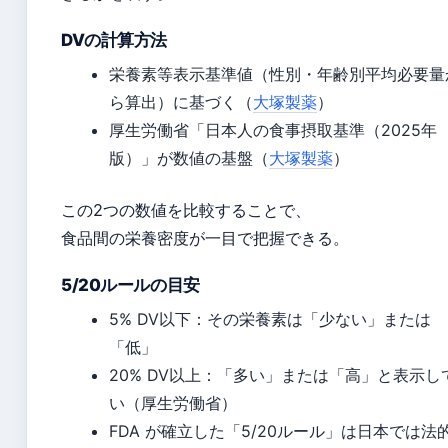
DVの計算方法
栄養素等表示基準値（性別・年齢別平均必要量
ら算出）に基づく（
大塚製薬
）
厚生労働省「日本人の食事摂取基準（2025年
版）」が数値の基盤（
大塚製薬
）
この2つの数値を比較することで、
食品間の栄養密度が一目で把握できる。
5/20ルールの目安
5% DV以下：その栄養素は「少ない」または
「低」
20% DV以上：「多い」または「高」と表示し
い（厚生労働省）
FDA が確立した「5/20ルール」は日本では法