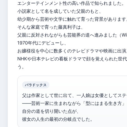
エンターテインメント性の高い作品で知られました。
小説家として名を成していた父親のもと、
幼少期から芸術や文学に触れて育った背景があります
そんな家庭で育った藤真利子は、
父親に反対されながらも芸能界の道へ進みました（Wiki
1970年代にデビューし、
お嬢様役を中心に数多くのテレビドラマや映画に出演
NHKや日本テレビの看板ドラマで顔を覚えられた世
う。
パラドックス
父は作家として世に出て、一人娘は女優としてステ
——芸術一家に生まれながら「型にはまる生き方」
自分の道を切り開いた点が、
彼女の人生の最初の分岐点でした。