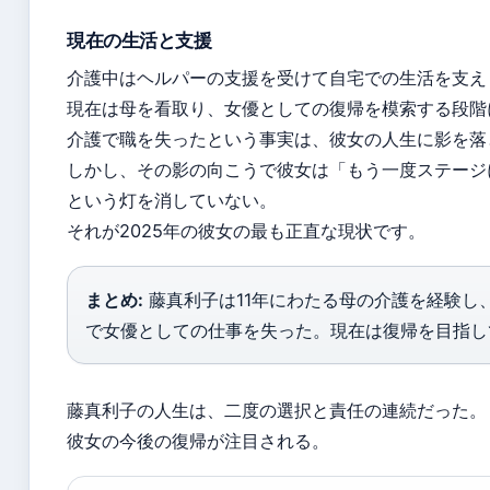
現在の生活と支援
介護中はヘルパーの支援を受けて自宅での生活を支え
現在は母を看取り、女優としての復帰を模索する段階
介護で職を失ったという事実は、彼女の人生に影を落
しかし、その影の向こうで彼女は「もう一度ステージ
という灯を消していない。
それが2025年の彼女の最も正直な現状です。
まとめ:
藤真利子は11年にわたる母の介護を経験し
で女優としての仕事を失った。現在は復帰を目指し
藤真利子の人生は、二度の選択と責任の連続だった。
彼女の今後の復帰が注目される。