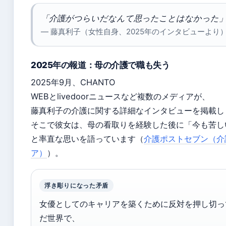
「介護がつらいだなんて思ったことはなかった
— 藤真利子（女性自身、2025年のインタビューより
2025年の報道：母の介護で職も失う
2025年9月、CHANTO
WEBとlivedoorニュースなど複数のメディアが、
藤真利子の介護に関する詳細なインタビューを掲載し
そこで彼女は、母の看取りを経験した後に「今も苦し
と率直な思いを語っています（
介護ポストセブン（介
ア）
）。
浮き彫りになった矛盾
女優としてのキャリアを築くために反対を押し切っ
だ世界で、