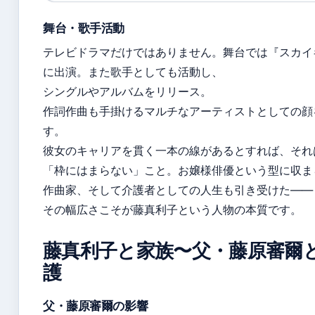
舞台・歌手活動
テレビドラマだけではありません。舞台では『スカイ
に出演。また歌手としても活動し、
シングルやアルバムをリリース。
作詞作曲も手掛けるマルチなアーティストとしての顔
す。
彼女のキャリアを貫く一本の線があるとすれば、それ
「枠にはまらない」こと。お嬢様俳優という型に収ま
作曲家、そして介護者としての人生も引き受けた——
その幅広さこそが藤真利子という人物の本質です。
藤真利子と家族〜父・藤原審爾
護
父・藤原審爾の影響