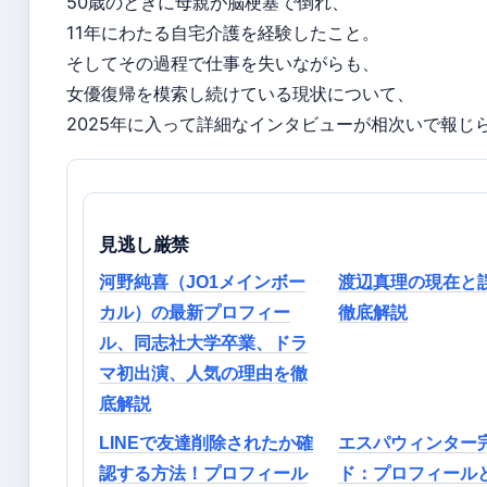
50歳のときに母親が脳梗塞で倒れ、
11年にわたる自宅介護を経験したこと。
そしてその過程で仕事を失いながらも、
女優復帰を模索し続けている現状について、
2025年に入って詳細なインタビューが相次いで報じ
見逃し厳禁
河野純喜（JO1メインボー
渡辺真理の現在と
カル）の最新プロフィー
徹底解説
ル、同志社大学卒業、ドラ
マ初出演、人気の理由を徹
底解説
LINEで友達削除されたか確
エスパウィンター
認する方法！プロフィール
ド：プロフィール