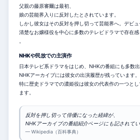
父親の藤原審爾は最初、
娘の芸能界入りに反対したとされています。
しかし彼女はその反対を押し切って芸能界へ。デビュ
清楚なお嬢様役を中心に多数のテレビドラマで存在感
。
NHKや民放での主演作
日本テレビ系ドラマをはじめ、NHKの番組にも多数
NHKアーカイブには彼女の出演履歴が残っています。
特に歴史ドラマでの濃姫役は彼女の代表作の一つとし
ます。
反対を押し切って俳優になった経緯が、
NHKアーカイブの番組紹介ページにも記されて
— Wikipedia（百科事典）