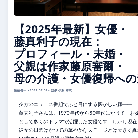
【2025年最新】女優・
藤真利子の現在：
プロフィール・未婚・
父親は作家藤原審爾・
母の介護・女優復帰への
佐藤健一 • 2026-07-06 • 監修 伊藤 芽衣
夕方のニュース番組でふと目にする懐かしい顔——
藤真利子さんは、1970年代から80年代にかけて「お
として多くのドラマで活躍した女優です。しかし現在
彼女の日常はかつての華やかなステージとは大きく異