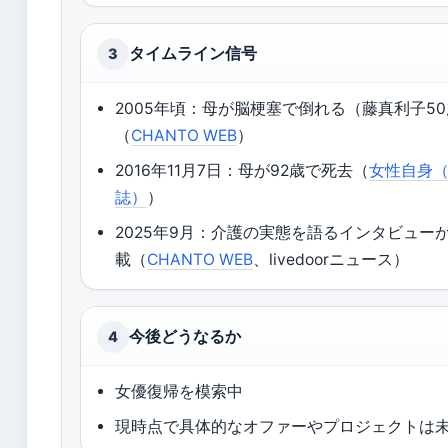
タイムライン信号
3
2005年頃：母が脳梗塞で倒れる（藤真利子5
（
CHANTO WEB
）
2016年11月7日：母が92歳で死去（
女性自身
誌）
）
2025年9月：介護の実態を語るインタビュー
載（
CHANTO WEB
、livedoorニュース）
今後どうなるか
4
女優復帰を模索中
現時点で具体的なオファーやプロジェクトは