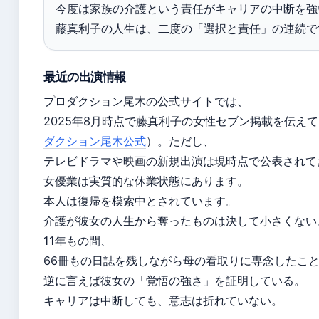
今度は家族の介護という責任がキャリアの中断を強
藤真利子の人生は、二度の「選択と責任」の連続で
最近の出演情報
プロダクション尾木の公式サイトでは、
2025年8月時点で藤真利子の女性セブン掲載を伝え
ダクション尾木公式
）。ただし、
テレビドラマや映画の新規出演は現時点で公表されて
女優業は実質的な休業状態にあります。
本人は復帰を模索中とされています。
介護が彼女の人生から奪ったものは決して小さくない
11年もの間、
66冊もの日誌を残しながら母の看取りに専念したこ
逆に言えば彼女の「覚悟の強さ」を証明している。
キャリアは中断しても、意志は折れていない。