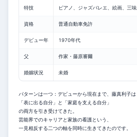
特技
ピアノ、ジャズバレエ、絵画、三味
資格
普通自動車免許
デビュー年
1970年代
父
作家・藤原審爾
婚姻状況
未婚
パターンは一つ：デビューから現在まで、藤真利子は
「表に出る自分」と「家庭を支える自分」
の両方を引き受けてきた。
芸能界でのキャリアと家族の看護という、
一見相反する二つの軸を同時に生きてきたのです。