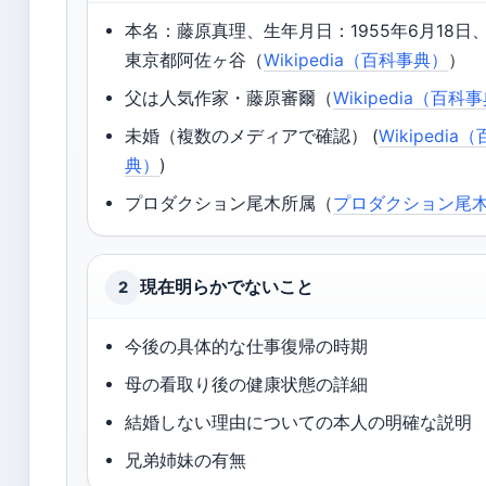
本名：藤原真理、生年月日：1955年6月18日
東京都阿佐ヶ谷（
Wikipedia（百科事典）
）
父は人気作家・藤原審爾（
Wikipedia（百科
未婚（複数のメディアで確認） (
Wikipedia
典）
)
プロダクション尾木所属（
プロダクション尾
現在明らかでないこと
2
今後の具体的な仕事復帰の時期
母の看取り後の健康状態の詳細
結婚しない理由についての本人の明確な説明
兄弟姉妹の有無