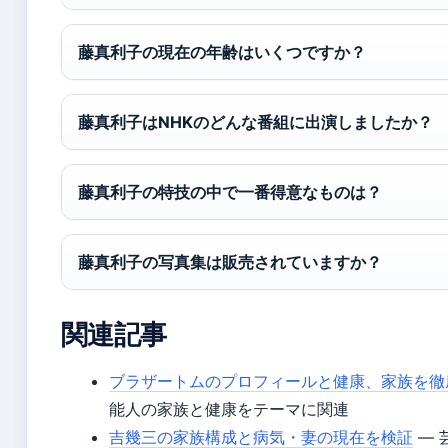
藤真利子の現在の年齢はいくつですか？
藤真利子はNHKのどんな番組に出演しましたか？
藤真利子の特技の中で一番得意なものは？
藤真利子の写真集は販売されていますか？
関連記事
ブラザートムのプロフィールと健康、家族を徹
能人の家族と健康をテーマに関連
吉幾三の家族構成と病気・妻の現在を検証
— 