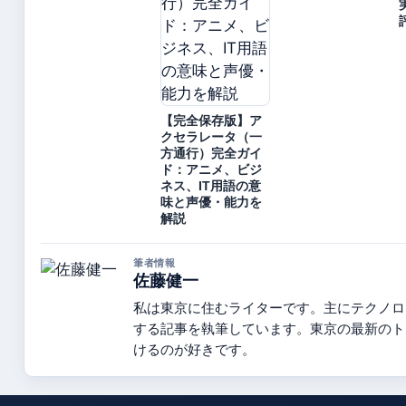
【完全保存版】ア
クセラレータ（一
方通行）完全ガイ
ド：アニメ、ビジ
ネス、IT用語の意
味と声優・能力を
解説
筆者情報
佐藤健一
私は東京に住むライターです。主にテクノロ
する記事を執筆しています。東京の最新のト
けるのが好きです。