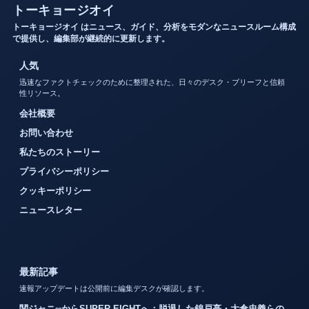
トーキョージオイ
トーキョージオイ はニュース、ガイド、分析をモダンなニュースルーム構成
で提供し、編集部が継続的に更新します。
人気
迅速なファクトチェックのために整理された、日々のデスク・ブリーフと信頼
性リソース。
会社概要
お問い合わせ
私たちのストーリー
プライバシーポリシー
クッキーポリシー
ニュースレター
最新記事
速報アップデートは公開前に編集デスクが確認します。
関ジャニ∞からSUPER EIGHTへ：脱退した錦戸亮・大倉忠義らの