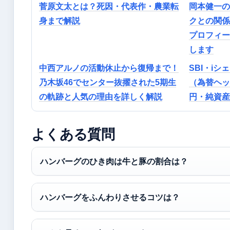
菅原文太とは？死因・代表作・農業転
岡本健一の
身まで解説
クとの関係
プロフィー
します
中西アルノの活動休止から復帰まで！
SBI・i
乃木坂46でセンター抜擢された5期生
（為替ヘッ
の軌跡と人気の理由を詳しく解説
円・純資産
よくある質問
ハンバーグのひき肉は牛と豚の割合は？
ハンバーグをふんわりさせるコツは？