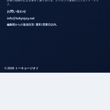
読者の指摘や訂正を素早く振り分ける、レスポンス重視のコンタクト・デス
ク。
お問い合わせ
info@tokyojoy.net
編集部からの返信目安: 通常1営業日以内。
© 2026 トーキョージオイ