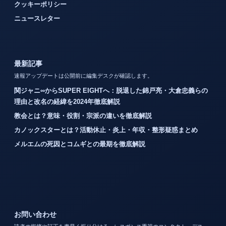
クッキーポリシー
ニュースレター
最新記事
速報アップデートは公開前に編集デスクが確認します。
関ジャニ∞からSUPER EIGHTへ：脱退した錦戸亮・大倉忠義らの
理由と改名の経緯を2024年徹底解説
教会とは？意味・役割・宗派の違いを徹底解説
カノックスターとは？活動休止・炎上・年収・整形疑惑まとめ
メルエムの死因とコムギとの最期を徹底解説
お問い合わせ