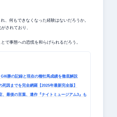
」と表示され、何もできなくなった経験はないだろうか。
化がされており、
おくことで事態への恐慌を和らげられるだろう。
GI6勝の記録と現在の種牡馬成績を徹底解説
死因までを完全網羅【2025年最新完全版】
症、最後の言葉、遺作『ナイトミュージアム3』も