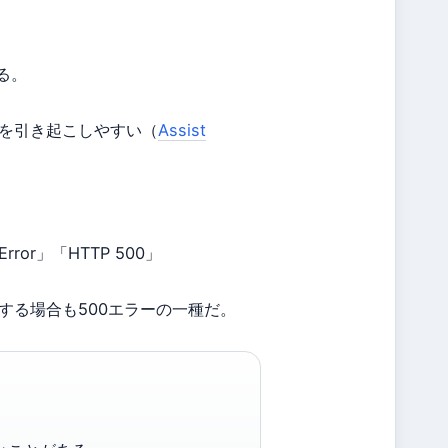
る。
ラーを引き起こしやすい（
Assist
r Error」「HTTP 500」
。
する場合も500エラーの一種だ。