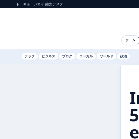
トーキョージオイ 編集デスク
ホーム
テック
ビジネス
ブログ
ローカル
ワールド
政治
I