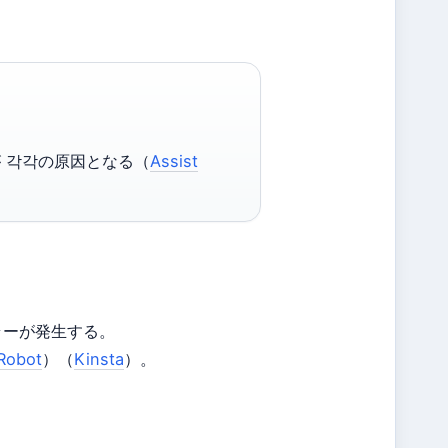
ーが 각각の原因となる（
Assist
ラーが発生する。
Robot
）（
Kinsta
）。