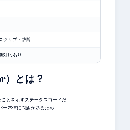
スクリプト故障
期対応あり
Error）とは？
たことを示すステータスコードだ
バー本体に問題があるため、