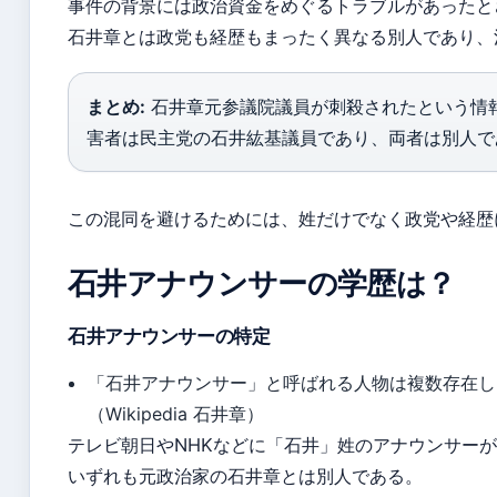
事件の背景には政治資金をめぐるトラブルがあったと
石井章とは政党も経歴もまったく異なる別人であり、
まとめ:
石井章元参議院議員が刺殺されたという情
害者は民主党の石井紘基議員であり、両者は別人で
この混同を避けるためには、姓だけでなく政党や経歴
石井アナウンサーの学歴は？
石井アナウンサーの特定
「石井アナウンサー」と呼ばれる人物は複数存在し
（Wikipedia 石井章）
テレビ朝日やNHKなどに「石井」姓のアナウンサー
いずれも元政治家の石井章とは別人である。