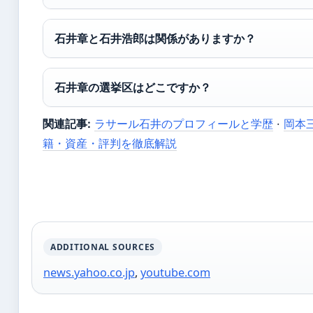
石井章と石井浩郎は関係がありますか？
石井章の選挙区はどこですか？
関連記事:
ラサール石井のプロフィールと学歴
·
岡本
籍・資産・評判を徹底解説
ADDITIONAL SOURCES
news.yahoo.co.jp
,
youtube.com