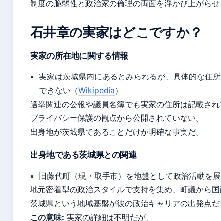
制度の脆弱性と政治家の倫理の両面を浮かび上がらせ
石井章の実家はどこですか？
実家の所在地に関する情報
実家は茨城県内にあるとみられるが、具体的な住所
できない（
Wikipedia
）
選挙関連の公報や議員名簿でも実家の住所は記載され
プライバシー保護の観点から公開されていない。
出身地が茨城県であることだけが明確な事実だ。
出身地である茨城県との関連
旧藤代町（現・取手市）を地盤として政治活動を展
地元密着型の政治スタイルで支持を集め、町議から国
茨城県という地域基盤が彼の政治キャリアの出発点だ
この意味:
実家の詳細は不明だが、