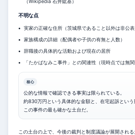
（Wikipedia 石井紘基）
不明な点
実家の正確な住所（茨城県であること以外は非公表
家族構成の詳細（配偶者や子供の有無と人数）
辞職後の具体的な活動および現在の居所
「たかばなみこ事件」との関連性（現時点では無関
核心
公的な情報で確認できる事実は限られている。
約830万円という具体的な金額と、在宅起訴とい
この事件の最も確かな土台だ。
この土台の上で、今後の裁判と制度議論が展開される