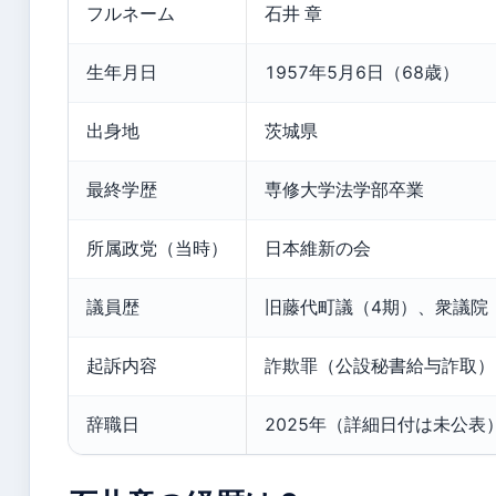
フルネーム
石井 章
生年月日
1957年5月6日（68歳）
出身地
茨城県
最終学歴
専修大学法学部卒業
所属政党（当時）
日本維新の会
議員歴
旧藤代町議（4期）、衆議院
起訴内容
詐欺罪（公設秘書給与詐取）
辞職日
2025年（詳細日付は未公表