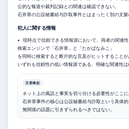
公的な報道や裁判記録との関連は確認できない。
石井章の公設秘書給与詐取事件とはまったく別の文脈
犯人に関する情報
現時点で信頼できる情報源において、両者の関連性
検索エンジンで「石井章」と「たかばなみこ」
を同時に検索すると断片的な言及がヒットすることが
いずれも信頼性の低い情報源である。明確な関連性は
注意喚起
ネット上の風説と事実を切り分ける必要性がここに
石井章事件の核心は公設秘書給与詐取という具体的
無関係の話題に引きずられるべきではない。