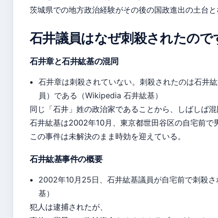
茨城県での地方政治経験がその後の国政進出の土台と
石井議員はなぜ刺殺されたので
石井章と石井紘基の混同
石井章は刺殺されていない。刺殺されたのは石井紘
員）である（Wikipedia 石井紘基）
同じ「石井」姓の政治家であることから、しばしば混
石井紘基は2002年10月、東京都世田谷区の自宅前で
この事件は未解決のまま時効を迎えている。
石井紘基事件の概要
2002年10月25日、石井紘基議員が自宅前で刺殺された
基）
犯人は逮捕されたが、