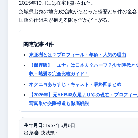
2025年10月には在宅起訴された。
茨城県出身の地方政治家がたどった経歴と事件の全容
国政の仕組みが抱える隙も浮かび上がる。
関連記事 4件
東亜樹とは？プロフィール・年齢・人気の理由
【保存版】「ユナ」は日本人？ハーフ？少女時代とNi
収・熱愛を完全比較ガイド！
オクニョあらすじ・キャスト・最終回まとめ
【2026年】元AKB48永尾まりやの現在：プロフィ
写真集や交際報道も徹底解説
生年月日:
1957年5月6日 ·
出身地:
茨城県 ·