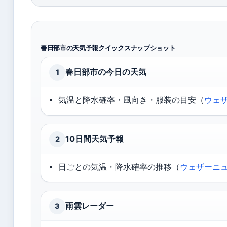
春日部市の天気予報クイックスナップショット
春日部市の今日の天気
1
気温と降水確率・風向き・服装の目安（
ウェ
10日間天気予報
2
日ごとの気温・降水確率の推移（
ウェザーニュ
雨雲レーダー
3