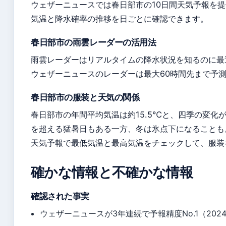
ウェザーニュースでは春日部市の10日間天気予報を
気温と降水確率の推移を日ごとに確認できます。
春日部市の雨雲レーダーの活用法
雨雲レーダーはリアルタイムの降水状況を知るのに最
ウェザーニュースのレーダーは最大60時間先まで予
春日部市の服装と天気の関係
春日部市の年間平均気温は約15.5℃と、四季の変化
を超える猛暑日もある一方、冬は氷点下になることも
天気予報で最低気温と最高気温をチェックして、服装
確かな情報と不確かな情報
確認された事実
ウェザーニュースが3年連続で予報精度No.1（202