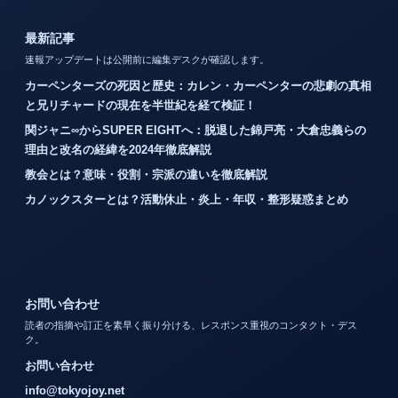
最新記事
速報アップデートは公開前に編集デスクが確認します。
カーペンターズの死因と歴史：カレン・カーペンターの悲劇の真相
と兄リチャードの現在を半世紀を経て検証！
関ジャニ∞からSUPER EIGHTへ：脱退した錦戸亮・大倉忠義らの
理由と改名の経緯を2024年徹底解説
教会とは？意味・役割・宗派の違いを徹底解説
カノックスターとは？活動休止・炎上・年収・整形疑惑まとめ
お問い合わせ
読者の指摘や訂正を素早く振り分ける、レスポンス重視のコンタクト・デス
ク。
お問い合わせ
info@tokyojoy.net