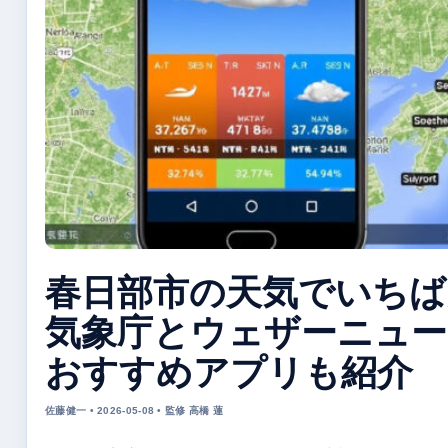
春日部市の天気でいちば
気象庁とウェザーニュー
おすすめアプリも紹介
佐藤健一 • 2026-05-08 • 監修 高橋 蓮