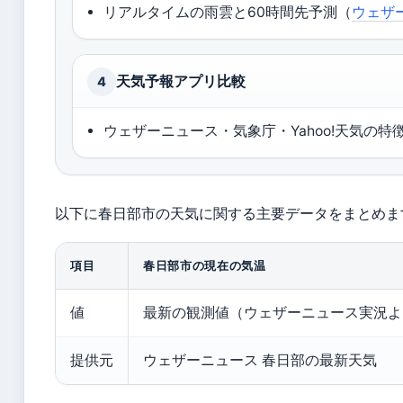
リアルタイムの雨雲と60時間先予測（
ウェザ
天気予報アプリ比較
4
ウェザーニュース・気象庁・Yahoo!天気の特
以下に春日部市の天気に関する主要データをまとめま
項目
春日部市の現在の気温
値
最新の観測値（ウェザーニュース実況よ
提供元
ウェザーニュース 春日部の最新天気