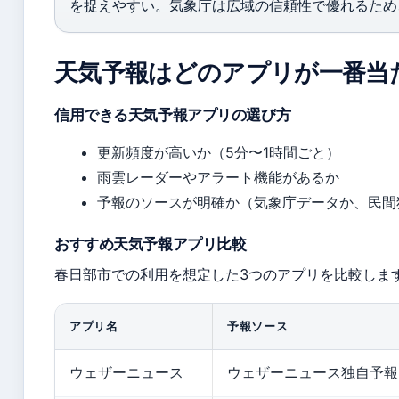
を捉えやすい。気象庁は広域の信頼性で優れるため
天気予報はどのアプリが一番当
信用できる天気予報アプリの選び方
更新頻度が高いか（5分〜1時間ごと）
雨雲レーダーやアラート機能があるか
予報のソースが明確か（気象庁データか、民間
おすすめ天気予報アプリ比較
春日部市での利用を想定した3つのアプリを比較しま
アプリ名
予報ソース
ウェザーニュース
ウェザーニュース独自予報