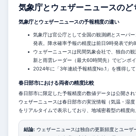
気象庁とウェザーニュースのど
気象庁とウェザーニュースの予報精度の違い
気象庁は官公庁として全国の観測網とスーパー
発表。降水確率予報の精度は前日9時発表で約8
ウェザーニュースは民間気象会社で、独自の観
新と雨雲レーダー（最大60時間先）でピンポ
2024年に「3年連続予報精度No.1」を獲得
春日部市における両者の精度比較
春日部市に限定した予報精度の数値データは公開され
ウェザーニュースは春日部市の実況情報（気温・湿度
をリアルタイムで表示しており、地域密着型の精度向
結論:
ウェザーニュースは独自の更新頻度とユーザ