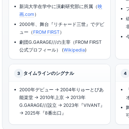
新潟大学在学中に演劇研究部に所属（
映
画.com
）
2000年、舞台『リチャード三世』でデビ
ュー（
FROM FIRST
）
劇団G.GARAGE///の主宰（FROM FIRST
公式プロフィール） (
Wikipedia
)
タイムラインのシグナル
3
4
2000年デビュー → 2004年りゅーとぴあ
能楽堂 → 2010年上京 → 2013年
G.GARAGE///設立 → 2023年『VIVANT』
→ 2025年『8番出口』