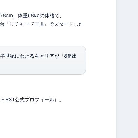
78cm、体重68kgの体格で、
の舞台『リチャード三世』でスタートした
四半世紀にわたるキャリアが『8番出
 FIRST公式プロフィール）。