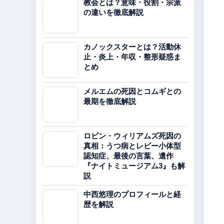
教会とは？意味・役割・宗派
の違いを徹底解説
カノックスターとは？活動休
止・炎上・年収・整形疑惑ま
とめ
メルエムの死因とコムギとの
最期を徹底解説
ロビン・ウィリアムズ死因の
真相：うつ病とレビー小体型
認知症、最後の言葉、遺作
『ナイトミュージアム3』も解
説
中西悠理のプロフィールと経
歴を解説