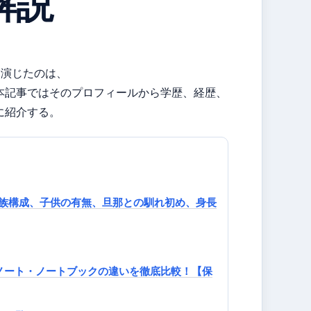
解説
を演じたのは、
本記事ではそのプロフィールから学歴、経歴、
に紹介する。
族構成、子供の有無、旦那との馴れ初め、身長
産ノート・ノートブックの違いを徹底比較！【保