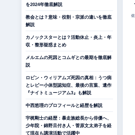
を2024年徹底解説
佐
教会とは？意味・役割・宗派の違いを徹底
解説
カノックスターとは？活動休止・炎上・年
収・整形疑惑まとめ
メルエムの死因とコムギとの最期を徹底解
説
ロビン・ウィリアムズ死因の真相：うつ病
とレビー小体型認知症、最後の言葉、遺作
『ナイトミュージアム3』も解説
中西悠理のプロフィールと経歴を解説
宇梶剛士の経歴：暴走族総長から俳優へ、
少年院・錦野旦付き人・菅原文太弟子を経
て現在も講演活動で活躍中