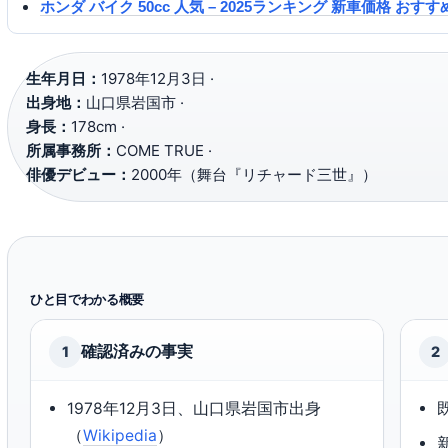
ホンダ バイク 50cc 人気 – 2025ランキング 新車価格 おす
生年月日：
1978年12月3日 ·
出身地：
山口県岩国市 ·
身長：
178cm ·
所属事務所：
COME TRUE ·
俳優デビュー：
2000年（舞台『リチャード三世』）
ひと目でわかる概要
確認済みの事実
1
2
1978年12月3日、山口県岩国市出身
（
Wikipedia
）