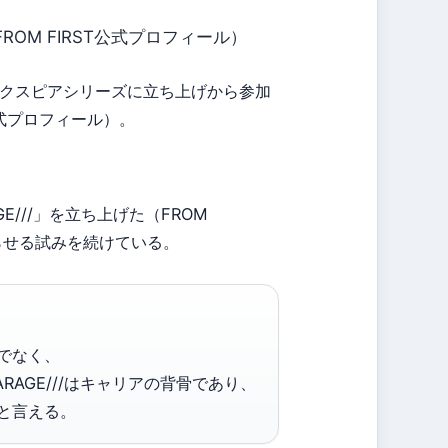
OM FIRST公式プロフィール）
イクスピアシリーズに立ち上げから参加
公式プロフィール）。
E///」を立ち上げた（FROM
らせる試みを続けている。
でなく、
AGE///はキャリアの背骨であり、
と言える。