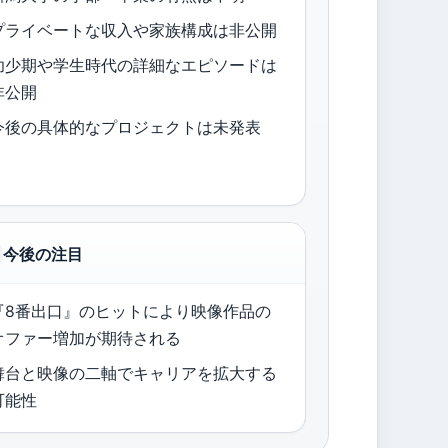
プライベートな収入や家族構成は非公開
幼少期や学生時代の詳細なエピソードは
非公開
今後の具体的なプロジェクトは未発表
今後の注目
『8番出口』のヒットにより映像作品の
オファー増加が期待される
舞台と映像の二軸でキャリアを拡大する
可能性