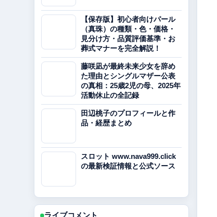
【保存版】初心者向けパール
（真珠）の種類・色・価格・
見分け方・品質評価基準・お
葬式マナーを完全解説！
藤咲凪が最終未来少女を辞め
た理由とシングルマザー公表
の真相：25歳2児の母、2025年
活動休止の全記録
田辺桃子のプロフィールと作
品・経歴まとめ
スロット www.nava999.click
の最新検証情報と公式ソース
ライブコメント