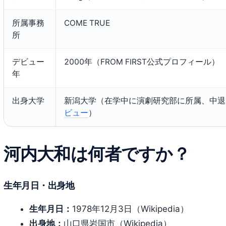
所属事務
COME TRUE
所
デビュー
2000年（FROM FIRST公式プロフィール）
年
出身大学
新潟大学（在学中に演劇研究部に所属、中退
ビュー
）
河内大和は何者ですか？
生年月日・出身地
生年月日：
1978年12月3日（Wikipedia）
出身地：
山口県岩国市（Wikipedia）