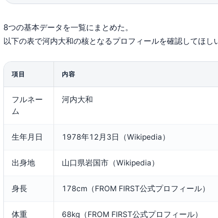
8つの基本データを一覧にまとめた。
以下の表で河内大和の核となるプロフィールを確認してほし
項目
内容
フルネー
河内大和
ム
生年月日
1978年12月3日（Wikipedia）
出身地
山口県岩国市（Wikipedia）
身長
178cm（FROM FIRST公式プロフィール）
体重
68kg（FROM FIRST公式プロフィール）