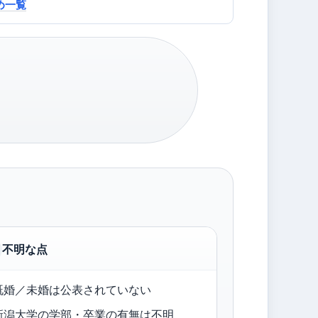
すめ一覧
不明な点
既婚／未婚は公表されていない
新潟大学の学部・卒業の有無は不明