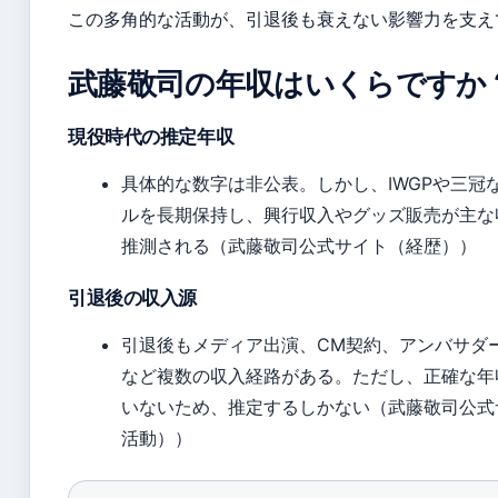
この多角的な活動が、引退後も衰えない影響力を支え
武藤敬司の年収はいくらですか
現役時代の推定年収
具体的な数字は非公表。しかし、IWGPや三冠
ルを長期保持し、興行収入やグッズ販売が主な
推測される（武藤敬司公式サイト（経歴））
引退後の収入源
引退後もメディア出演、CM契約、アンバサダ
など複数の収入経路がある。ただし、正確な年
いないため、推定するしかない（武藤敬司公式
活動））