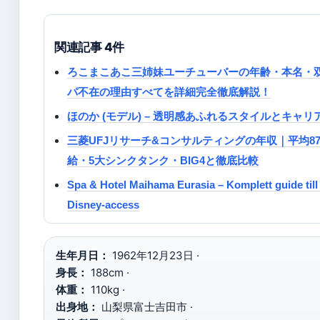
関連記事 4件
ろこまこあこ三姉妹ユーチューバーの年齢・本名・
パ不在の理由すべてを詳細完全徹底解説！
ほのか (モデル) – 透明感あふれるスタイルとキャリ
三菱UFJリサーチ&コンサルティングの年収｜平均8
給・5大シンクタンク・BIG4と徹底比較
Spa & Hotel Maihama Eurasia – Komplett guide till 
Disney-access
生年月日：
1962年12月23日 ·
身長：
188cm ·
体重：
110kg ·
出身地：
山梨県富士吉田市 ·