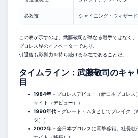
必殺技
シャイニング・ウィザード
この表が示すのは、武藤敬司が単なる選手ではなく、
プロレス界のイノベーターであり、
引退後も影響力を持ち続ける存在であることだ。
タイムライン：武藤敬司のキャ
目
1984年
– プロレスデビュー（新日本プロレス
サイト（デビュー））
1990年代
– グレート・ムタとしてブレイク（Wik
タ））
2002年
– 全日本プロレスに電撃移籍、社長就
サイト（移籍））