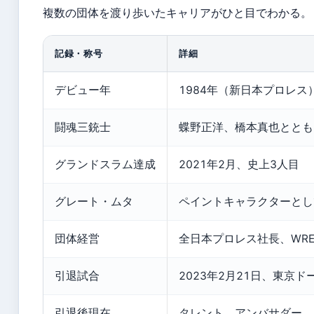
複数の団体を渡り歩いたキャリアがひと目でわかる。
記録・称号
詳細
デビュー年
1984年（新日本プロレス
闘魂三銃士
蝶野正洋、橋本真也ととも
グランドスラム達成
2021年2月、史上3人目
グレート・ムタ
ペイントキャラクターとし
団体経営
全日本プロレス社長、WRES
引退試合
2023年2月21日、東京ド
引退後現在
タレント、アンバサダー、