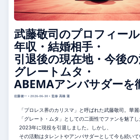
武藤敬司のプロフィール
年収・結婚相手・
引退後の現在地・今後の
グレートムタ・
ABEMAアンバサダーを
佐藤健一 • 2026-06-30 • 監修 高橋 蓮
「プロレス界のカリスマ」と呼ばれた武藤敬司。華麗
「グレート・ムタ」としての二面性でファンを魅了し
2023年に現役を引退しました。しかし、
その活動はタレントやアンバサダーとして今も続いて