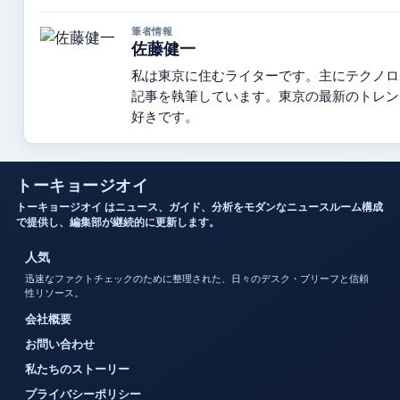
筆者情報
佐藤健一
私は東京に住むライターです。主にテクノロ
記事を執筆しています。東京の最新のトレン
好きです。
トーキョージオイ
トーキョージオイ はニュース、ガイド、分析をモダンなニュースルーム構成
で提供し、編集部が継続的に更新します。
人気
迅速なファクトチェックのために整理された、日々のデスク・ブリーフと信頼
性リソース。
会社概要
お問い合わせ
私たちのストーリー
プライバシーポリシー