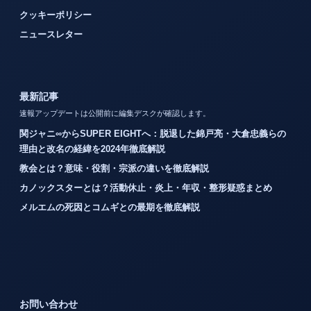
クッキーポリシー
ニュースレター
最新記事
速報アップデートは公開前に編集デスクが確認します。
関ジャニ∞からSUPER EIGHTへ：脱退した錦戸亮・大倉忠義らの
理由と改名の経緯を2024年徹底解説
教会とは？意味・役割・宗派の違いを徹底解説
カノックスターとは？活動休止・炎上・年収・整形疑惑まとめ
メルエムの死因とコムギとの最期を徹底解説
お問い合わせ