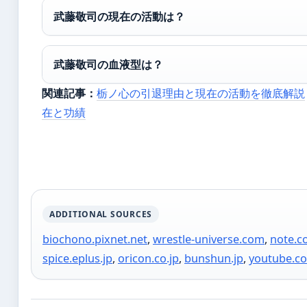
武藤敬司の現在の活動は？
武藤敬司の血液型は？
関連記事：
栃ノ心の引退理由と現在の活動を徹底解説
在と功績
ADDITIONAL SOURCES
biochono.pixnet.net
,
wrestle-universe.com
,
note.c
spice.eplus.jp
,
oricon.co.jp
,
bunshun.jp
,
youtube.c