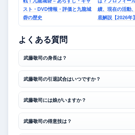
戦！九龍城砦 – あらすじ・キャ
は？プロフィー
スト・DVD情報・評価と九龍城
績、現在の活動
砦の歴史
底解説【2026年
よくある質問
武藤敬司の身長は？
武藤敬司の引退試合はいつですか？
武藤敬司には娘がいますか？
武藤敬司の得意技は？