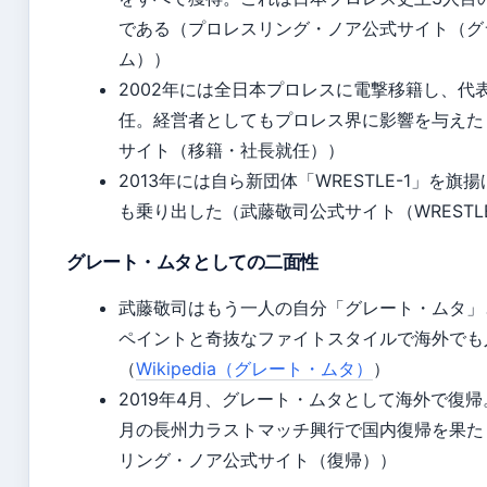
である（プロレスリング・ノア公式サイト（グ
ム））
2002年には全日本プロレスに電撃移籍し、代
任。経営者としてもプロレス界に影響を与えた
サイト（移籍・社長就任））
2013年には自ら新団体「WRESTLE-1」を旗
も乗り出した（武藤敬司公式サイト（WRESTLE
グレート・ムタとしての二面性
武藤敬司はもう一人の自分「グレート・ムタ」
ペイントと奇抜なファイトスタイルで海外でも
（
Wikipedia（グレート・ムタ）
）
2019年4月、グレート・ムタとして海外で復
月の長州力ラストマッチ興行で国内復帰を果た
リング・ノア公式サイト（復帰））