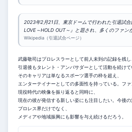
2023年2月21日、東京ドームで行われた引退試合は
LOVE～HOLD OUT～』と題され、多くのファ
Wikipedia（引退試合ページ）
武藤敬司はプロレスラーとして前人未到の記録を残し
引退後もタレント・アンバサダーとして活動を続けて
そのキャリアは単なるスポーツ選手の枠を超え、
エンターテイナーとしての多面性を持っている。ファ
現役時代の映像を振り返ると同時に、
現在の彼が発信する新しい姿にも注目したい。今後の
プロレス界だけでなく、
メディアや地域振興にも影響を与え続けるだろう。