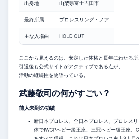
出身地
山梨県富士吉田市
最終所属
プロレスリング・ノア
主な入場曲
HOLD OUT
ここから見えるのは、安定した体格と長年にわたる所
引退後も公式サイトがアクティブである点が、
活動の継続性を物語っている。
武藤敬司の何がすごい？
前人未到の功績
新日本プロレス、全日本プロレス、プロレスリ
体でIWGPヘビー級王座、三冠ヘビー級王座、
をすべて獲得。これは日本プロレス史上3人目