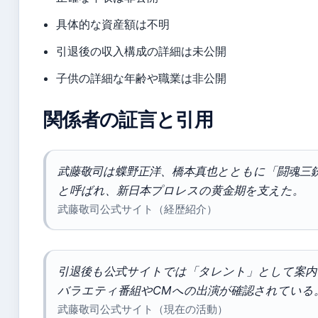
具体的な資産額は不明
引退後の収入構成の詳細は未公開
子供の詳細な年齢や職業は非公開
関係者の証言と引用
武藤敬司は蝶野正洋、橋本真也とともに「闘魂三
と呼ばれ、新日本プロレスの黄金期を支えた。
武藤敬司公式サイト（経歴紹介）
引退後も公式サイトでは「タレント」として案内
バラエティ番組やCMへの出演が確認されている
武藤敬司公式サイト（現在の活動）