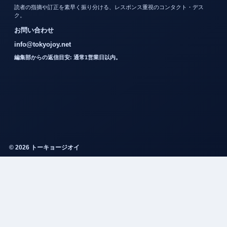
読者の指摘や訂正を素早く振り分ける、レスポンス重視のコンタクト・デス
ク。
お問い合わせ
info@tokyojoy.net
編集部からの返信目安: 通常1営業日以内。
© 2026 トーキョージオイ