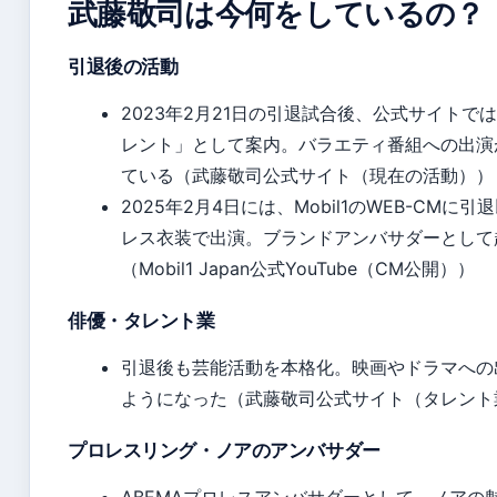
武藤敬司は今何をしているの？
引退後の活動
2023年2月21日の引退試合後、公式サイトで
レント」として案内。バラエティ番組への出演
ている（武藤敬司公式サイト（現在の活動））
2025年2月4日には、Mobil1のWEB-CMに
レス衣装で出演。ブランドアンバサダーとして
（Mobil1 Japan公式YouTube（CM公開））
俳優・タレント業
引退後も芸能活動を本格化。映画やドラマへの
ようになった（武藤敬司公式サイト（タレント
プロレスリング・ノアのアンバサダー