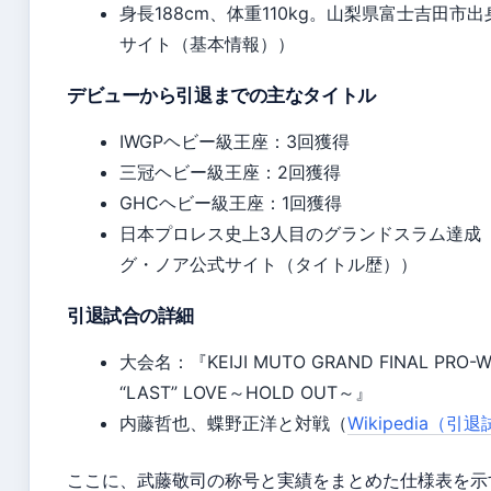
身長188cm、体重110kg。山梨県富士吉田市
サイト（基本情報））
デビューから引退までの主なタイトル
IWGPヘビー級王座：3回獲得
三冠ヘビー級王座：2回獲得
GHCヘビー級王座：1回獲得
日本プロレス史上3人目のグランドスラム達成
グ・ノア公式サイト（タイトル歴））
引退試合の詳細
大会名：『KEIJI MUTO GRAND FINAL PRO-W
“LAST” LOVE～HOLD OUT～』
内藤哲也、蝶野正洋と対戦（
Wikipedia（引
ここに、武藤敬司の称号と実績をまとめた仕様表を示