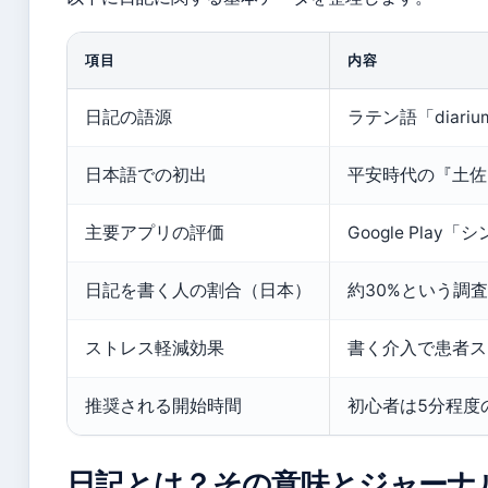
項目
内容
日記の語源
ラテン語「diar
日本語での初出
平安時代の『土佐
主要アプリの評価
Google Play
日記を書く人の割合（日本）
約30%という調
ストレス軽減効果
書く介入で患者ス
推奨される開始時間
初心者は5分程度
日記とは？その意味とジャーナ