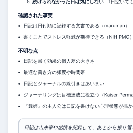
続けられなかった日は気にしない
：1日空いて
確認された事実
日記は日付順に記録する文書である（maruman）
書くことでストレス軽減が期待できる（NIH PMC
不明な点
日記を書く効果の個人差の大きさ
最適な書き方の頻度や時間帯
日記とジャーナルの線引きはあいまい
ジャーナリングは目標達成に役立つ（Kaiser Perman
『舞姫』の主人公は日記を書けない心理状態が描かれてい
日記は出来事や感情を記録して、あとから振り返