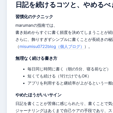
日記を続けるコツと、やめるべ
習慣化のテクニック
marumanの指南では、
書き始めからすぐに書く頻度を決めてしまうことが続け
さらに、飾りすぎずシンプルに書くことが長続きの秘
（
misumisu0722blog（個人ブログ）
）。
無理なく続ける書き方
毎日同じ時間に書く（朝の5分、寝る前など）
短くても続ける（1行だけでもOK）
アプリを利用すると継続率が上がるという一般
やめたほうがいいサイン
日記を書くことが苦痛に感じられたり、書くことで気
ジャーナリングはあくまで自己ケアの手段であり、ス