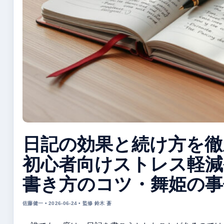
日記の効果と続け方を徹
初心者向けストレス軽減
書き方のコツ・舞姫の事
佐藤健一 • 2026-06-24 • 監修 鈴木 蒼