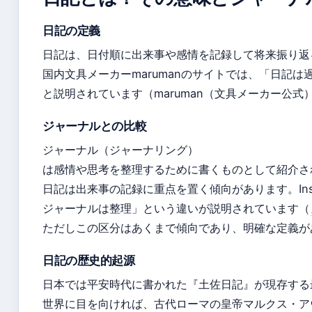
日記の定義
日記は、日付順に出来事や感情を記録して将来振り返
国内文具メーカーmarumanのサイトでは、「日記
と説明されています（maruman（文具メーカー公式
ジャーナルとの比較
ジャーナル（ジャーナリング）
は感情や思考を整理するために書くものとして紹介さ
日記は出来事の記録に重点を置く傾向があります。Ins
ジャーナルは整理」という違いが説明されています（
ただしこの区分はあくまで傾向であり、明確な定義が
日記の歴史的起源
日本では平安時代に書かれた『土佐日記』が現存する最
世界に目を向ければ、古代ローマの皇帝マルクス・ア