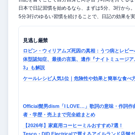
日本で日記習慣を始めるなら、まずは5分、3行から
5分3行のゆるい習慣を続けることで、日記の効果を
見逃し厳禁
ロビン・ウィリアムズ死因の真相：うつ病とレビー
体型認知症、最後の言葉、遺作『ナイトミュージア
3』も解説
ケールレシピ人気1位｜危険性や効果と簡単な食べ
Official髭男dism「I LOVE…」歌詞の意味・作詞作
者・学歴・売上まで完全総まとめ
【2026年】家庭用コーヒーミルおすすめ7選！
Tesco・DID Electricalで買えるアイルランド店舗ガ