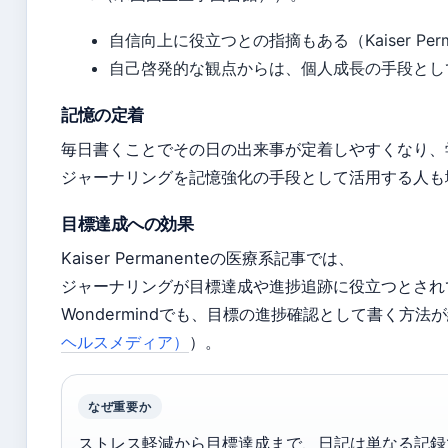
自信向上に役立つとの指摘もある（Kaiser Per
自己啓発的な観点からは、個人成長の手段とし
記憶の定着
毎日書くことでその日の出来事が定着しやすくなり、
ジャーナリングを記憶強化の手段として活用する人も増え
目標達成への効果
Kaiser Permanenteの医療系記事では、
ジャーナリングが目標達成や進捗追跡に役立つとされています
Wondermindでも、目標の進捗確認として書く方法
ヘルスメディア）
）。
なぜ重要か
ストレス軽減から目標達成まで、日記は単なる記録