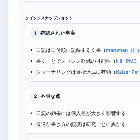
クイックスナップショット
確認された事実
1
日記は日付順に記録する文書（
maruman（
書くことでストレス軽減の可能性（
NIH P
ジャーナリングは目標達成に有効（
Kaiser 
不明な点
2
日記の効果には個人差が大きく影響する
最適な書き方の頻度は研究ごとに異なる