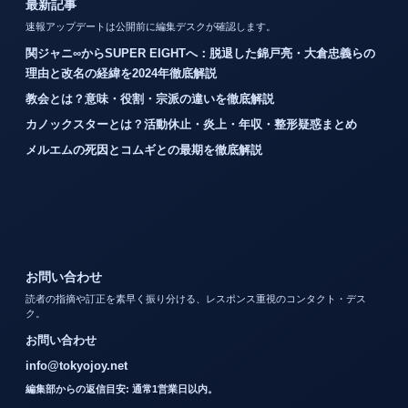
最新記事
速報アップデートは公開前に編集デスクが確認します。
関ジャニ∞からSUPER EIGHTへ：脱退した錦戸亮・大倉忠義らの
理由と改名の経緯を2024年徹底解説
教会とは？意味・役割・宗派の違いを徹底解説
カノックスターとは？活動休止・炎上・年収・整形疑惑まとめ
メルエムの死因とコムギとの最期を徹底解説
お問い合わせ
読者の指摘や訂正を素早く振り分ける、レスポンス重視のコンタクト・デス
ク。
お問い合わせ
info@tokyojoy.net
編集部からの返信目安: 通常1営業日以内。