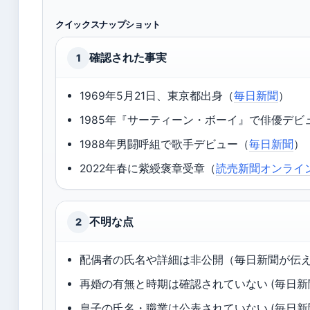
クイックスナップショット
確認された事実
1
1969年5月21日、東京都出身（
毎日新聞
）
1985年『サーティーン・ボーイ』で俳優デビ
1988年男闘呼組で歌手デビュー（
毎日新聞
）
2022年春に紫綬褒章受章（
読売新聞オンライ
不明な点
2
配偶者の氏名や詳細は非公開（毎日新聞が伝
再婚の有無と時期は確認されていない (毎日新
息子の氏名・職業は公表されていない (毎日新