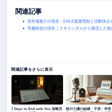
関連記事
清木場俊介の現在：EXILE脱退理由と活動休止
手越祐也の現在｜スキャンダルから復活した軌
関連記事をさらに表示
7 Days to End with You 攻略完
相川七瀬の結婚・子供・年収