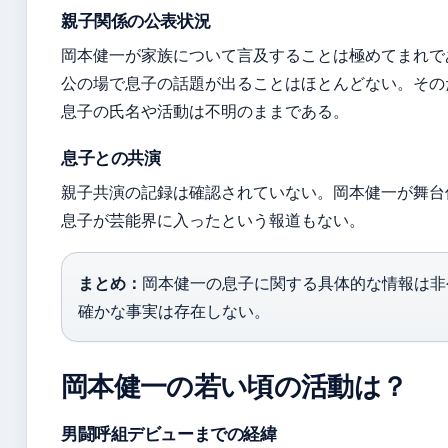
親子関係の公表状況
岡本健一が家族について言及することは極めてまれで
公の場で息子の話題が出ることはほとんどない。その
息子の氏名や活動は不明のままである。
息子との共演
親子共演の記録は確認されていない。岡本健一が舞台
息子が芸能界に入ったという報道もない。
まとめ：
岡本健一の息子に関する具体的な情報は非
確かな事実は存在しない。
岡本健一の若い頃の活動は？
男闘呼組デビューまでの経緯