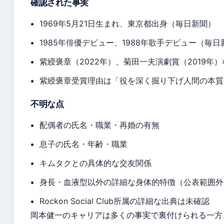
確認された事実
1969年5月21日生まれ、東京都出身（毎日新聞）
1985年俳優デビュー、1988年歌手デビュー（毎日
紫綬褒章（2022年）、菊田一夫演劇賞（2019年
紫綬褒章受賞理由は「役を深く掘り下げ人間の本質
不明な点
配偶者の氏名・職業・再婚の有無
息子の氏名・年齢・職業
キムタクとの具体的な交友関係
身長・血液型以外の詳細な身体的特徴（公表範囲外
Rockon Social Club所属の詳細な出典は未確認
岡本健一のキャリアは多くの事実で裏付けられる一方