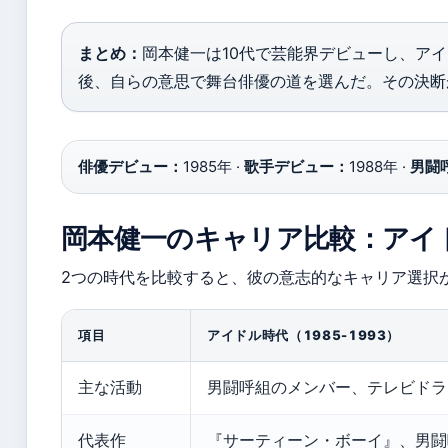
まとめ：
岡本健一は10代で芸能界デビューし、ア
後、自らの意思で舞台俳優の道を選んだ。その決断
俳優デビュー：
1985年 ·
歌手デビュー：
1988年 ·
男闘
岡本健一のキャリア比較：アイドル
2つの時代を比較すると、彼の意志的なキャリア選択
項目
アイドル時代（1985-1993）
主な活動
男闘呼組のメンバー、テレビドラ
代表作
『サーティーン・ボーイ』、男闘