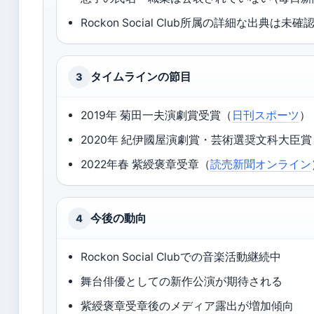
Rockon Social Club所属の詳細な出典は未確
タイムラインの節目
3
2019年 菊田一夫演劇賞受賞（
日刊スポーツ
）
2020年 紀伊國屋演劇賞・芸術選奨文科大臣賞
2022年春 紫綬褒章受章（
読売新聞オンライン
今後の動向
4
Rockon Social Clubでの音楽活動継続中
舞台俳優としての新作公演が期待される
紫綬褒章受章後のメディア露出が増加傾向