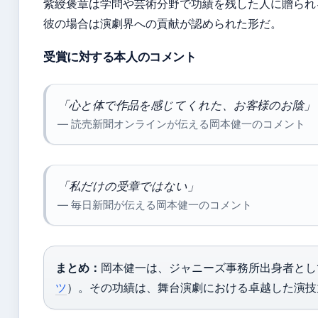
紫綬褒章は学問や芸術分野で功績を残した人に贈られ
彼の場合は演劇界への貢献が認められた形だ。
受賞に対する本人のコメント
「心と体で作品を感じてくれた、お客様のお陰」
— 読売新聞オンラインが伝える岡本健一のコメント
「私だけの受章ではない」
— 毎日新聞が伝える岡本健一のコメント
まとめ：
岡本健一は、ジャニーズ事務所出身者とし
ツ
）。その功績は、舞台演劇における卓越した演技