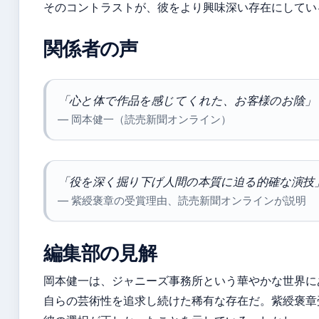
そのコントラストが、彼をより興味深い存在にしてい
関係者の声
「心と体で作品を感じてくれた、お客様のお陰」
— 岡本健一（読売新聞オンライン）
「役を深く掘り下げ人間の本質に迫る的確な演技
— 紫綬褒章の受賞理由、読売新聞オンラインが説明
編集部の見解
岡本健一は、ジャニーズ事務所という華やかな世界に
自らの芸術性を追求し続けた稀有な存在だ。紫綬褒章