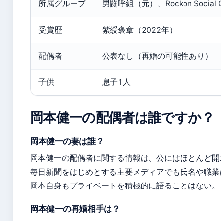
所属グループ
男闘呼組（元）、Rockon Social C
受賞歴
紫綬褒章（2022年）
配偶者
公表なし（再婚の可能性あり）
子供
息子1人
岡本健一の配偶者は誰ですか？
岡本健一の妻は誰？
岡本健一の配偶者に関する情報は、公にはほとんど開
毎日新聞をはじめとする主要メディアでも氏名や職業
岡本自身もプライベートを積極的に語ることはない。
岡本健一の再婚相手は？