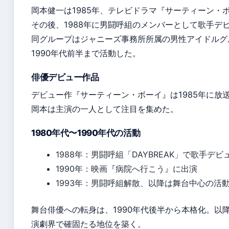
岡本健一は1985年、テレビドラマ『サーティーン・
その後、1988年に男闘呼組のメンバーとして歌手デ
同グループはジャニーズ事務所所属の男性アイドルグ
1990年代前半まで活動した。
俳優デビュー作品
デビュー作『サーティーン・ボーイ』は1985年に放
岡本は主演の一人として注目を集めた。
1980年代〜1990年代の活動
1988年：男闘呼組「DAYBREAK」で歌手デビ
1990年：映画『病院へ行こう』に出演
1993年：男闘呼組解散、以降は舞台中心の活
舞台俳優への転身は、1990年代後半から本格化。以
演劇界で確固たる地位を築く。