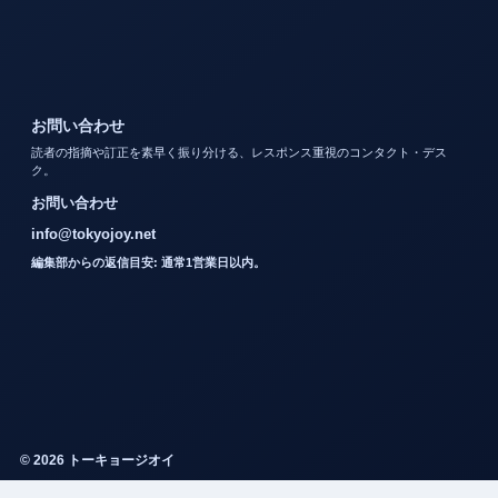
お問い合わせ
読者の指摘や訂正を素早く振り分ける、レスポンス重視のコンタクト・デス
ク。
お問い合わせ
info@tokyojoy.net
編集部からの返信目安: 通常1営業日以内。
© 2026 トーキョージオイ