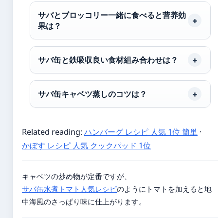
サバとブロッコリー一緒に食べると营养効
果は？
サバ缶と鉄吸収良い食材組み合わせは？
サバ缶キャベツ蒸しのコツは？
Related reading:
ハンバーグ レシピ 人気 1位 簡単
·
かぼす レシピ 人気 クックパッド 1位
キャベツの炒め物が定番ですが、
サバ缶水煮トマト人気レシピ
のようにトマトを加えると地
中海風のさっぱり味に仕上がります。