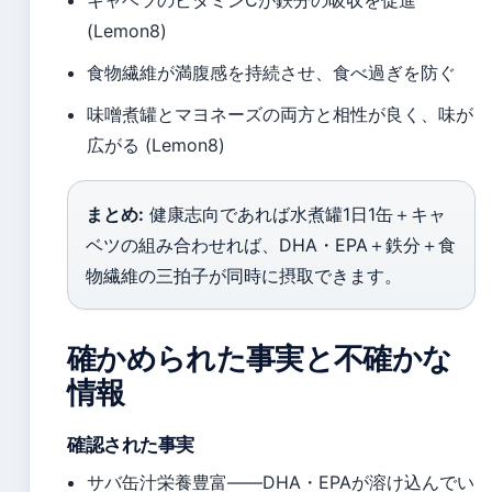
(Lemon8)
食物繊維が満腹感を持続させ、食べ過ぎを防ぐ
味噌煮罐とマヨネーズの両方と相性が良く、味が
広がる (Lemon8)
まとめ:
健康志向であれば水煮罐1日1缶＋キャ
ベツの組み合わせれば、DHA・EPA＋鉄分＋食
物繊維の三拍子が同時に摂取できます。
確かめられた事実と不確かな
情報
確認された事実
サバ缶汁栄養豊富——DHA・EPAが溶け込んでい