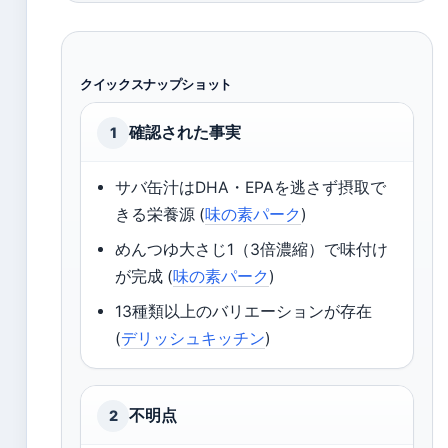
クイックスナップショット
確認された事実
1
サバ缶汁はDHA・EPAを逃さず摂取で
きる栄養源 (
味の素パーク
)
めんつゆ大さじ1（3倍濃縮）で味付け
が完成 (
味の素パーク
)
13種類以上のバリエーションが存在
(
デリッシュキッチン
)
不明点
2