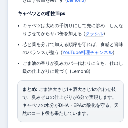
キャベツとの相性Tips
キャベツは太めの千切りにして先に炒め、しんな
りさせてからサバ缶を加える (
クラシル
)
芯と葉を分けて加える順序を守れば、食感と旨味
のバランスが整う (
YouTube料理チャンネル
)
ごま油の香りが臭みカバー代わりに立ち、仕出し
級の仕上がりに近づく (Lemon8)
まとめ:
ごま油大さじ1＋酒大さじ1の合わせ技
で、臭みゼロの仕上がりが6分で実現します。
キャベツの水分がDHA・EPAの酸化を守る、天
然のコート役も果たしています。