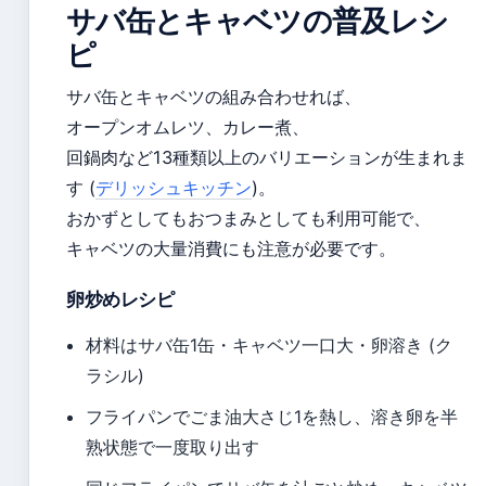
サバ缶とキャベツの普及レシ
ピ
サバ缶とキャベツの組み合わせれば、
オープンオムレツ、カレー煮、
回鍋肉など13種類以上のバリエーションが生まれま
す (
デリッシュキッチン
)。
おかずとしてもおつまみとしても利用可能で、
キャベツの大量消費にも注意が必要です。
卵炒めレシピ
材料はサバ缶1缶・キャベツ一口大・卵溶き (ク
ラシル)
フライパンでごま油大さじ1を熱し、溶き卵を半
熟状態で一度取り出す