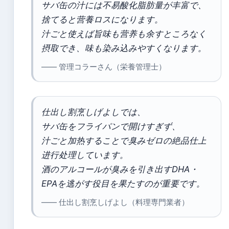
サバ缶の汁には不易酸化脂肪量が丰富で、
捨てると营養ロスになります。
汁ごと使えば旨味も营养も余すところなく
摂取でき、味も染み込みやすくなります。
—— 管理コラーさん（栄養管理士）
仕出し割烹しげよしでは、
サバ缶をフライパンで開けすぎず、
汁ごと加热することで臭みゼロの絶品仕上
进行处理しています。
酒のアルコールが臭みを引き出すDHA・
EPAを逃がす役目を果たすのが重要です。
—— 仕出し割烹しげよし（料理専門業者）