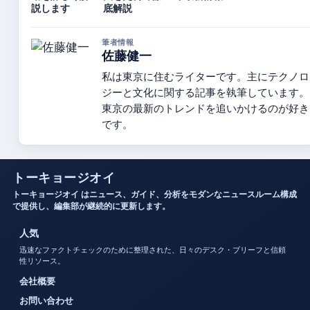
説します
底解説
筆者情報
佐藤健一
私は東京に住むライターです。主にテクノロ
ジーと文化に関する記事を執筆しています。
東京の最新のトレンドを追いかけるのが好き
です。
トーキョージオイ
トーキョージオイ はニュース、ガイド、分析をモダンなニュースルーム構成
で提供し、編集部が継続的に更新します。
人気
迅速なファクトチェックのために整理された、日々のデスク・ブリーフと信頼
性リソース。
会社概要
お問い合わせ