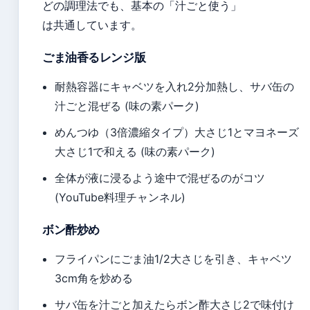
どの調理法でも、基本の「汁ごと使う」
は共通しています。
ごま油香るレンジ版
耐熱容器にキャベツを入れ2分加熱し、サバ缶の
汁ごと混ぜる (味の素パーク)
めんつゆ（3倍濃縮タイプ）大さじ1とマヨネーズ
大さじ1で和える (味の素パーク)
全体が液に浸るよう途中で混ぜるのがコツ
(YouTube料理チャンネル)
ボン酢炒め
フライパンにごま油1/2大さじを引き、キャベツ
3cm角を炒める
サバ缶を汁ごと加えたらボン酢大さじ2で味付け