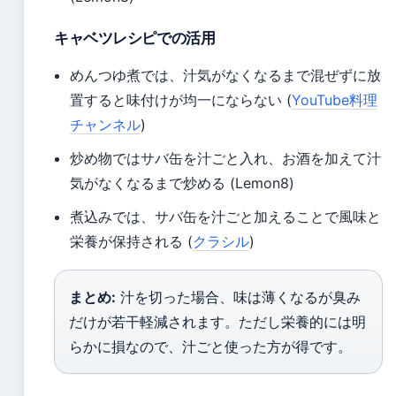
キャベツレシピでの活用
めんつゆ煮では、汁気がなくなるまで混ぜずに放
置すると味付けが均一にならない (
YouTube料理
チャンネル
)
炒め物ではサバ缶を汁ごと入れ、お酒を加えて汁
気がなくなるまで炒める (Lemon8)
煮込みでは、サバ缶を汁ごと加えることで風味と
栄養が保持される (
クラシル
)
まとめ:
汁を切った場合、味は薄くなるが臭み
だけが若干軽減されます。ただし栄養的には明
らかに損なので、汁ごと使った方が得です。