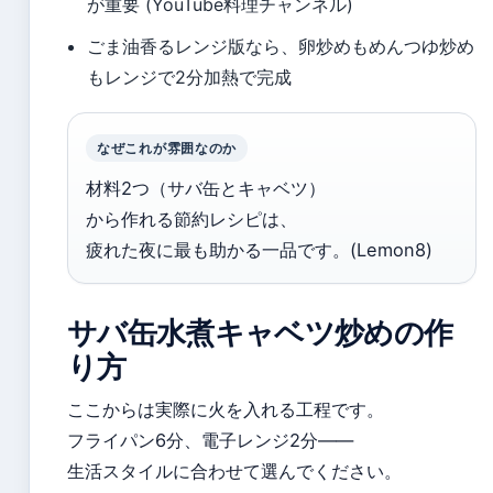
が重要 (YouTube料理チャンネル)
ごま油香るレンジ版なら、卵炒めもめんつゆ炒め
もレンジで2分加熱で完成
なぜこれが雰囲なのか
材料2つ（サバ缶とキャベツ）
から作れる節約レシピは、
疲れた夜に最も助かる一品です。(Lemon8)
サバ缶水煮キャベツ炒めの作
り方
ここからは実際に火を入れる工程です。
フライパン6分、電子レンジ2分——
生活スタイルに合わせて選んでください。