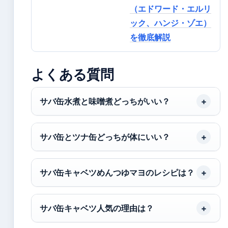
（エドワード・エルリ
ック、ハンジ・ゾエ）
を徹底解説
よくある質問
サバ缶水煮と味噌煮どっちがいい？
サバ缶とツナ缶どっちが体にいい？
サバ缶キャベツめんつゆマヨのレシピは？
サバ缶キャベツ人気の理由は？