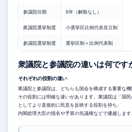
参議院任期
6年（解散なし）
衆議院選挙制度
小選挙区比例代表並立制
参議院選挙制度
選挙区制＋比例代表制
衆議院と参議院の違いは何です
それぞれの役割の違い
衆議院と参議院は、どちらも国会を構成する重要な機
その役割には明確な違いがあります。衆議院は「国民
としてより直接的に民意を反映する役割を持ち、
内閣総理大臣の指名や予算の先議権などで優越します