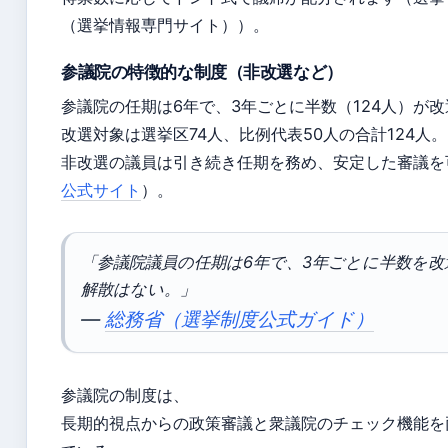
（選挙情報専門サイト））。
参議院の特徴的な制度（非改選など）
参議院の任期は6年で、3年ごとに半数（124人）が
改選対象は選挙区74人、比例代表50人の合計124人。
非改選の議員は引き続き任期を務め、安定した審議を
公式サイト
）。
「参議院議員の任期は6年で、3年ごとに半数を改
解散はない。」
—
総務省（選挙制度公式ガイド）
参議院の制度は、
長期的視点からの政策審議と衆議院のチェック機能を