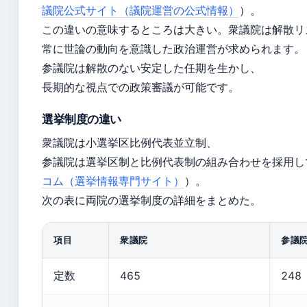
議院公式サイト（議院運営の公式情報）
）。
この違いの意味するところは大きい。衆議院は解散リ
常に世論の動向を意識した政治運営が求められます。
参議院は解散のない安定した任期を生かし、
長期的な視点での政策審議が可能です。
選挙制度の違い
衆議院は小選挙区比例代表並立制、
参議院は選挙区制と比例代表制の組み合わせを採用し
コム（選挙情報専門サイト）
）。
次の表に両院の選挙制度の詳細をまとめた。
項目
衆議院
参議
定数
465
248