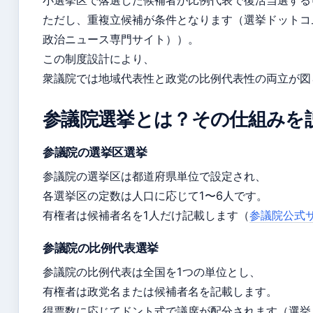
小選挙区で落選した候補者が比例代表で復活当選する
ただし、重複立候補が条件となります（選挙ドットコ
政治ニュース専門サイト））。
この制度設計により、
衆議院では地域代表性と政党の比例代表性の両立が図
参議院選挙とは？その仕組みを
参議院の選挙区選挙
参議院の選挙区は都道府県単位で設定され、
各選挙区の定数は人口に応じて1〜6人です。
有権者は候補者名を1人だけ記載します（
参議院公式
参議院の比例代表選挙
参議院の比例代表は全国を1つの単位とし、
有権者は政党名または候補者名を記載します。
得票数に応じてドント式で議席が配分されます（選挙