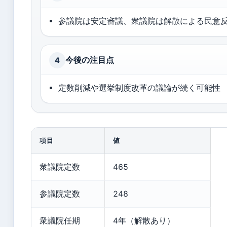
参議院は安定審議、衆議院は解散による民意
今後の注目点
4
定数削減や選挙制度改革の議論が続く可能性
項目
値
衆議院定数
465
参議院定数
248
衆議院任期
4年（解散あり）