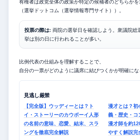
有権者は政党全体の政策か特定の候補者のどちらかを
（選挙ドットコム（選挙情報専門サイト））。
投票の際は:
両院の選挙日を確認しよう。衆議院総
挙は別の日に行われることが多い。
比例代表の仕組みを理解することで、
自分の一票がどのように議席に結びつくかが明確にな
見逃し厳禁
【完全版】ウッディーとは？ト
漫才とは？初
イ・ストーリーのカウボーイ人形
義・歴史・コ
の名前の意味、恋愛、結末、スラ
漫才師を約12
ングを徹底完全解説
やすく解説完