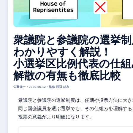
衆議院と参議院の選挙制
わかりやすく解説！
小選挙区比例代表の仕組
解散の有無も徹底比較
佐藤健一 • 2026-05-12 • 監修 渡辺 結衣
衆議院と参議院の選挙制度は、任期や投票方法に大き
同じ国会議員を選ぶ選挙でも、その仕組みを理解する
投票の意義がより明確になります。