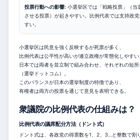
投票行動への影響:
小選挙区では「戦略投票」（当
させる投票）が起きやすい。比例代表では支持政党
すい。
小選挙区は民意を強く反映するが死票が多く、
比例代表は公平性が高いが連立政権が常態化しやすい
日本では両者を並立制で組み合わせ、それぞれの短所
（選挙ドットコム）。
このバランスが日本の選挙制度の特徴であり、
有権者は両方の投票を通じて意見を表明できる。
衆議院の比例代表の仕組みは？
比例代表の議席配分方法（ドント式）
ドント式は、各政党の得票数を1、2、3…と整数で割