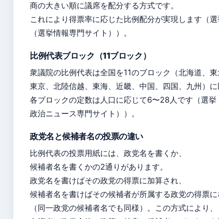
商の大きい順に議席を配分する方式です。
これにより得票率に応じた比例配分が実現します（選
（選挙情報専門サイト））。
比例代表ブロック（11ブロック）
衆議院の比例代表は全国を11のブロック（北海道、
東京、北陸信越、東海、近畿、中国、四国、九州）に
各ブロックの定数は人口に応じて6〜28人です（選挙
政治ニュース専門サイト））。
政党名と候補者名の投票の違い
比例代表の投票用紙には、政党名を書くか、
候補者名を書くかの2通りがあります。
政党名を書けばその政党の得票に加算され、
候補者名を書けばその候補者が所属する政党の得票に
（同一政党の候補者名でも同様）。この方式により、