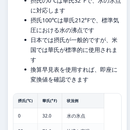
摂氏の0℃は華氏32°Fで、水の氷点
に対応します
摂氏100℃は華氏212°Fで、標準気
圧における水の沸点です
日本では摂氏が一般的ですが、米
国では華氏が標準的に使用されま
す
換算早見表を使用すれば、即座に
変換値を確認できます
摂氏(℃)
華氏(°F)
状況例
0
32.0
水の氷点