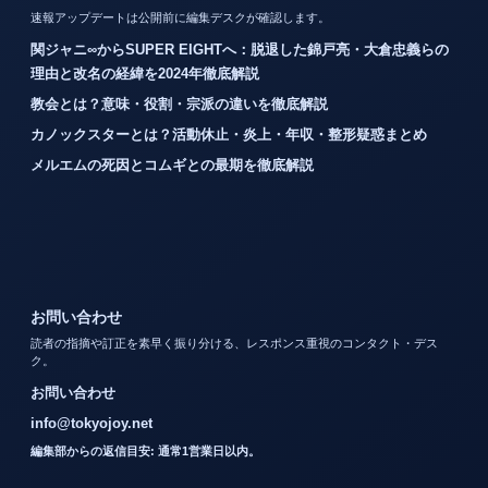
速報アップデートは公開前に編集デスクが確認します。
関ジャニ∞からSUPER EIGHTへ：脱退した錦戸亮・大倉忠義らの
理由と改名の経緯を2024年徹底解説
教会とは？意味・役割・宗派の違いを徹底解説
カノックスターとは？活動休止・炎上・年収・整形疑惑まとめ
メルエムの死因とコムギとの最期を徹底解説
お問い合わせ
読者の指摘や訂正を素早く振り分ける、レスポンス重視のコンタクト・デス
ク。
お問い合わせ
info@tokyojoy.net
編集部からの返信目安: 通常1営業日以内。