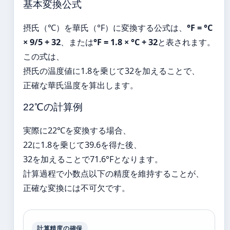
基本変換公式
摂氏（℃）を華氏（°F）に変換する公式は、
°F = °C
× 9/5 + 32
、または
°F = 1.8 × °C + 32
と表されます。
この式は、
摂氏の温度値に1.8を乗じて32を加えることで、
正確な華氏温度を算出します。
22℃の計算例
実際に22℃を変換する場合、
22に1.8を乗じて39.6を得た後、
32を加えることで71.6°Fとなります。
計算過程で小数点以下の精度を維持することが、
正確な変換には不可欠です。
計算精度の確保