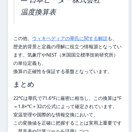
温度換算表
この他、
ウィキペディアの華氏に関する解説
も、
歴史的背景と定義の理解に役立つ情報源となってい
ます。気象庁やNIST（米国国立標準技術研究所）
の単位定義も、
換算の正確性を保証する基盤となっています。
まとめ
22℃は華氏で71.6°Fに厳密に相当し、この換算は°F
＝1.8×℃＋32の公式によって確定されています。
室温管理や国際的な情報交換において、
この変換値を正確に把握することは実用上重要です
。早見表や計算ツールを活用しつつ、