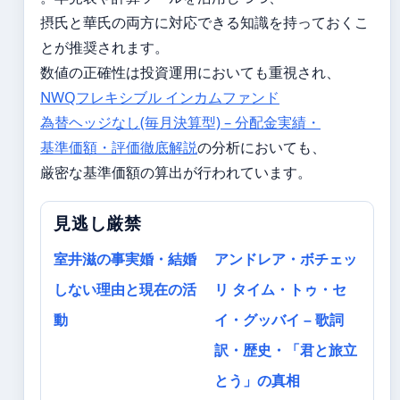
摂氏と華氏の両方に対応できる知識を持っておくこ
とが推奨されます。
数値の正確性は投資運用においても重視され、
NWQフレキシブル インカムファンド
為替ヘッジなし(毎月決算型) – 分配金実績・
基準価額・評価徹底解説
の分析においても、
厳密な基準価額の算出が行われています。
見逃し厳禁
室井滋の事実婚・結婚
アンドレア・ボチェッ
しない理由と現在の活
リ タイム・トゥ・セ
動
イ・グッバイ – 歌詞
訳・歴史・「君と旅立
とう」の真相