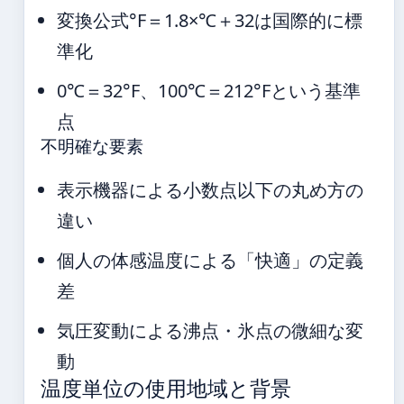
変換公式°F＝1.8×℃＋32は国際的に標
準化
0℃＝32°F、100℃＝212°Fという基準
点
不明確な要素
表示機器による小数点以下の丸め方の
違い
個人の体感温度による「快適」の定義
差
気圧変動による沸点・氷点の微細な変
動
温度単位の使用地域と背景