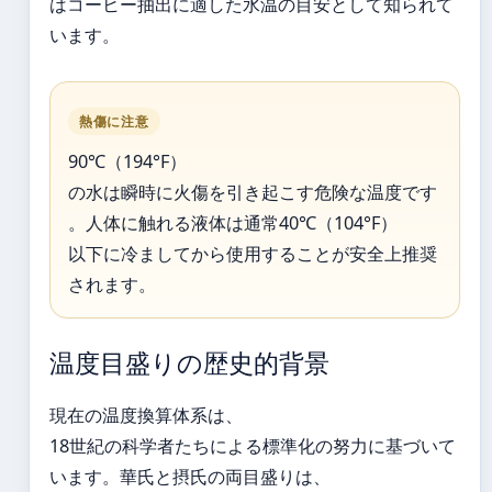
はコーヒー抽出に適した水温の目安として知られて
います。
熱傷に注意
90℃（194°F）
の水は瞬時に火傷を引き起こす危険な温度です
。人体に触れる液体は通常40℃（104°F）
以下に冷ましてから使用することが安全上推奨
されます。
温度目盛りの歴史的背景
現在の温度換算体系は、
18世紀の科学者たちによる標準化の努力に基づいて
います。華氏と摂氏の両目盛りは、