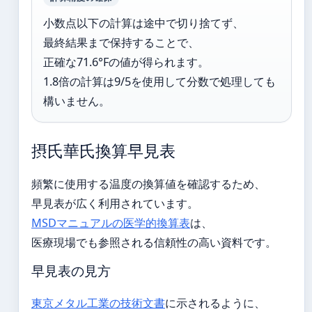
小数点以下の計算は途中で切り捨てず、
最終結果まで保持することで、
正確な71.6°Fの値が得られます。
1.8倍の計算は9/5を使用して分数で処理しても
構いません。
摂氏華氏換算早見表
頻繁に使用する温度の換算値を確認するため、
早見表が広く利用されています。
MSDマニュアルの医学的換算表
は、
医療現場でも参照される信頼性の高い資料です。
早見表の見方
東京メタル工業の技術文書
に示されるように、