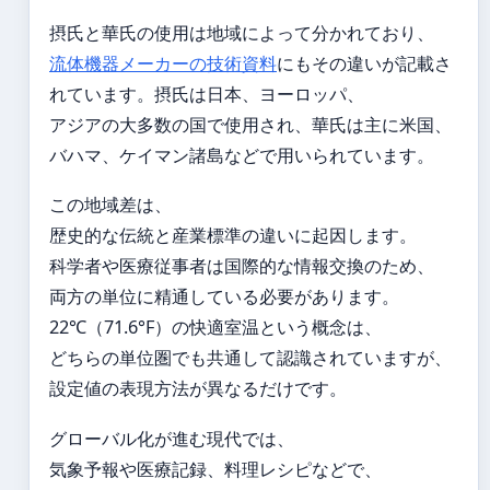
摂氏と華氏の使用は地域によって分かれており、
流体機器メーカーの技術資料
にもその違いが記載さ
れています。摂氏は日本、ヨーロッパ、
アジアの大多数の国で使用され、華氏は主に米国、
バハマ、ケイマン諸島などで用いられています。
この地域差は、
歴史的な伝統と産業標準の違いに起因します。
科学者や医療従事者は国際的な情報交換のため、
両方の単位に精通している必要があります。
22℃（71.6°F）の快適室温という概念は、
どちらの単位圏でも共通して認識されていますが、
設定値の表現方法が異なるだけです。
グローバル化が進む現代では、
気象予報や医療記録、料理レシピなどで、