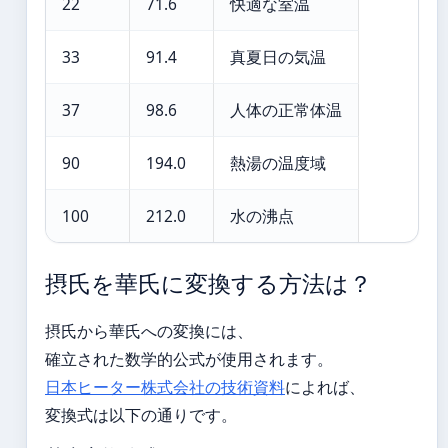
22
71.6
快適な室温
33
91.4
真夏日の気温
37
98.6
人体の正常体温
90
194.0
熱湯の温度域
100
212.0
水の沸点
摂氏を華氏に変換する方法は？
摂氏から華氏への変換には、
確立された数学的公式が使用されます。
日本ヒーター株式会社の技術資料
によれば、
変換式は以下の通りです。