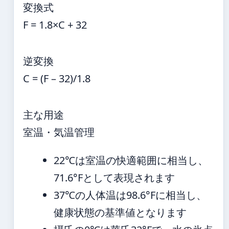
変換式
F = 1.8×C + 32
逆変換
C = (F – 32)/1.8
主な用途
室温・気温管理
22℃は室温の快適範囲に相当し、
71.6°Fとして表現されます
37℃の人体温は98.6°Fに相当し、
健康状態の基準値となります