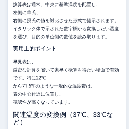
換算表は通常、中央に基準温度を配置し、
左側に華氏、
右側に摂氏の値を対比させた形式で提示されます。
イタリック体で示された数字欄から変換したい温度
を選び、目的の単位側の数値を読み取ります。
実用上的ポイント
早見表は、
厳密な計算を省いて素早く概算を得たい場面で有効
です。特に22℃
から71.6°Fのような一般的な温度帯は、
表の中心付近に位置し、
視認性が高くなっています。
関連温度の変換例（37℃、33℃な
ど）