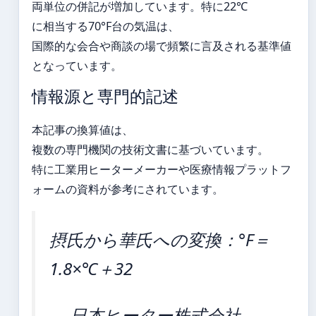
両単位の併記が増加しています。特に22℃
に相当する70°F台の気温は、
国際的な会合や商談の場で頻繁に言及される基準値
となっています。
情報源と専門的記述
本記事の換算値は、
複数の専門機関の技術文書に基づいています。
特に工業用ヒーターメーカーや医療情報プラットフ
ォームの資料が参考にされています。
摂氏から華氏への変換：°F＝
1.8×℃＋32
— 日本ヒーター株式会社