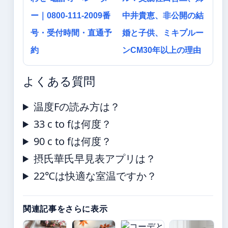
ー｜0800-111-2009番
中井貴恵、非公開の結
号・受付時間・直通予
婚と子供、ミキプルー
約
ンCM30年以上の理由
よくある質問
温度Fの読み方は？
33 c to fは何度？
90 c to fは何度？
摂氏華氏早見表アプリは？
22℃は快適な室温ですか？
関連記事をさらに表示