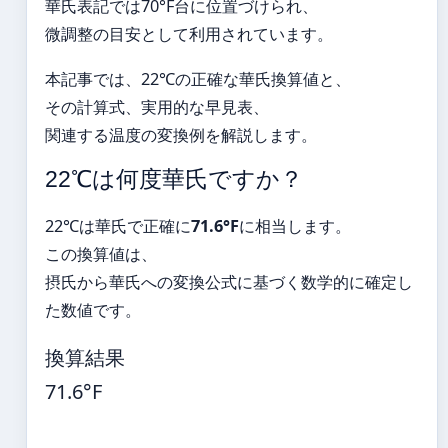
華氏表記では70°F台に位置づけられ、
微調整の目安として利用されています。
本記事では、22℃の正確な華氏換算値と、
その計算式、実用的な早見表、
関連する温度の変換例を解説します。
22℃は何度華氏ですか？
22℃は華氏で正確に
71.6°F
に相当します。
この換算値は、
摂氏から華氏への変換公式に基づく数学的に確定し
た数値です。
換算結果
71.6°F