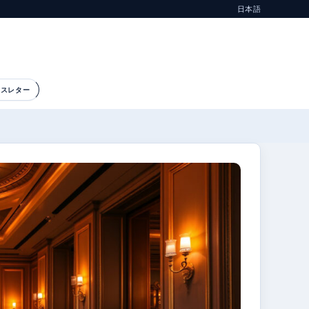
日本語
ースレター