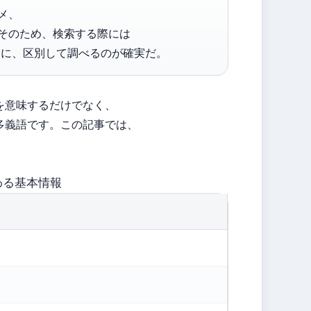
メ、
そのため、検索する際には
うに、区別して調べるのが確実だ。
を意味するだけでなく、
多義語です。この記事では、
わる基本情報