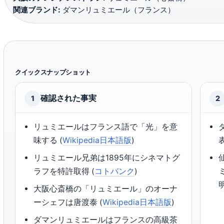
関連ブランド:
ダマンリュミエール（フランス）
クイックスナップショット
確認された事実
1
2
リュミエールはフランス語で「光」を意
味する (
Wikipedia日本語版
)
リュミエール兄弟は1895年にシネマトグ
ラフを特許取得 (
コトバンク
)
大阪心斎橋の「リュミエール」のオーナ
ーシェフは唐渡泰 (
Wikipedia日本語版
)
ダマンリュミエールはフランスの高級茶