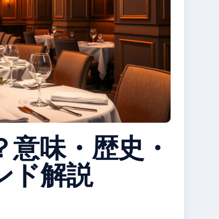
？意味・歴史・
ンド解説