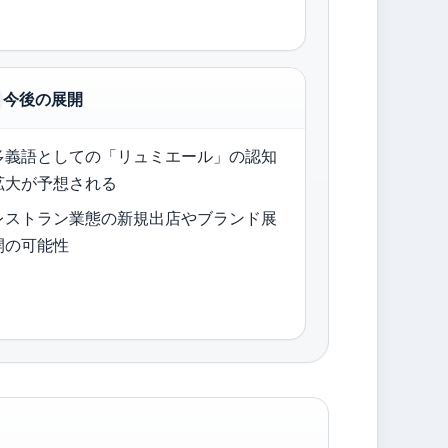
今後の展開
多義語としての「リュミエール」の認知
拡大が予想される
レストラン業態の新規出店やブランド展
開の可能性