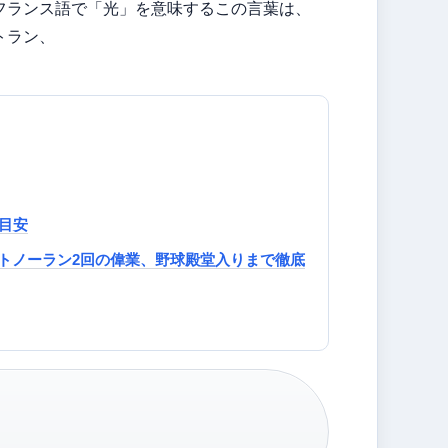
フランス語で「光」を意味するこの言葉は、
トラン、
目安
トノーラン2回の偉業、野球殿堂入りまで徹底