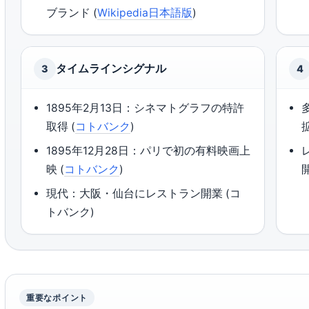
ブランド (
Wikipedia日本語版
)
タイムラインシグナル
3
4
1895年2月13日：シネマトグラフの特許
取得 (
コトバンク
)
1895年12月28日：パリで初の有料映画上
映 (
コトバンク
)
現代：大阪・仙台にレストラン開業 (コ
トバンク)
重要なポイント