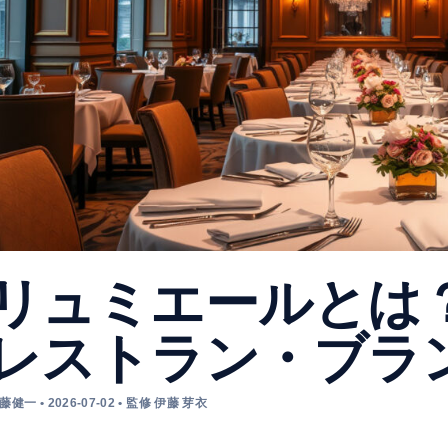
リュミエールとは
レストラン・ブラ
藤健一 • 2026-07-02 • 監修 伊藤 芽衣