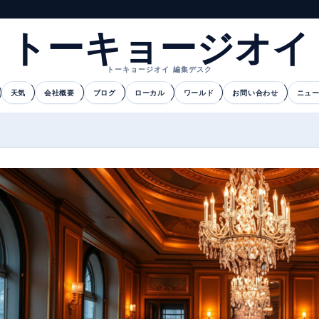
トーキョージオイ
トーキョージオイ 編集デスク
天気
会社概要
ブログ
ローカル
ワールド
お問い合わせ
ニュ