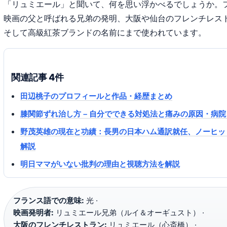
「リュミエール」と聞いて、何を思い浮かべるでしょうか。
映画の父と呼ばれる兄弟の発明、大阪や仙台のフレンチレス
そして高級紅茶ブランドの名前にまで使われています。
関連記事 4件
田辺桃子のプロフィールと作品・経歴まとめ
膝関節ずれ治し方 – 自分でできる対処法と痛みの原因・病院
野茂英雄の現在と功績：長男の日本ハム通訳就任、ノーヒッ
解説
明日ママがいない批判の理由と視聴方法を解説
フランス語での意味:
光 ·
映画発明者:
リュミエール兄弟（ルイ＆オーギュスト） ·
大阪のフレンチレストラン:
リュミエール（心斎橋） ·