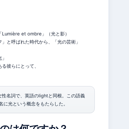
ère et ombre」（光と影）
フ」と呼ばれた時代から、「光の芸術」
光」
ある彼らにとって、
名詞で、英語のlightと同根。この語義
名に光という概念をもたらした。
のは何ですか？