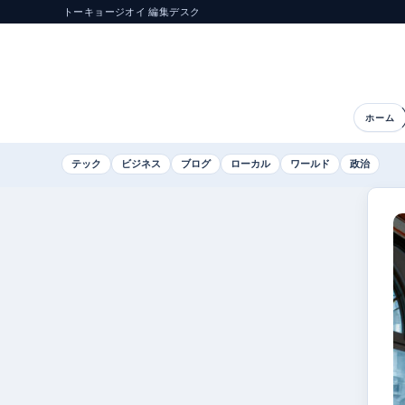
トーキョージオイ 編集デスク
ホーム
テック
ビジネス
ブログ
ローカル
ワールド
政治