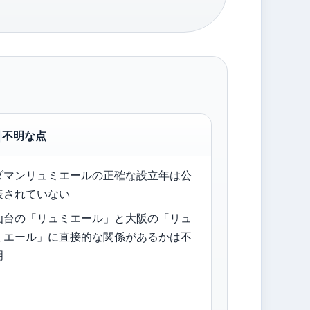
不明な点
ダマンリュミエールの正確な設立年は公
表されていない
仙台の「リュミエール」と大阪の「リュ
ミエール」に直接的な関係があるかは不
明