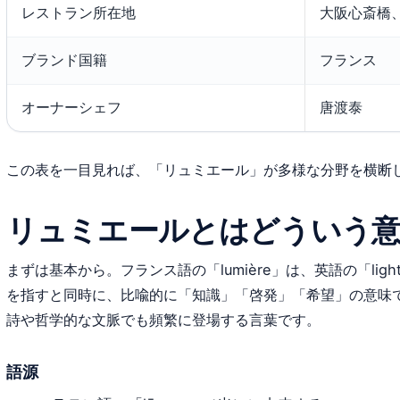
レストラン所在地
大阪心斎橋
ブランド国籍
フランス
オーナーシェフ
唐渡泰
この表を一目見れば、「リュミエール」が多様な分野を横断
リュミエールとはどういう
まずは基本から。フランス語の「lumière」は、英語の「li
を指すと同時に、比喩的に「知識」「啓発」「希望」の意味
詩や哲学的な文脈でも頻繁に登場する言葉です。
語源