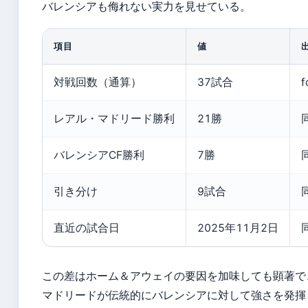
バレンシアも侮れない実力を見せている。
項目
値
対戦回数（通算）
37試合
f
レアル・マドリード勝利
21勝
バレンシアCF勝利
7勝
引き分け
9試合
直近の試合日
2025年11月2日
この差はホーム＆アウェイの要因を加味しても顕著で
マドリードが伝統的にバレンシアに対して強さを発揮