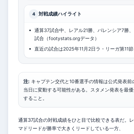
対戦成績ハイライト
4
通算37試合中、レアル21勝、バレンシア7勝
試合（footystats.orgデータ）
直近の試合は2025年11月2日ラ・リーガ第11節
注:
キャプテン交代と10番選手の情報は公式発表前
当日に変動する可能性がある。スタメン発表を最優
すること。
通算37試合の対戦成績をひと目で比較できる表だ。
マドリードが勝率で大きくリードしている一方、