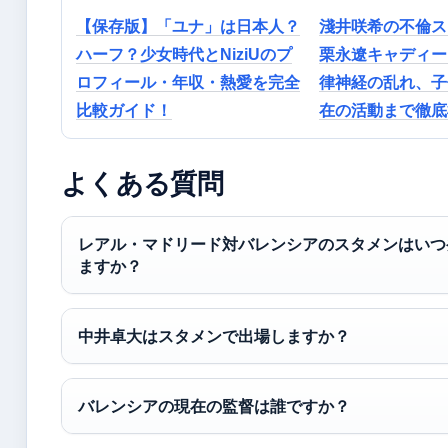
【保存版】「ユナ」は日本人？
淺井咲希の不倫ス
ハーフ？少女時代とNiziUのプ
栗永遼キャディー
ロフィール・年収・熱愛を完全
律神経の乱れ、子
比較ガイド！
在の活動まで徹底
よくある質問
レアル・マドリード対バレンシアのスタメンはいつ
ますか？
中井卓大はスタメンで出場しますか？
バレンシアの現在の監督は誰ですか？