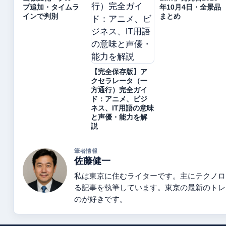
プ追加・タイムラ
年10月4日・全景品
インで判別
まとめ
【完全保存版】ア
クセラレータ（一
方通行）完全ガイ
ド：アニメ、ビジ
ネス、IT用語の意味
と声優・能力を解
説
筆者情報
佐藤健一
私は東京に住むライターです。主にテクノロ
る記事を執筆しています。東京の最新のトレ
のが好きです。