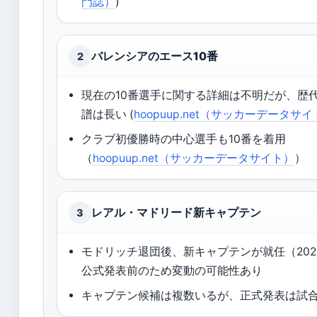
門誌）
)
バレンシアのエース10番
2
現在の10番選手に関する詳細は不明だが、歴代
譜は長い (
hoopuup.net（サッカーデータサ
クラブ初優勝時の中心選手も10番を着用
（
hoopuup.net（サッカーデータサイト）
）
レアル・マドリード新キャプテン
3
モドリッチ退団後、新キャプテンが就任（202
公式発表前のため変動の可能性あり
キャプテン候補は複数いるが、正式発表は試