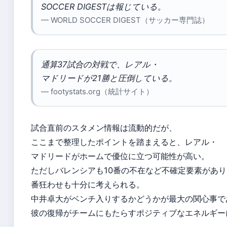
SOCCER DIGESTは報じている。
— WORLD SOCCER DIGEST（サッカー専門誌）
通算37試合の対戦で、レアル・
マドリードが21勝と圧倒している。
— footystats.org（統計サイト）
試合直前のスタメン情報は流動的だが、
ここまで整理したポイントを踏まえると、レアル・
マドリードがホームで優位に立つ可能性が高い。
ただしバレンシアも10番の不在など不確定要素があり
番狂わせも十分に考えられる。
中井卓大がベンチ入りするかどうかが最大の関心事で
彼の復帰がチームにもたらすポジティブなエネルギー