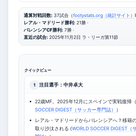
通算対戦回数:
37試合（
footystats.org（統計サイト）
レアル・マドリード勝利:
21勝 ·
バレンシアCF勝利:
7勝 ·
直近の試合:
2025年11月2日 ラ・リーガ第11節
クイックビュー
注目選手：中井卓大
1
22歳MF。2025年12月にスペインで実戦復帰
SOCCER DIGEST（サッカー専門誌）
）
レアル・マドリードからバレンシアへ？移籍
取り沙汰される (
WORLD SOCCER DIGES