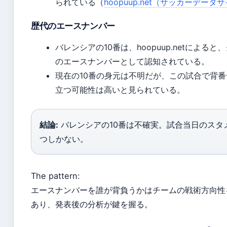
られている（
hoopuup.net（サッカーデータ
歴代のエースナンバー
バレンシアの10番は、hoopuup.netによる
のエースナンバーとして認知されている。
現在の10番の身元は不明だが、この試合で背番
立つ可能性は高いと見られている。
結論:
バレンシアの10番は不確実。試合当日のスタ
つしかない。
The pattern:
エースナンバーを誰が背負うかはチームの戦術方向性
あり、発表後の分析が鍵を握る。