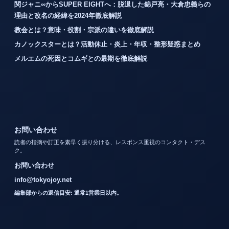
関ジャニ∞からSUPER EIGHTへ：脱退した錦戸亮・大倉忠義らの
理由と改名の経緯を2024年徹底解説
教会とは？意味・役割・宗派の違いを徹底解説
カノックスターとは？活動休止・炎上・年収・整形疑惑まとめ
メルエムの死因とコムギとの最期を徹底解説
お問い合わせ
読者の指摘や訂正を素早く振り分ける、レスポンス重視のコンタクト・デス
ク。
お問い合わせ
info@tokyojoy.net
編集部からの返信目安: 通常1営業日以内。