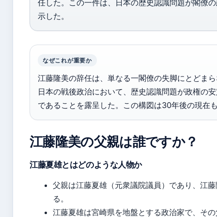
任した。この一件は、日本の歴史認識問題が閣僚の
示した。
なぜこれが重要か
江藤隆美の辞任は、単なる一閣僚の失脚にとどまら
日本の戦後政治において、歴史認識問題が政権の安
であることを露呈した。この構図は30年後の現在
江藤隆美の父親は誰ですか？
江藤夏雄とはどのような人物か
父親は江藤夏雄（元衆議院議員）であり、江藤
る。
江藤夏雄は宮崎県を地盤とする政治家で、その