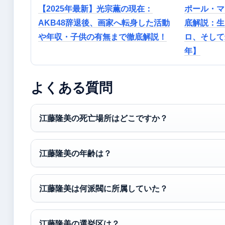
【2025年最新】光宗薫の現在：
ポール・マ
AKB48辞退後、画家へ転身した活動
底解説：生
や年収・子供の有無まで徹底解説！
ロ、そして
年】
よくある質問
江藤隆美の死亡場所はどこですか？
江藤隆美の年齢は？
江藤隆美は何派閥に所属していた？
江藤隆美の選挙区は？