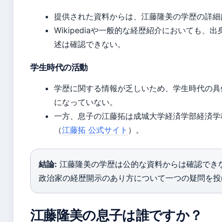
提供された資料からは、江藤隆美の学歴の詳細
Wikipediaや一般的な経歴紹介においても
述は確認できない。
学生時代の活動
学歴に関する情報が乏しいため、学生時代の具
になっていない。
一方、息子の江藤拓は成城大学経済学部経済学科
（
江藤拓 公式サイト
）。
結論:
江藤隆美の学歴は公的な資料からは確認でき
政治家の経歴開示のあり方について一つの疑問を投
江藤隆美の息子は誰ですか？