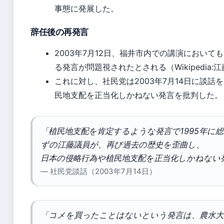
事態に発展した。
辞任後の再発言
2003年7月12日、福井市内での講演におい
る発言が問題視されたとされる（Wikipedia:
これに対し、社民党は2003年7月14日に談
民地支配を正当化しかねない発言を批判した。
「植民地支配を肯定するような発言で1995年に
ずの江藤議員が、再び過去の歴史を歪曲し、
日本の侵略行為や植民地支配を正当化しかねない
— 社民党談話（2003年7月14日）
「コメを買ったことはないという発言は、農水大