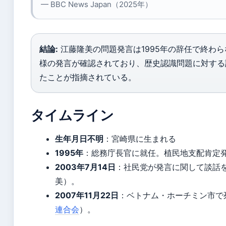
— BBC News Japan（2025年）
結論:
江藤隆美の問題発言は1995年の辞任で終わら
様の発言が確認されており、歴史認識問題に対する
たことが指摘されている。
タイムライン
生年月日不明
：宮崎県に生まれる
1995年
：総務庁長官に就任。植民地支配肯定
2003年7月14日
：社民党が発言に関して談話を発表
美）。
2007年11月22日
：ベトナム・ホーチミン市で
連合会
）。