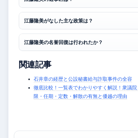
江藤隆美がなした主な政策は？
江藤隆美の名誉回復は行われたか？
関連記事
石井章の経歴と公設秘書給与詐取事件の全容
徹底比較！一覧表でわかりやすく解説！衆議院
限・任期・定数・解散の有無と優越の理由