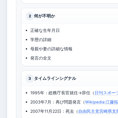
何が不明か
2
正確な生年月日
学歴の詳細
母親や妻の詳細な情報
発言の全文
タイムラインシグナル
3
1995年：総務庁長官就任→辞任（
日刊スポー
2003年7月：再び問題発言（
Wikipedia:江藤
2007年11月22日：死去（
自由民主党宮崎県支