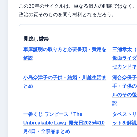
この30年のサイクルは、単なる個人の問題ではなく
政治の質そのものを問う材料となるだろう。
見逃し厳禁
車庫証明の取り方と必要書類・費用を
三浦孝太（
解説
仮面ライダ
セカンドキ
小島奈津子の子供・結婚・川越生活ま
河合奈保子
とめ
手・子供の
ルのその後
説
一番くじ ワンピース「The
タペストリ
Unbreakable Law」発売日2025年10
ットを解説
月4日・全景品まとめ