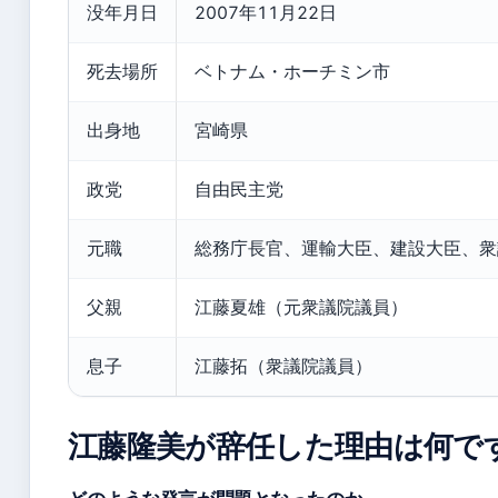
没年月日
2007年11月22日
死去場所
ベトナム・ホーチミン市
出身地
宮崎県
政党
自由民主党
元職
総務庁長官、運輸大臣、建設大臣、衆
父親
江藤夏雄（元衆議院議員）
息子
江藤拓（衆議院議員）
江藤隆美が辞任した理由は何で