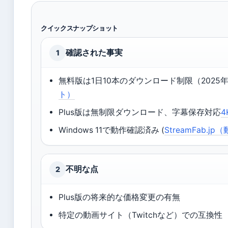
クイックスナップショット
確認された事実
1
無料版は1日10本のダウンロード制限（2025
ト）
Plus版は無制限ダウンロード、字幕保存対応
4
Windows 11で動作確認済み (
StreamFab
不明な点
2
Plus版の将来的な価格変更の有無
特定の動画サイト（Twitchなど）での互換性