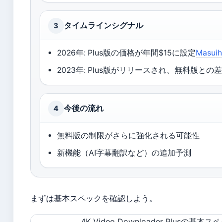
タイムラインシグナル
3
2026年: Plus版の価格が年間$15に設定
Mas
2023年: Plus版がリリースされ、無料版との差
今後の流れ
4
無料版の制限がさらに強化される可能性
新機能（AI字幕翻訳など）の追加予測
まずは基本スペックを確認しよう。
4K Video Downloader Plusの基本