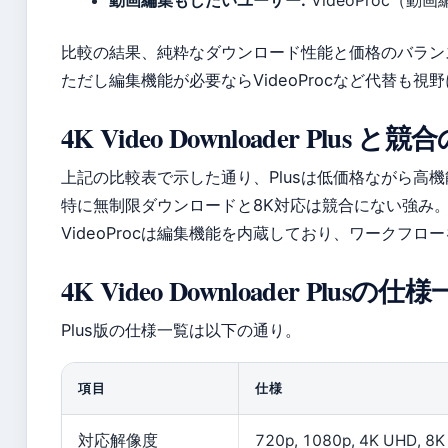
動画編集もしたいユーザー:
VideoProc（
比較の結果、純粋なダウンロード性能と価格のバランス
ただし編集機能が必要ならVideoProcなど代替も視
4K Video Downloader Plus と
上記の比較表で示した通り、Plusは低価格ながら高機
特に無制限ダウンロードと8K対応は競合にない強み
VideoProcは編集機能を内蔵しており、ワークフ
4K Video Downloader Plusの仕
Plus版の仕様一覧は以下の通り。
項目
仕様
対応解像度
720p, 1080p, 4K UHD, 8