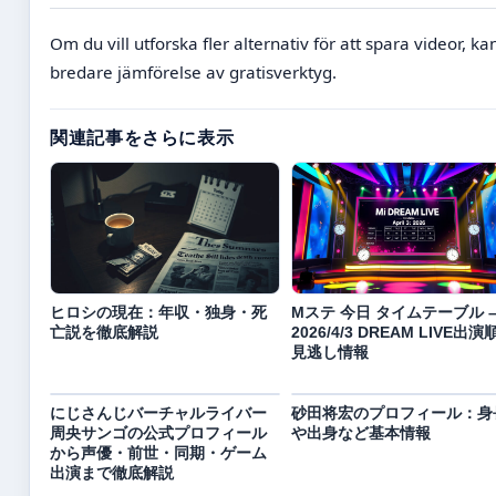
Om du vill utforska fler alternativ för att spara videor, k
bredare jämförelse av gratisverktyg.
関連記事をさらに表示
ヒロシの現在：年収・独身・死
Mステ 今日 タイムテーブル 
亡説を徹底解説
2026/4/3 DREAM LIVE出演
見逃し情報
にじさんじバーチャルライバー
砂田将宏のプロフィール：身
周央サンゴの公式プロフィール
や出身など基本情報
から声優・前世・同期・ゲーム
出演まで徹底解説