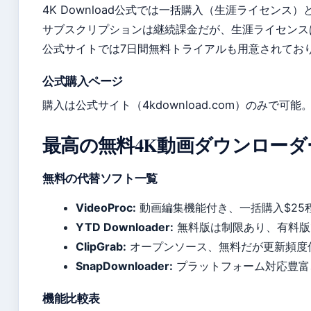
4K Download公式では一括購入（生涯ライセン
サブスクリプションは継続課金だが、生涯ライセンス
公式サイトでは7日間無料トライアルも用意されてお
公式購入ページ
購入は公式サイト（4kdownload.com）のみで
最高の無料4K動画ダウンローダー
無料の代替ソフト一覧
VideoProc:
動画編集機能付き、一括購入$25
YTD Downloader:
無料版は制限あり、有料版
ClipGrab:
オープンソース、無料だが更新頻度
SnapDownloader:
プラットフォーム対応豊富、
機能比較表