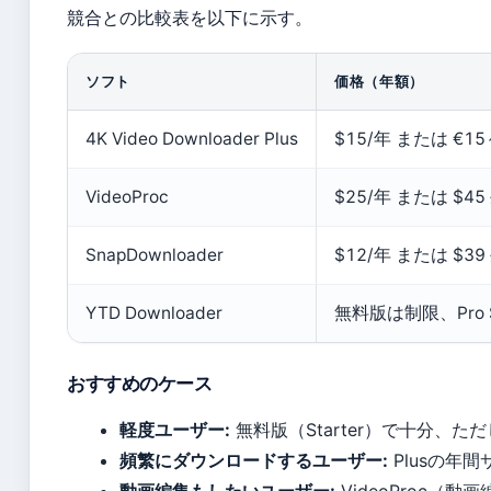
競合との比較表を以下に示す。
ソフト
価格（年額）
4K Video Downloader Plus
$15/年 または €15
VideoProc
$25/年 または $45
SnapDownloader
$12/年 または $39
YTD Downloader
無料版は制限、Pro 
おすすめのケース
軽度ユーザー:
無料版（Starter）で十分、た
頻繁にダウンロードするユーザー:
Plusの年