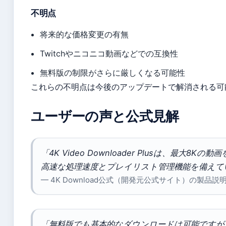
不明点
将来的な価格変更の有無
Twitchやニコニコ動画などでの互換性
無料版の制限がさらに厳しくなる可能性
これらの不明点は今後のアップデートで解消される可
ユーザーの声と公式見解
「4K Video Downloader Plusは、最大8
高速な処理速度とプレイリスト管理機能を備えて
— 4K Download公式（開発元公式サイト）の製品説
「無料版でも基本的なダウンロードは可能ですが