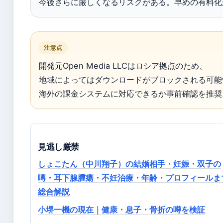
今後さらに厳しくなるリスクがある。早めの有料化
注意点
開発元Open Media LLCはロシア拠点のため、
地域によってはダウンロードがブロックされる可能
海外の課金システムに対応できるか事前確認を推奨
見逃し厳禁
しょこたん（中川翔子）の結婚相手・妊娠・双子の
噂・耳下腺腫瘍・不妊治療・年齢・プロフィールま
総合解説
小堺一機の現在｜健康・息子・骨折の噂を検証