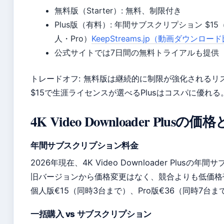
無料版（Starter）: 無料、制限付き
Plus版（有料）: 年間サブスクリプション $15
人・Pro）
KeepStreams.jp（動画ダウンロ
公式サイトでは7日間の無料トライアルも提供
トレードオフ: 無料版は継続的に制限が強化されるリ
$15で生涯ライセンスが選べるPlusはコスパに優れる
4K Video Downloader Plu
年間サブスクリプション料金
2026年現在、4K Video Downloader Plusの
旧バージョンから価格変更はなく、競合よりも低価格
個人版€15（同時3台まで）、Pro版€36（同時7台
一括購入 vs サブスクリプション