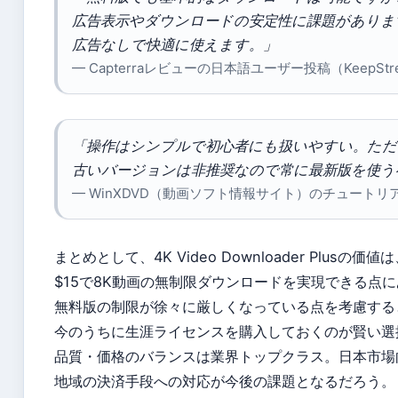
広告表示やダウンロードの安定性に課題がありま
広告なしで快適に使えます。」
— Capterraレビューの日本語ユーザー投稿（KeepStre
「操作はシンプルで初心者にも扱いやすい。ただ
古いバージョンは非推奨なので常に最新版を使う
— WinXDVD（動画ソフト情報サイト）のチュートリ
まとめとして、4K Video Downloader Plusの価
$15で8K動画の無制限ダウンロードを実現できる点
無料版の制限が徐々に厳しくなっている点を考慮する
今のうちに生涯ライセンスを購入しておくのが賢い選
品質・価格のバランスは業界トップクラス。日本市場
地域の決済手段への対応が今後の課題となるだろう。