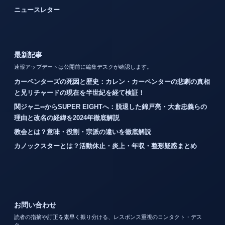
ニュースレター
最新記事
速報アップデートは公開前に編集デスクが確認します。
カーペンターズの死因と歴史：カレン・カーペンターの悲劇の真相
と兄リチャードの現在を半世紀を経て検証！
関ジャニ∞からSUPER EIGHTへ：脱退した錦戸亮・大倉忠義らの
理由と改名の経緯を2024年徹底解説
教会とは？意味・役割・宗派の違いを徹底解説
カノックスターとは？活動休止・炎上・年収・整形疑惑まとめ
お問い合わせ
読者の指摘や訂正を素早く振り分ける、レスポンス重視のコンタクト・デス
ク。