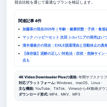
競合比較を通じて最適なプランを検証します。
関連記事 4件
加藤茶の現在2025年｜年齢・健康状態・子供・食
マック ハッピーセット 次回 シルバニアの発売はい
清木場俊介の現在：EXILE脱退理由と活動休止の真相
【保存版】泥酔の正しい対処法：症状・危険サイン
点も
4K Video Downloader Plusの価格:
年間サブスクリプショ
対応プラットフォーム:
Windows、macOS、Linux ·
主な機能:
YouTube、TikTok、Vimeoから4K動画ダウ
ダウンロード形式:
MP4、MKV、MP3