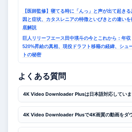
【医師監修】寝てる時に「んっ」と声が出て起きる
因と症状、カタスレニアの特徴といびきとの違いを
底解説
巨人リリーフエース田中瑛斗の今とこれから：年収
520%昇給の真相、現役ドラフト移籍の経緯、シュ
トの秘密
よくある質問
4K Video Downloader Plusは日本語対応して
4K Video Downloader Plusで4K画質の動