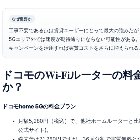
なぜ重要か
工事不要である点は賃貸ユーザーにとって最大の強みだが
5Gエリア外では速度が期待通りにならない可能性がある
キャンペーンを活用すれば実質コストをさらに抑えられる
ドコモのWi‑Fiルーターの
か？
ドコモhome 5Gの料金プラン
月額5,280円（税込）で、他社ホームルーターと
公式サイト)。
端末代は71,280円ですが、36回分割で実質無料と