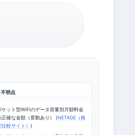
不明点
ポケット型WiFiのデータ容量別月額料金
の正確な金額（変動あり） (
NETAGE（格
安比較サイト）
)