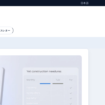
日本語
ースレター