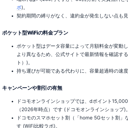
ボ
)。
契約期間の縛りがなく、違約金が発生しない点も見逃
ポケット型WiFiの料金プラン
ポケット型はデータ容量によって月額料金が変動
より異なるため、公式サイトで最新情報を確認する必
ト）)。
持ち運びが可能である代わりに、容量超過時の速
キャンペーンや割引の有無
ドコモオンラインショップでは、dポイント15,00
（2026年時点）です (ドコモオンラインショップ)
ドコモのスマホセット割（「home 5Gセット割
す (WiFi比較ラボ)。