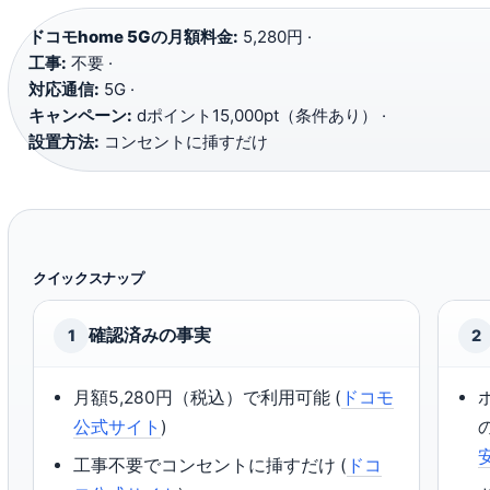
ドコモhome 5Gの月額料金:
5,280円 ·
工事:
不要 ·
対応通信:
5G ·
キャンペーン:
dポイント15,000pt（条件あり） ·
設置方法:
コンセントに挿すだけ
クイックスナップ
確認済みの事実
1
2
月額5,280円（税込）で利用可能 (
ドコモ
公式サイト
)
工事不要でコンセントに挿すだけ (
ドコ