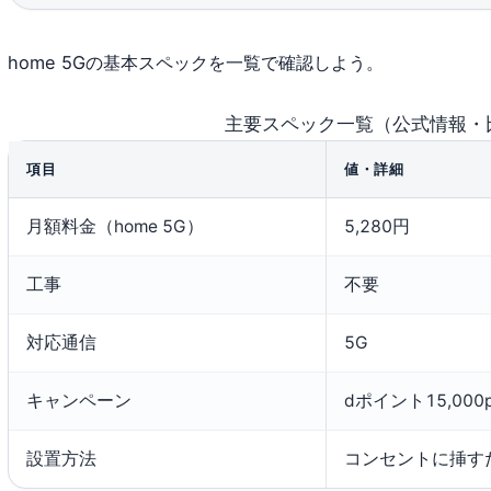
home 5Gの基本スペックを一覧で確認しよう。
主要スペック一覧（公式情報・
項目
値・詳細
月額料金（home 5G）
5,280円
工事
不要
対応通信
5G
キャンペーン
dポイント15,00
設置方法
コンセントに挿す