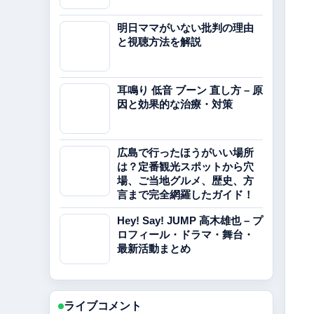
明日ママがいない批判の理由
と視聴方法を解説
耳鳴り 低音 ブーン 直し方 – 原
因と効果的な治療・対策
広島で行ったほうがいい場所
は？定番観光スポットから穴
場、ご当地グルメ、歴史、方
言まで完全網羅したガイド！
Hey! Say! JUMP 高木雄也 – プ
ロフィール・ドラマ・舞台・
最新活動まとめ
ライブコメント