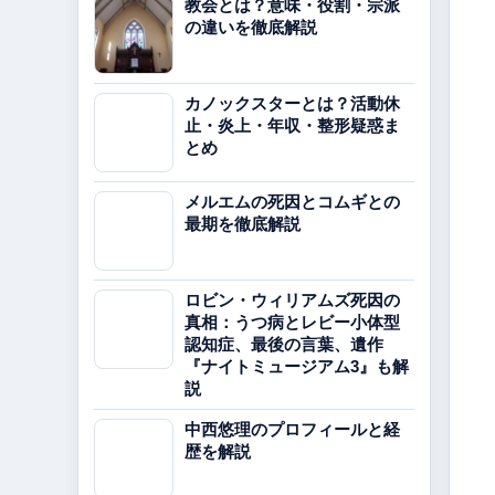
教会とは？意味・役割・宗派
の違いを徹底解説
カノックスターとは？活動休
止・炎上・年収・整形疑惑ま
とめ
メルエムの死因とコムギとの
最期を徹底解説
ロビン・ウィリアムズ死因の
真相：うつ病とレビー小体型
認知症、最後の言葉、遺作
『ナイトミュージアム3』も解
説
中西悠理のプロフィールと経
歴を解説