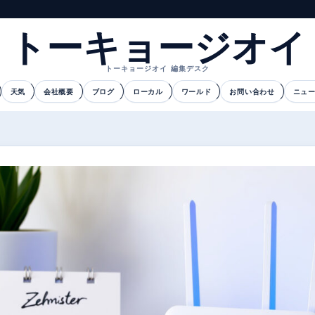
トーキョージオイ
トーキョージオイ 編集デスク
天気
会社概要
ブログ
ローカル
ワールド
お問い合わせ
ニュ