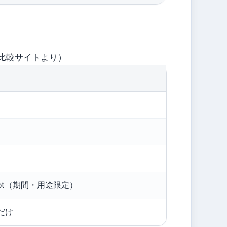
比較サイトより）
0pt（期間・用途限定）
だけ