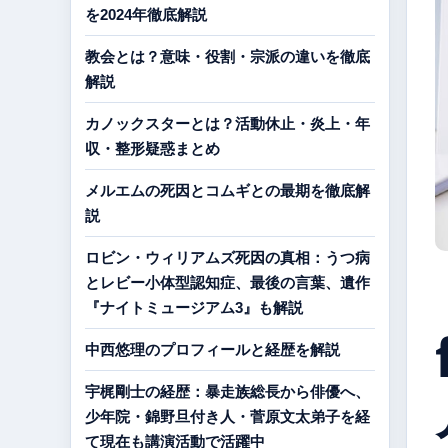
を2024年徹底解説
教会とは？意味・役割・宗派の違いを徹底
解説
カノックスターとは？活動休止・炎上・年
収・整形疑惑まとめ
メルエムの死因とコムギとの最期を徹底解
説
ロビン・ウィリアムズ死因の真相：うつ病
とレビー小体型認知症、最後の言葉、遺作
『ナイトミュージアム3』も解説
中西悠理のプロフィールと経歴を解説
宇梶剛士の経歴：暴走族総長から俳優へ、
少年院・錦野旦付き人・菅原文太弟子を経
て現在も講演活動で活躍中