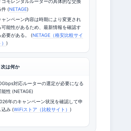
ドコモレンタルルーターの具体的な交換
件 (
NETAGE
)
キャンペーン内容は時期により変更され
る可能性があるため、最新情報を確認す
る必要がある。 (
NETAGE（格安比較サイ
ト）
)
次は何か
10Gbps対応ルーターの選定が必要になる
能性 (NETAGE)
2026年のキャンペーン状況を確認して申
し込み (
WiFiストア（比較サイト）
)