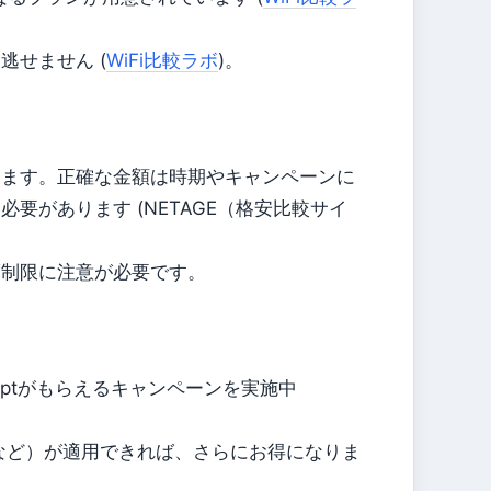
せません (
WiFi比較ラボ
)。
します。正確な金額は時期やキャンペーンに
要があります (NETAGE（格安比較サイ
度制限に注意が必要です。
0ptがもらえるキャンペーンを実施中
。
」など）が適用できれば、さらにお得になりま