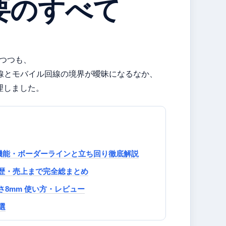
要のすべて
れつつも、
回線とモバイル回線の境界が曖昧になるなか、
理しました。
タム機能・ボーダーラインと立ち回り徹底解説
者・学歴・売上まで完全総まとめ
さ8mm 使い方・レビュー
選