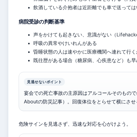
飲酒している介抱者は近距離でも車で送ってはいけな
病院受診の判断基準
声をかけても起きない、意識がない（Lifehack
呼吸の異常やけいれんがある
昏睡状態の人は速やかに医療機関へ連れて行く
既往歴がある場合（糖尿病、心疾患など）も早
見逃せないポイント
宴会での死亡事故の主原因はアルコールそのものでは
Aboutの防災記事）。回復体位をとらせて横にさ
危険サインを見逃さず、迅速な対応を心がけよう。