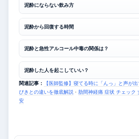
泥酔にならない飲み方
泥酔から回復する時間
泥酔と急性アルコール中毒の関係は？
泥酔した人を起こしていい？
関連記事：
【医師監修】寝てる時に「んっ」と声が出
びきとの違いを徹底解説
·
肋間神経痛 症状 チェック
安