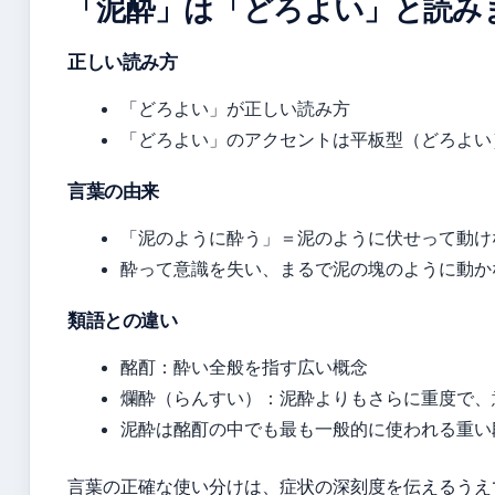
「泥酔」は「どろよい」と読み
正しい読み方
「どろよい」が正しい読み方
「どろよい」のアクセントは平板型（どろよい
言葉の由来
「泥のように酔う」＝泥のように伏せって動け
酔って意識を失い、まるで泥の塊のように動か
類語との違い
酩酊：酔い全般を指す広い概念
爛酔（らんすい）：泥酔よりもさらに重度で、
泥酔は酩酊の中でも最も一般的に使われる重い
言葉の正確な使い分けは、症状の深刻度を伝えるうえ