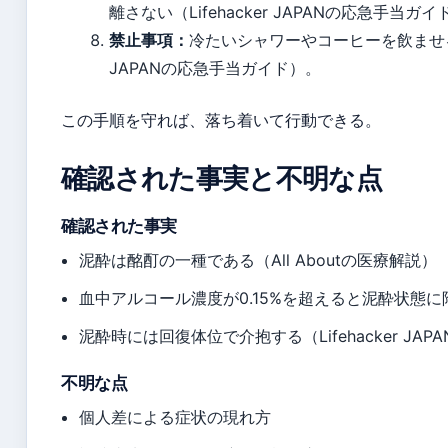
離さない（Lifehacker JAPANの応急手当ガ
禁止事項：
冷たいシャワーやコーヒーを飲ませる、
JAPANの応急手当ガイド）。
この手順を守れば、落ち着いて行動できる。
確認された事実と不明な点
確認された事実
泥酔は酩酊の一種である（All Aboutの医療解説）
血中アルコール濃度が0.15%を超えると泥酔状態
泥酔時には回復体位で介抱する（Lifehacker JA
不明な点
個人差による症状の現れ方