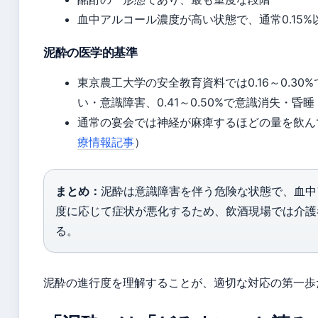
血中アルコール濃度が高い状態で、通常0.15
泥酔の医学的基準
東京農工大学の安全教育資料では0.16～0.30%
い・意識障害、0.41～0.50%で意識消失・
通常の宴会では神経が麻痺するほどの量を飲ん
療情報記事
）
まとめ：
泥酔は意識障害を伴う危険な状態で、血中ア
度に応じて症状が悪化するため、飲酒現場では介護
る。
泥酔の進行度を理解することが、適切な対応の第一歩