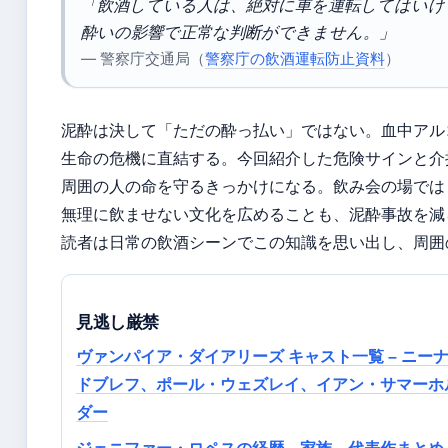
「飲酒している人は、絶対に車を運転してはいけ
酔いの影響で正常な判断ができません。」
— 警察庁交通局（
警察庁の飲酒運転防止資料
）
泥酔は決して「ただの酔っ払い」ではない。血中アル
生命の危機に直結する。今回紹介した危険サインと介
周囲の人の命を守るきっかけになる。飲み会の場では
無理に飲ませない文化を広めることも、泥酔事故を減
読者は日常の飲酒シーンでこの知識を思い出し、周囲
見逃し厳禁
ヴァンパイア・ダイアリーズ キャスト一覧 – ニー
ドブレフ、ポール・ウェズレイ、イアン・サマーホ
ダー