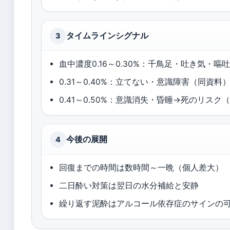
タイムラインシグナル
3
血中濃度0.16～0.30%：千鳥足・吐き気・嘔
0.31～0.40%：立てない・意識障害（同資料
0.41～0.50%：意識消失・昏睡→死のリスク
今後の展開
4
回復までの時間は数時間～一晩（個人差大）
二日酔い対策は翌日の水分補給と安静
繰り返す泥酔はアルコール依存症のサインの