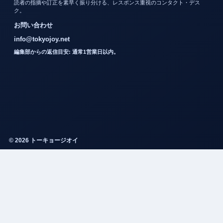
読者の指摘や訂正を素早く振り分ける、レスポンス重視のコンタクト・デス
ク。
お問い合わせ
info@tokyojoy.net
編集部からの返信目安: 通常1営業日以内。
© 2026 トーキョージオイ