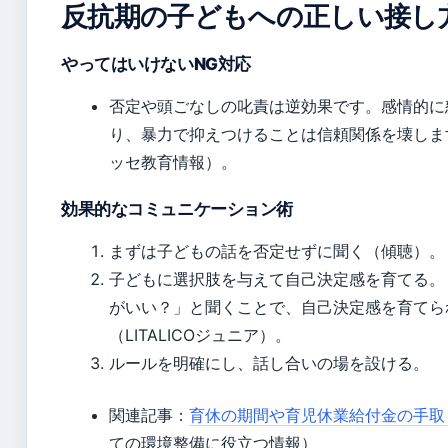
反抗期の子どもへの正しい接し
やってはいけないNG対応
否定や頭ごなしの叱責は逆効果です。感情的に
り、暴力で抑えつけることは信頼関係を壊しま
ッセ教育情報）。
効果的なコミュニケーション術
まずは子どもの話を否定せずに聞く（傾聴）。
子どもに選択肢を与えて自己決定感を育てる。
がいい？」と聞くことで、自己決定感を育てら
（LITALICOジュニア）。
ルールを明確にし、話し合いの場を設ける。
関連記事：
育休の期間や育児休業給付金の手取
ての環境整備に役立つ情報）