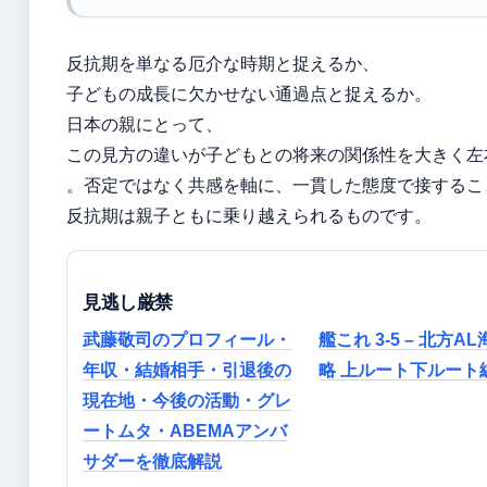
反抗期を単なる厄介な時期と捉えるか、
子どもの成長に欠かせない通過点と捉えるか。
日本の親にとって、
この見方の違いが子どもとの将来の関係性を大きく左
。否定ではなく共感を軸に、一貫した態度で接するこ
反抗期は親子ともに乗り越えられるものです。
見逃し厳禁
武藤敬司のプロフィール・
艦これ 3-5 – 北方A
年収・結婚相手・引退後の
略 上ルート下ルート
現在地・今後の活動・グレ
ートムタ・ABEMAアンバ
サダーを徹底解説