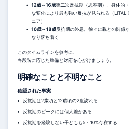
12歳～16歳
第二次反抗期（思春期）。身体的
な変化により最も強い反抗が見られる（LITALI
ニア）
16歳～18歳
反抗期の終息。徐々に親との関係
なり落ち着く
このタイムラインを参考に、
各段階に応じた準備と対応を心がけましょう。
明確なことと不明なこと
確認された事実
反抗期は2歳頃と12歳頃の2度訪れる
反抗期のピークには個人差がある
反抗期を経験しない子どもも5～10%存在する