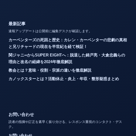
最新記事
速報アップデートは公開前に編集デスクが確認します。
カーペンターズの死因と歴史：カレン・カーペンターの悲劇の真相
と兄リチャードの現在を半世紀を経て検証！
関ジャニ∞からSUPER EIGHTへ：脱退した錦戸亮・大倉忠義らの
理由と改名の経緯を2024年徹底解説
教会とは？意味・役割・宗派の違いを徹底解説
カノックスターとは？活動休止・炎上・年収・整形疑惑まとめ
お問い合わせ
読者の指摘や訂正を素早く振り分ける、レスポンス重視のコンタクト・デス
ク。
お問い合わせ