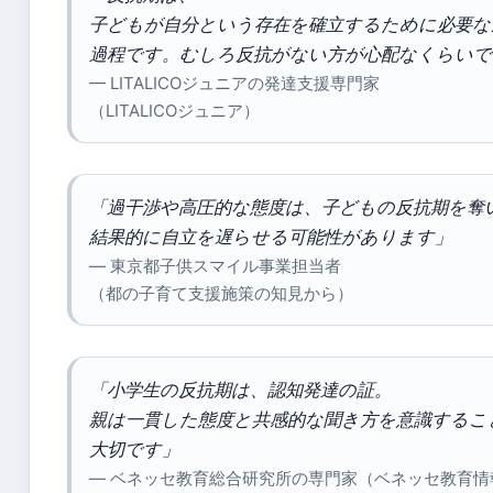
子どもが自分という存在を確立するために必要な
過程です。むしろ反抗がない方が心配なくらいで
— LITALICOジュニアの発達支援専門家
（LITALICOジュニア）
「過干渉や高圧的な態度は、子どもの反抗期を奪
結果的に自立を遅らせる可能性があります」
— 東京都子供スマイル事業担当者
（都の子育て支援施策の知見から）
「小学生の反抗期は、認知発達の証。
親は一貫した態度と共感的な聞き方を意識するこ
大切です」
— ベネッセ教育総合研究所の専門家（ベネッセ教育情