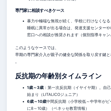
専門家に相談すべきケース
暴力や極端な無視が続く、学校に行けなくなる
睡眠に異常が出る場合は、発達支援センターや
窓口への相談が推奨されます（個別指導キャン
このようなケースでは、
早期の専門家介入が親子の健全な関係を取り戻す鍵と
。
反抗期の年齢別タイムライン
1歳～3歳
：第一次反抗期（イヤイヤ期）。自己
始まり（LITALICOジュニア）
6歳～10歳
中間反抗期（小学校低～中学年がピ
に8～10歳）（ベネッセ教育情報）