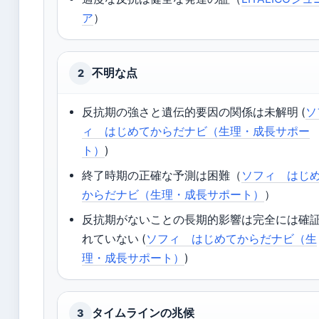
ア
）
不明な点
2
反抗期の強さと遺伝的要因の関係は未解明 (
ソ
ィ はじめてからだナビ（生理・成長サポー
ト）
)
終了時期の正確な予測は困難（
ソフィ はじ
からだナビ（生理・成長サポート）
）
反抗期がないことの長期的影響は完全には確
れていない (
ソフィ はじめてからだナビ（生
理・成長サポート）
)
タイムラインの兆候
3