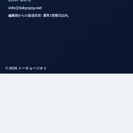
info@tokyojoy.net
編集部からの返信目安: 通常1営業日以内。
© 2026 トーキョージオイ