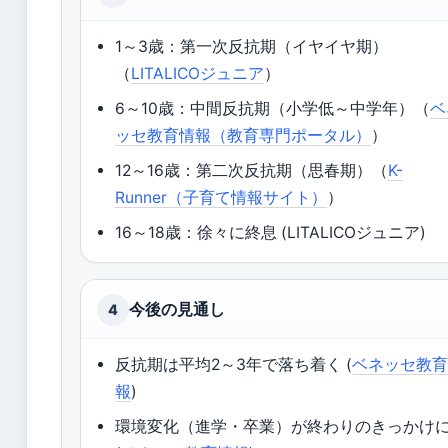
1～3歳：第一次反抗期（イヤイヤ期）
（
LITALICOジュニア
）
6～10歳：中間反抗期（小学低～中学年）（
ベ
ッセ教育情報（教育専門ポータル）
）
12～16歳：第二次反抗期（思春期）（
K-
Runner（子育て情報サイト）
）
16～18歳：徐々に終息 (LITALICOジュニア)
今後の見通し
4
反抗期は平均2～3年で落ち着く (
ベネッセ教
報
)
環境変化（進学・卒業）が終わりのきっかけ