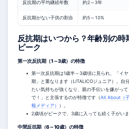
反抗期の平均継続年数
約2～3年
反抗期がない子供の割合
約5～10%
反抗期はいつから？年齢別の時
ピーク
第一次反抗期（1～3歳）の特徴
第一次反抗期は1歳半～3歳頃に見られ、「イヤ
期」と重なります（LITALICOジュニア）。自
たい気持ちが強くなり、親の手伝いを嫌がって
で！」と主張するのが特徴です（
All About
報メディア）
）。
2歳頃がピークで、3歳に入っても続く子がい
中間反抗期（6～10歳）の特徴