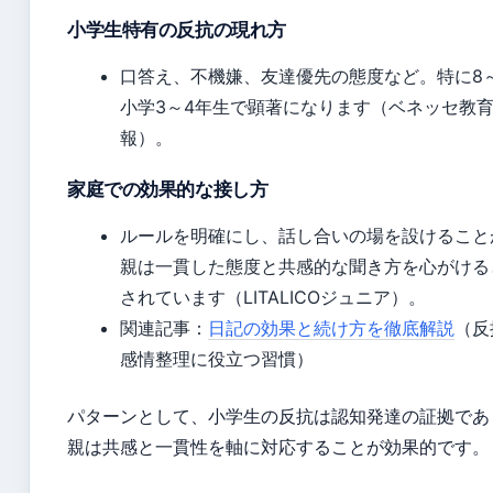
小学生特有の反抗の現れ方
口答え、不機嫌、友達優先の態度など。特に8～
小学3～4年生で顕著になります（ベネッセ教
報）。
家庭での効果的な接し方
ルールを明確にし、話し合いの場を設けること
親は一貫した態度と共感的な聞き方を心がける
されています（LITALICOジュニア）。
関連記事：
日記の効果と続け方を徹底解説
（反
感情整理に役立つ習慣）
パターンとして、小学生の反抗は認知発達の証拠であ
親は共感と一貫性を軸に対応することが効果的です。