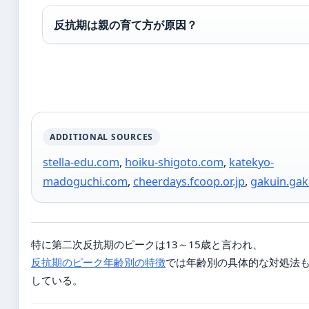
反抗期は親の育て方が原因？
ADDITIONAL SOURCES
stella-edu.com
,
hoiku-shigoto.com
,
katekyo-
madoguchi.com
,
cheerdays.fcoop.or.jp
,
gakuin.gak
特に第二次反抗期のピークは13～15歳と言われ、
反抗期のピーク年齢別の特徴
では年齢別の具体的な対処法
している。