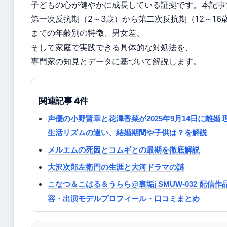
子どもの心が健やかに成長している証拠です。本記事
第一次反抗期（2～3歳）から第二次反抗期（12～16
までの年齢別の特徴、男女差、
そして家庭で実践できる具体的な対処法を、
専門家の知見とデータに基づいて解説します。
関連記事 4件
声優の小野賢章と花澤香菜が2025年9月14日に離婚 
生活リズムの違い、結婚期間や子供は？を解説
メルエムの死因とコムギとの最期を徹底解説
大沢次郎左衛門の生涯と大河ドラマの謎
こなつ＆こはる＆うらら@裏垢j SMUW-032 配信作
容・出演モデルプロフィール・口コミまとめ