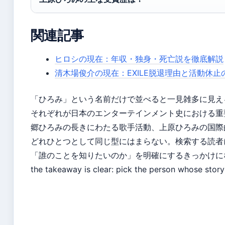
関連記事
ヒロシの現在：年収・独身・死亡説を徹底解説
清木場俊介の現在：EXILE脱退理由と活動休止
「ひろみ」という名前だけで並べると一見雑多に見え
それぞれが日本のエンターテインメント史における重
郷ひろみの長きにわたる歌手活動、上原ひろみの国際
どれひとつとして同じ型にはまらない。検索する読者
「誰のことを知りたいのか」を明確にするきっかけになれば幸いだ。
the takeaway is clear: pick the person whose story 