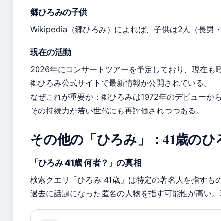
郷ひろみの子供
Wikipedia（郷ひろみ）によれば、子供は2人（長
現在の活動
2026年にコンサートツアーを予定しており、現在も
郷ひろみ公式サイトで最新情報が公開されている。
なぜこれが重要か：郷ひろみは1972年のデビューか
その持続力が若い世代にも再評価されつつある。
その他の「ひろみ」：41歳のひ
「ひろみ 41歳 何者？」の真相
検索クエリ「ひろみ 41歳」は特定の著名人を指すも
過去に話題になった匿名の人物を指す可能性が高い。