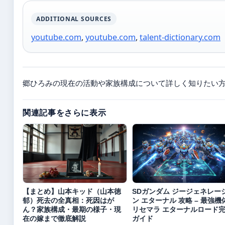
ADDITIONAL SOURCES
youtube.com
,
youtube.com
,
talent-dictionary.com
郷ひろみの現在の活動や家族構成について詳しく知りたい
関連記事をさらに表示
【まとめ】山本キッド（山本徳
SDガンダム ジージェネレー
郁）死去の全真相：死因はが
ン エターナル 攻略 – 最強機
ん？家族構成・最期の様子・現
リセマラ エターナルロード
在の嫁まで徹底解説
ガイド