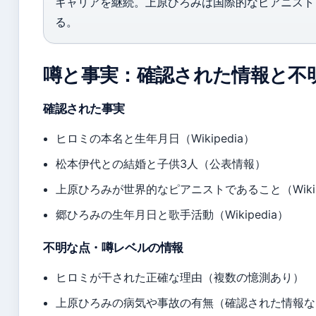
キャリアを継続。上原ひろみは国際的なピアニスト
る。
噂と事実：確認された情報と不
確認された事実
ヒロミの本名と生年月日（Wikipedia）
松本伊代との結婚と子供3人（公表情報）
上原ひろみが世界的なピアニストであること（Wikip
郷ひろみの生年月日と歌手活動（Wikipedia）
不明な点・噂レベルの情報
ヒロミが干された正確な理由（複数の憶測あり）
上原ひろみの病気や事故の有無（確認された情報な