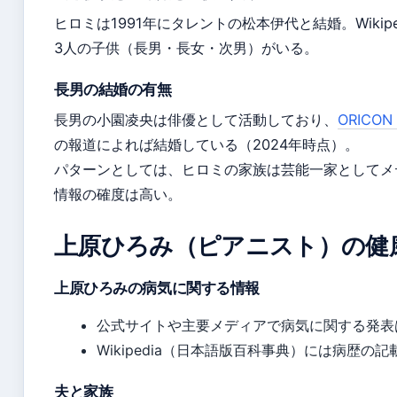
ヒロミは1991年にタレントの松本伊代と結婚。Wiki
3人の子供（長男・長女・次男）がいる。
長男の結婚の有無
長男の小園凌央は俳優として活動しており、
ORICO
の報道によれば結婚している（2024年時点）。
パターンとしては、ヒロミの家族は芸能一家としてメ
情報の確度は高い。
上原ひろみ（ピアニスト）の健
上原ひろみの病気に関する情報
公式サイトや主要メディアで病気に関する発表
Wikipedia（日本語版百科事典）には病歴の
夫と家族