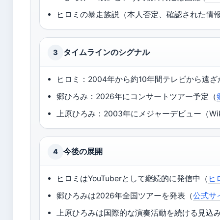
ヒロミの暴走族説（本人否定、確認された情報なし
タイムラインのシグナル
3
ヒロミ：2004年から約10年間テレビから遠ざかる
郷ひろみ：2026年にコンサートツアー予定（
上原ひろみ：2003年にメジャーデビュー（Wiki
今後の展開
4
ヒロミはYouTuberとして継続的に発信中（
ヒ
郷ひろみは2026年全国ツアーを発表（
公式サ
上原ひろみは国際的な演奏活動を続ける見込み 