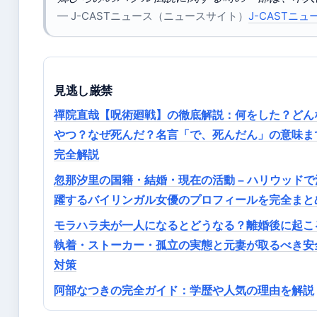
— J-CASTニュース（ニュースサイト）
J-CASTニュ
見逃し厳禁
禪院直哉【呪術廻戦】の徹底解説：何をした？どん
やつ？なぜ死んだ？名言「で、死んだん」の意味ま
完全解説
忽那汐里の国籍・結婚・現在の活動 – ハリウッドで
躍するバイリンガル女優のプロフィールを完全まと
モラハラ夫が一人になるとどうなる？離婚後に起こ
執着・ストーカー・孤立の実態と元妻が取るべき安
対策
阿部なつきの完全ガイド：学歴や人気の理由を解説