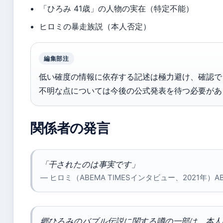
「ひろみ 41歳」の人物の実在（特定不能）
ヒロミの暴走族説（本人否定）
編集部注
低い確度の情報に依存する記述は極力避け、確認で
不明な点については今後の公式発表を待つ必要があ
関係者の発言
「干されたのは事実です」
— ヒロミ（ABEMA TIMESインタビュー、2021年）ABE
郷ひろみのバブル伝説に関する噂の一部は、本人