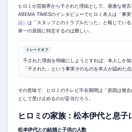
ヒロミが芸能界から干された理由として、過激な発言
ABEMA TIMESのインタビューでヒロミ本人は「
誌）
は「スタッフとのトラブルだった」と報じている
単一の原因に特定するのは難しい。
トレードオフ
干された理由を明確にしようとすれば、本人しか知
「干された」という事実そのものを本人が認めた点
その意味で、ヒロミのテレビ不在期間は「原因は複合
として受け止めるのが妥当だろう。
ヒロミの家族：松本伊代と息子
松本伊代との結婚と子供の人数