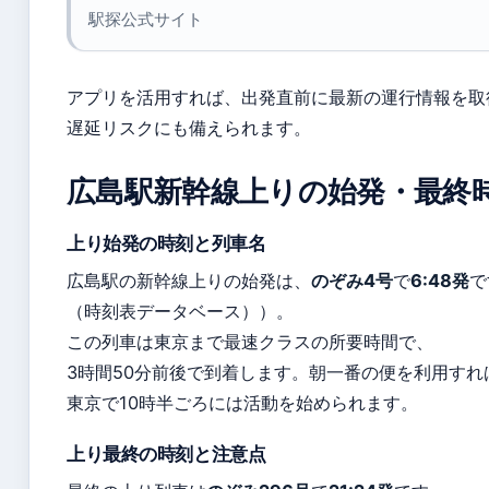
駅探公式サイト
アプリを活用すれば、出発直前に最新の運行情報を取
遅延リスクにも備えられます。
広島駅新幹線上りの始発・最終
上り始発の時刻と列車名
広島駅の新幹線上りの始発は、
のぞみ4号
で
6:48発
で
（時刻表データベース））。
この列車は東京まで最速クラスの所要時間で、
3時間50分前後で到着します。朝一番の便を利用すれ
東京で10時半ごろには活動を始められます。
上り最終の時刻と注意点