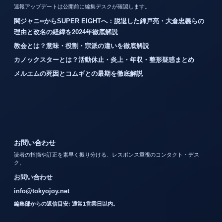
速報アップデートは公開前に編集デスクが確認します。
関ジャニ∞からSUPER EIGHTへ：脱退した錦戸亮・大倉忠義らの
理由と改名の経緯を2024年徹底解説
教会とは？意味・役割・宗派の違いを徹底解説
カノックスターとは？活動休止・炎上・年収・整形疑惑まとめ
メルエムの死因とコムギとの最期を徹底解説
お問い合わせ
読者の指摘や訂正を素早く振り分ける、レスポンス重視のコンタクト・デス
ク。
お問い合わせ
info@tokyojoy.net
編集部からの返信目安: 通常1営業日以内。