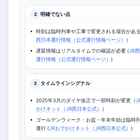
明確でない点
2
時刻は臨時列車や工事で変更される場合があ
西日本運行情報（公式運行情報ページ）
）
遅延情報はリアルタイムでの確認が必要 (
JR
運行情報（公式運行情報ページ）
)
タイムラインシグナル
3
2025年3月のダイヤ改正で一部時刻が変更（
かけネット（JR西日本公式）
）
ゴールデンウィーク・お盆・年末年始は臨時
運行 (
JRおでかけネット（JR西日本公式）
)