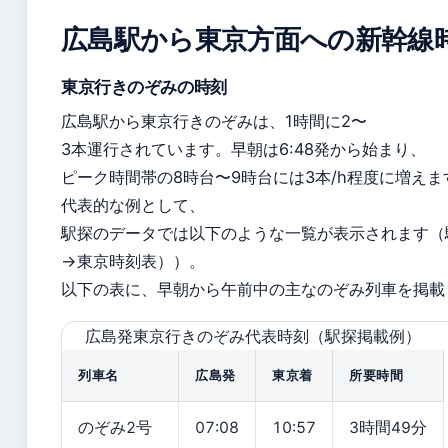
広島駅から東京方面への新幹線
東京行きのぞみの時刻
広島駅から東京行きのぞみは、1時間に2〜
3本運行されています。早朝は6:48発から始まり、
ピーク時間帯の8時台〜9時台には3本/h程度に増えま
代表的な例として、
駅探のデータでは以下のような一覧が表示されます（
→東京時刻表））。
以下の表に、早朝から午前中の主なのぞみ列車を掲載
広島発東京行きのぞみ代表時刻（駅探掲載例）
列車名
広島発
東京着
所要時間
のぞみ2号
07:08
10:57
3時間49分