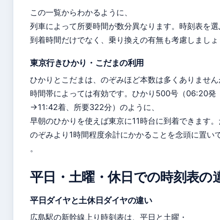
この一覧からわかるように、
列車によって所要時間が数分異なります。時刻表を選
到着時間だけでなく、乗り換えの有無も考慮しましょ
東京行きひかり・こだまの利用
ひかりとこだまは、のぞみほど本数は多くありません
時間帯によっては有効です。ひかり500号（06:20発
→11:42着、所要322分）のように、
早朝のひかりを使えば東京に11時台に到着できます。
のぞみより1時間程度余計にかかることを念頭に置い
。
平日・土曜・休日での時刻表の
平日ダイヤと土休日ダイヤの違い
広島駅の新幹線上り時刻表は、平日と土曜・