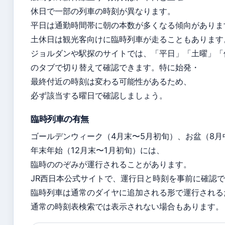
休日で一部の列車の時刻が異なります。
平日は通勤時間帯に朝の本数が多くなる傾向がありま
土休日は観光客向けに臨時列車が走ることもあります
ジョルダンや駅探のサイトでは、「平日」「土曜」「
のタブで切り替えて確認できます。特に始発・
最終付近の時刻は変わる可能性があるため、
必ず該当する曜日で確認しましょう。
臨時列車の有無
ゴールデンウィーク（4月末〜5月初旬）、お盆（8月
年末年始（12月末〜1月初旬）には、
臨時ののぞみが運行されることがあります。
JR西日本公式サイトで、運行日と時刻を事前に確認
臨時列車は通常のダイヤに追加される形で運行される
通常の時刻表検索では表示されない場合もあります。