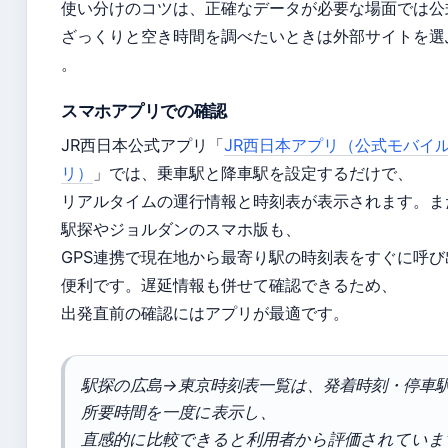
使い分けのコツは、正確なデータが必要な場面では公
ざっくりと空き時間を調べたいときは外部サイトを選
。
スマホアプリでの確認
JR西日本公式アプリ「
JR西日本アプリ（公式モバイ
リ）
」では、乗車駅と降車駅を設定するだけで、
リアルタイムの運行情報と時刻表が表示されます。ま
駅探やジョルダンのスマホ版も、
GPS連携で現在地から最寄り駅の時刻表をすぐに呼び
便利です。遅延情報も併せて確認できるため、
出発直前の確認にはアプリが最適です。
駅探の広島→東京時刻表一覧は、発着時刻・停車
所要時間を一度に表示し、
直感的に比較できると利用者から評価されていま