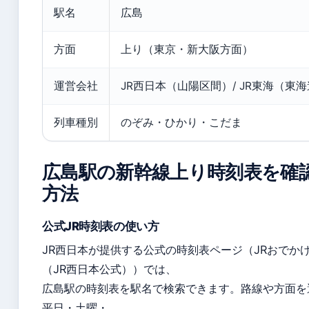
駅名
広島
方面
上り（東京・新大阪方面）
運営会社
JR西日本（山陽区間）/ JR東海（東
列車種別
のぞみ・ひかり・こだま
広島駅の新幹線上り時刻表を確
方法
公式JR時刻表の使い方
JR西日本が提供する公式の時刻表ページ（JRおでか
（JR西日本公式））では、
広島駅の時刻表を駅名で検索できます。路線や方面を
平日・土曜・