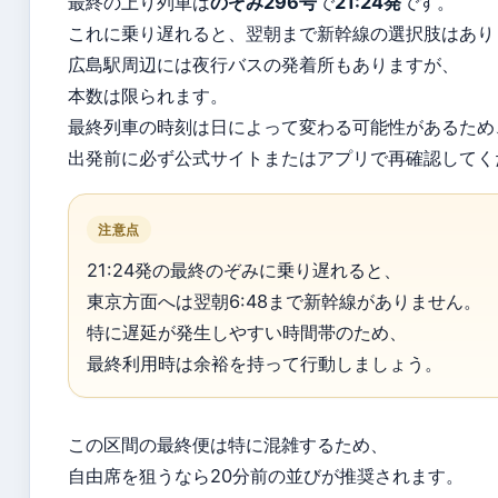
最終の上り列車は
のぞみ296号
で
21:24発
です。
これに乗り遅れると、翌朝まで新幹線の選択肢はあり
広島駅周辺には夜行バスの発着所もありますが、
本数は限られます。
最終列車の時刻は日によって変わる可能性があるため
出発前に必ず公式サイトまたはアプリで再確認してく
注意点
21:24発の最終のぞみに乗り遅れると、
東京方面へは翌朝6:48まで新幹線がありません。
特に遅延が発生しやすい時間帯のため、
最終利用時は余裕を持って行動しましょう。
この区間の最終便は特に混雑するため、
自由席を狙うなら20分前の並びが推奨されます。