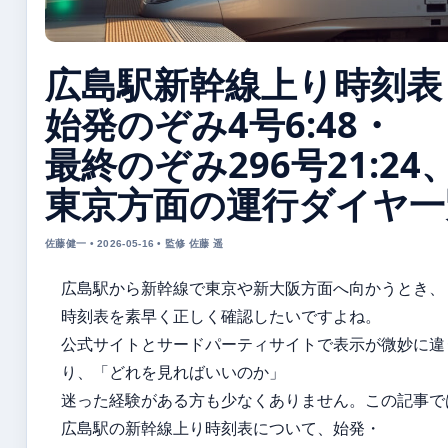
広島駅新幹線上り時刻表
始発のぞみ4号6:48・
最終のぞみ296号21:24
東京方面の運行ダイヤ一
佐藤健一 • 2026-05-16 • 監修 佐藤 遥
広島駅から新幹線で東京や新大阪方面へ向かうとき、
時刻表を素早く正しく確認したいですよね。
公式サイトとサードパーティサイトで表示が微妙に違
り、「どれを見ればいいのか」
迷った経験がある方も少なくありません。この記事で
広島駅の新幹線上り時刻表について、始発・