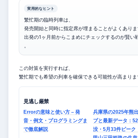
実用的なヒント
繁忙期の臨時列車は、
発売開始と同時に指定席が埋まることがよくありま
出発の1ヶ月前からこまめにチェックするのが賢い
。
この対策を実行すれば、
繁忙期でも希望の列車を確保できる可能性が高まりま
見逃し厳禁
Errorの意味と使い方 – 発
兵庫県の2025年熊
音・例文・プログラミングま
プと最新データ：52
で徹底解説
没・5月33件ピーク
甲山三田姫路の生息