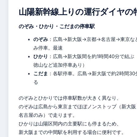
山陽新幹線上りの運行ダイヤの
のぞみ・ひかり・こだまの停車駅
のぞみ
：広島→新大阪→京都→名古屋→東京な
み停車。最速
ひかり
：広島→新大阪間を約1時間40分で結ぶ
徳山など追加停車あり）
こだま
：各駅停車。広島→新大阪で約2時間30
る
のぞみとひかりでは停車駅数が大きく異なり、
のぞみは広島から東京までほぼノンストップ（新大阪
名古屋のみ）で走ります。
ひかりは山陽区間内の主要駅にも停まるため、
新大阪までの中間駅を利用する場合に便利です。