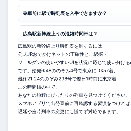
乗車前に駅で時刻表を入手できますか？
広島駅新幹線上りの混雑時間帯は？
広島駅の新幹線上り時刻表を制するには、
公式JRおでかけネットの正確性と、駅探・
ジョルダンの使いやすいUIを状況に応じて使い分ける
です。始発6:48ののぞみ4号で東京に10:57着、
最終21:24ののぞみ296号で翌日1時前に東京着——
この時間幅の中で、
あなたの旅程にぴったりの列車を見つけてください。
スマホアプリで出発直前に再確認する習慣をつければ
遅延や臨時列車の変更にも慌てず対応できます。