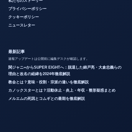
私たちのストーリー
プライバシーポリシー
クッキーポリシー
ニュースレター
最新記事
速報アップデートは公開前に編集デスクが確認します。
関ジャニ∞からSUPER EIGHTへ：脱退した錦戸亮・大倉忠義らの
理由と改名の経緯を2024年徹底解説
教会とは？意味・役割・宗派の違いを徹底解説
カノックスターとは？活動休止・炎上・年収・整形疑惑まとめ
メルエムの死因とコムギとの最期を徹底解説