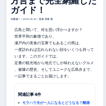
方言まで完全網羅した
ガイド！
佐藤健一 • 2026-06-20 • 監修 高橋 蓮
広島と聞いて、何を思い浮かべますか？
世界平和の象徴であり、
瀬戸内の美食の宝庫でもあるこの県は、
一度訪れれば忘れられない顔をいくつも持って
います。このガイドでは、
定番の観光地から地元でしか味わえないグルメ
、被爆の歴史、そしてユニークな広島弁まで、
一記事でまるごとお届けします。
関連記事 4件
モラハラ夫が一人になるとどうなる？離婚