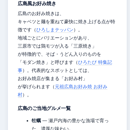
広島風お好み焼き
広島のお好み焼きは、
キャベツと麺を重ねて豪快に焼き上げる点が特
徴です（
ひろしまテッパン
）。
地域ごとにバリエーションがあり、
三原市では鶏モツが入る「三原焼き」
が特徴的で、そば・うどん入りのものを
「モダン焼き」と呼びます（
ひろたび 特集記
事
）。代表的なスポットとしては、
お好み焼店が集まる「お好み村」
が挙げられます（
元祖広島お好み焼 お好み
村
）。
広島のご当地グルメ一覧
牡蠣
— 瀬戸内海の豊かな漁場で育っ
た、濃厚な味わい。