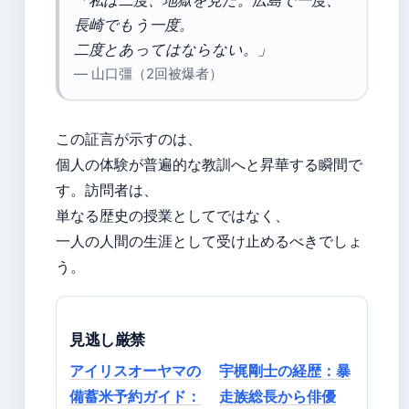
「私は二度、地獄を見た。広島で一度、
長崎でもう一度。
二度とあってはならない。」
— 山口彊（2回被爆者）
この証言が示すのは、
個人の体験が普遍的な教訓へと昇華する瞬間で
す。訪問者は、
単なる歴史の授業としてではなく、
一人の人間の生涯として受け止めるべきでしょ
う。
見逃し厳禁
アイリスオーヤマの
宇梶剛士の経歴：暴
備蓄米予約ガイド：
走族総長から俳優