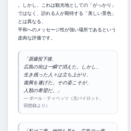
。しかし、これは観光地としての「がっかり」
ではなく、訪れる人が期待する「美しい景色」
とは異なる、
平和へのメッセージ性が強い場所であるという
皮肉な評価です。
「原爆投下後、
広島の街は一瞬で消えた。しかし、
生き残った人々は立ち上がり、
復興を遂げた。その姿こそが、
人類の希望だ。」
— ポール・ティベッツ（元パイロット、
回想録より）