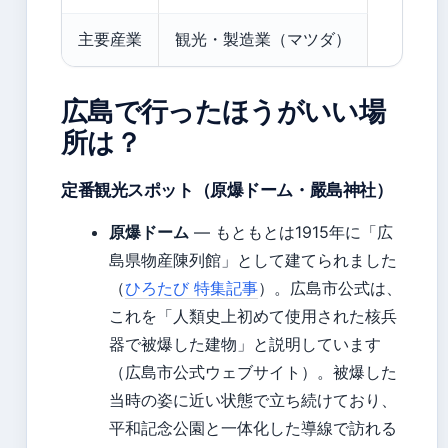
主要産業
観光・製造業（マツダ）
広島で行ったほうがいい場
所は？
定番観光スポット（原爆ドーム・嚴島神社）
原爆ドーム
— もともとは1915年に「広
島県物産陳列館」として建てられました
（
ひろたび 特集記事
）。広島市公式は、
これを「人類史上初めて使用された核兵
器で被爆した建物」と説明しています
（広島市公式ウェブサイト）。被爆した
当時の姿に近い状態で立ち続けており、
平和記念公園と一体化した導線で訪れる