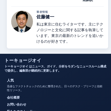
筆者情報
佐藤健一
私は東京に住むライターです。主にテク
ノロジーと文化に関する記事を執筆して
います。東京の最新のトレンドを追いか
けるのが好きです。
トーキョージオイ
トーキョージオイ はニュース、ガイド、分析をモダンなニュースルーム構成
で提供し、編集部が継続的に更新します。
人気
迅速なファクトチェックのために整理された、日々のデスク・ブリーフと信頼
性リソース。
会社概要
お問い合わせ