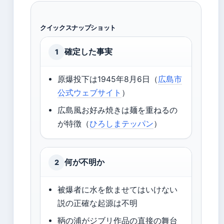
クイックスナップショット
確定した事実
1
原爆投下は1945年8月6日（
広島市
公式ウェブサイト
）
広島風お好み焼きは麺を重ねるの
が特徴（
ひろしまテッパン
）
何が不明か
2
被爆者に水を飲ませてはいけない
説の正確な起源は不明
鞆の浦がジブリ作品の直接の舞台