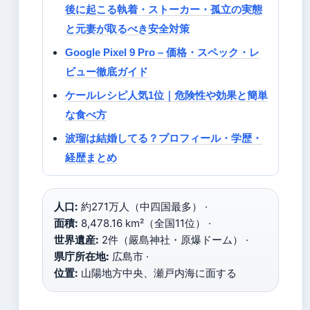
後に起こる執着・ストーカー・孤立の実態
と元妻が取るべき安全対策
Google Pixel 9 Pro – 価格・スペック・レ
ビュー徹底ガイド
ケールレシピ人気1位｜危険性や効果と簡単
な食べ方
波瑠は結婚してる？プロフィール・学歴・
経歴まとめ
人口:
約271万人（中四国最多） ·
面積:
8,478.16 km²（全国11位） ·
世界遺産:
2件（嚴島神社・原爆ドーム） ·
県庁所在地:
広島市 ·
位置:
山陽地方中央、瀬戸内海に面する