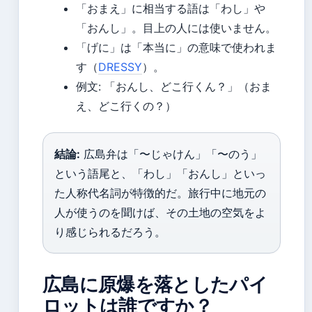
「おまえ」に相当する語は「わし」や
「おんし」。目上の人には使いません。
「げに」は「本当に」の意味で使われま
す（
DRESSY
）。
例文: 「おんし、どこ行くん？」（おま
え、どこ行くの？）
結論:
広島弁は「〜じゃけん」「〜のう」
という語尾と、「わし」「おんし」といっ
た人称代名詞が特徴的だ。旅行中に地元の
人が使うのを聞けば、その土地の空気をよ
り感じられるだろう。
広島に原爆を落としたパイ
ロットは誰ですか？