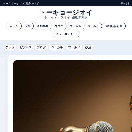
トーキョージオイ 編集デスク
日本語
トーキョージオイ
トーキョージオイ 編集デスク
ホーム
天気
会社概要
ブログ
ローカル
ワールド
お問い合わせ
ニュースレター
テック
ビジネス
ブログ
ローカル
ワールド
政治