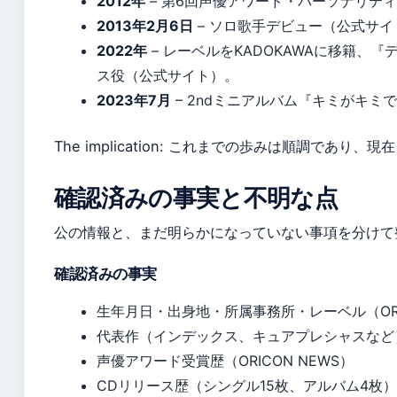
2012年
– 第6回声優アワード・パーソナリティ賞
2013年2月6日
– ソロ歌手デビュー（公式サイ
2022年
– レーベルをKADOKAWAに移籍、
ス役（公式サイト）。
2023年7月
– 2ndミニアルバム『キミがキ
The implication: これまでの歩みは順調であり
確認済みの事実と不明な点
公の情報と、まだ明らかになっていない事項を分けて
確認済みの事実
生年月日・出身地・所属事務所・レーベル（ORIC
代表作（インデックス、キュアプレシャスなど
声優アワード受賞歴（ORICON NEWS）
CDリリース歴（シングル15枚、アルバム4枚