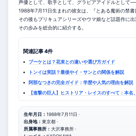
声優として、歌手として、グラビアアイドルとして―
1988年7月11日生まれの彼女は、『とある魔術の
その後もプリキュアシリーズやウマ娘など話題作に出
その歩みを総合的に紹介する。
関連記事 4件
ブーケとは？花束との違いや選び方ガイド
トンイは実話？最後やイ・サンとの関係を解説
阿部なつきの完全ガイド：学歴や人気の理由を解説
【進撃の巨人】ヒストリア・レイスのすべて：本名
生年月日：
1988年7月11日 ·
出身地：
東京都 ·
所属事務所：
大沢事務所 ·