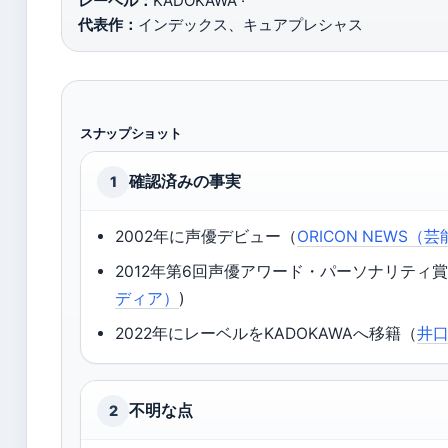
レーベル：
KADOKAWA ·
代表作：
インデックス、キュアプレシャス
スナップショット
確認済みの事実
1
2002年に声優デビュー（
ORICON NEWS
2012年第6回声優アワード・パーソナリティ賞受賞
ディア）
)
2022年にレーベルをKADOKAWAへ移籍（
井口
不明な点
2