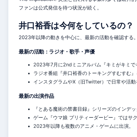
ファンは公式発信を待つ状況が続く。
井口裕香は今何をしているの？
2023年以降の動きを中心に、最新の活動を確認する
最新の活動：ラジオ・歌手・声優
2023年7月に2ndミニアルバム『キミがキ
ラジオ番組『井口裕香のトーキングすむすむ』
インスタグラムやX（旧Twitter）で日常や活
最新の出演作品
『とある魔術の禁書目録』シリーズのインデッ
ゲーム『ウマ娘 プリティーダービー』ではサ
2023年以降も複数のアニメ・ゲームに出演。