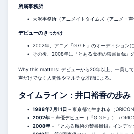
所属事務所
大沢事務所（アニメイトタイムズ（アニメ・声
デビューのきっかけ
2002年、アニメ『G.G.F.』のオーディショ
その後、2008年に『とある魔術の禁書目録』
Why this matters: デビューから20年以上、
声だけでなく人間性やマルチな才能による。
タイムライン：井口裕香の歩み
1988年7月11日
– 東京都で生まれる（ORICON
2002年
– 声優デビュー（『G.G.F.』）（ORIC
2008年
– 『とある魔術の禁書目録』インデ