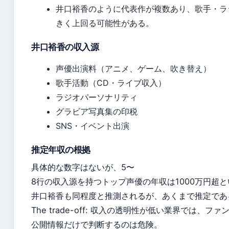
井口裕香のように代表作が複数あり、歌手・ラ
きく上回る可能性がある。
井口裕香の収入源
声優出演料（アニメ、ゲーム、吹き替え）
歌手活動（CD・ライブ収入）
ラジオパーソナリティ
グラビア写真集の印税
SNS・イベント出演
推定年収の根拠
具体的な数字はないが、5〜
8行の収入源を持つトップ声優の年収は1000万円超
井口裕香も同程度と推測されるが、あくまで推定であ
The trade-off: 収入の透明性が低い業界では
公開情報だけで判断するのは危険。