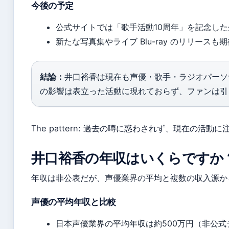
今後の予定
公式サイトでは「歌手活動10周年」を記念し
新たな写真集やライブ Blu-ray のリリースも
結論：
井口裕香は現在も声優・歌手・ラジオパーソ
の影響は表立った活動に現れておらず、ファンは引
The pattern: 過去の噂に惑わされず、現在の
井口裕香の年収はいくらですか
年収は非公表だが、声優業界の平均と複数の収入源か
声優の平均年収と比較
日本声優業界の平均年収は約500万円（非公式