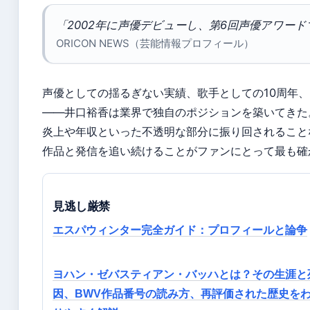
「2002年に声優デビューし、第6回声優アワー
ORICON NEWS（芸能情報プロフィール）
声優としての揺るぎない実績、歌手としての10周年
――井口裕香は業界で独自のポジションを築いてきた
炎上や年収といった不透明な部分に振り回されること
作品と発信を追い続けることがファンにとって最も確
見逃し厳禁
エスパウィンター完全ガイド：プロフィールと論争
ヨハン・ゼバスティアン・バッハとは？その生涯と
因、BWV作品番号の読み方、再評価された歴史を