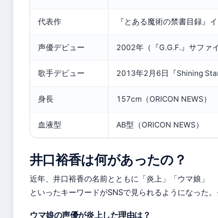
代表作
『とある魔術の禁書目録』イ
声優デビュー
2002年（『G.G.F.』サ
歌手デビュー
2013年2月6日『Shining St
身長
157cm（ORICON NEWS）
血液型
AB型（ORICON NEWS）
井口裕香は何があったの？
近年、井口裕香の名前とともに「炎上」「ウマ娘」
といったキーワードがSNSで見られるようになった
ウマ娘の声優が炎上した理由は？