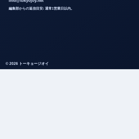
info@tokyojoy.net
編集部からの返信目安: 通常1営業日以内。
© 2026 トーキョージオイ