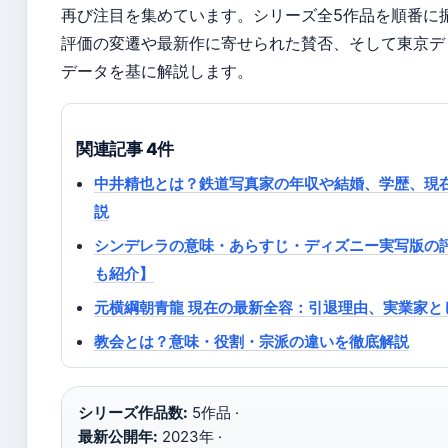
再び注目を集めています。シリーズ全5作品を順番に
評価の変遷や最新作に寄せられた賛否、そして東京デ
データを基に解説します。
関連記事 4件
中井精也とは？鉄道写真家の年収や結婚、学歴、現在
説
シンデレラの意味・あらすじ・ディズニー実写版の
も紹介】
元横綱朝青龍 現在の最新全容：引退理由、実業家
教会とは？意味・役割・宗派の違いを徹底解説
シリーズ作品数:
5作品 ·
最新公開年:
2023年 ·