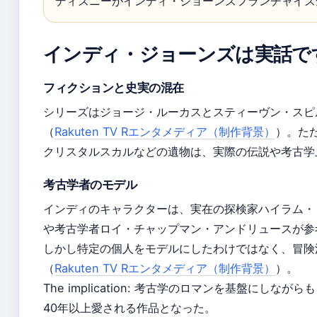
ディズニーがインディ・ジョーンズフランチャイズ
インディ・ジョーンズは実話で
フィクションと史実の混在
シリーズはジョージ・ルーカスとスティーヴン・スピ
（
Rakuten TV Rエンタメディア（制作背景）
）。た
クリスタルスカルなどの遺物は、実際の伝説や考古学
考古学者のモデル
インディのキャラクターは、実在の探検家ハイラム・
や考古学者ロイ・チャップマン・アンドリュースが参
しかし特定の個人をモデルにしたわけではなく、冒険
（
Rakuten TV Rエンタメディア（制作背景）
）。
The implication: 考古学のロマンを基盤にし
40年以上愛される作品となった。