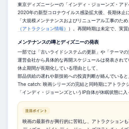
東京ディズニーシーの「インディ・ジョーンズ・アド
2020年の新型コロナウイルス感染拡大後、長期休止
「大規模メンテナンスおよびリニューアル工事のため
（アトラクション情報）
）。再開時期は未定で、実質
メンテナンスの噂とディズニーの発表
一部では「古いライドシステムの更新」や「テーマの
運営会社から具体的な再開スケジュールは発表されて
休止期間が長期化している理由として、
部品供給の遅れや新技術への投資判断が絡んでいると
The catch: 映画シリーズの完結と同時期にアト
「インディ・ジョーンズというIP自体が休眠状態に
注目ポイント
映画の最新作が興行的に苦戦し、アトラクションも