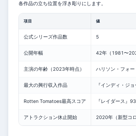
各作品の立ち位置を浮き彫りにします。
項目
値
公式シリーズ作品数
5
公開年幅
42年（1981〜20
主演の年齢（2023年時点）
ハリソン・フォー
最大の興行収入作品
『インディ・ジョ
Rotten Tomatoes最高スコア
『レイダース』9
アトラクション休止開始
2020年（新型コ