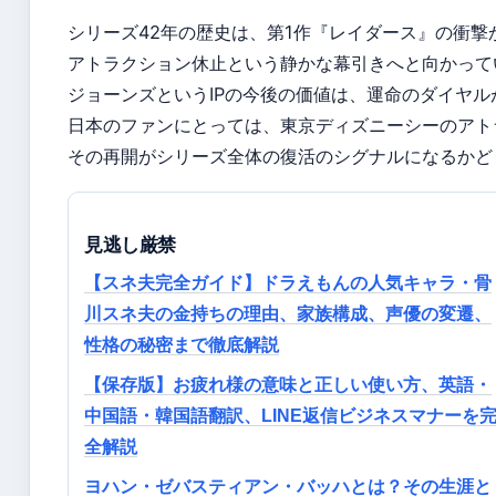
シリーズ42年の歴史は、第1作『レイダース』の衝撃
アトラクション休止という静かな幕引きへと向かって
ジョーンズというIPの今後の価値は、運命のダイヤ
日本のファンにとっては、東京ディズニーシーのアト
その再開がシリーズ全体の復活のシグナルになるかど
見逃し厳禁
【スネ夫完全ガイド】ドラえもんの人気キャラ・骨
川スネ夫の金持ちの理由、家族構成、声優の変遷、
性格の秘密まで徹底解説
【保存版】お疲れ様の意味と正しい使い方、英語・
中国語・韓国語翻訳、LINE返信ビジネスマナーを
全解説
ヨハン・ゼバスティアン・バッハとは？その生涯と