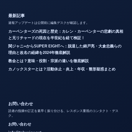
最新記事
速報アップデートは公開前に編集デスクが確認します。
カーペンターズの死因と歴史：カレン・カーペンターの悲劇の真相
と兄リチャードの現在を半世紀を経て検証！
関ジャニ∞からSUPER EIGHTへ：脱退した錦戸亮・大倉忠義らの
理由と改名の経緯を2024年徹底解説
教会とは？意味・役割・宗派の違いを徹底解説
カノックスターとは？活動休止・炎上・年収・整形疑惑まとめ
お問い合わせ
読者の指摘や訂正を素早く振り分ける、レスポンス重視のコンタクト・デス
ク。
お問い合わせ