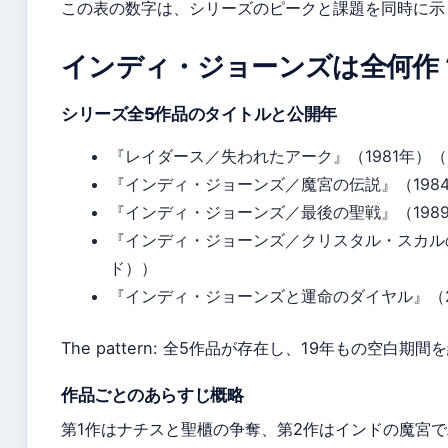
この表の数字は、シリーズのピークと課題を同時に示
インディ・ジョーンズは全何作
シリーズ全5作品のタイトルと公開年
『レイダース／失われたアーク』（1981年）（
『インディ・ジョーンズ／魔宮の伝説』（198
『インディ・ジョーンズ／最後の聖戦』（198
『インディ・ジョーンズ／クリスタル・スカル
ド））
『インディ・ジョーンズと運命のダイヤル』（2
The pattern: 全5作品が存在し、19年もの空白
作品ごとのあらすじ概略
第1作はナチスと聖櫃の争奪、第2作はインドの魔宮