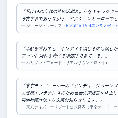
「私は1930年代の連続活劇のようなキャラクタ
考古学者でありながら、アクションヒーローで
— ジョージ・ルーカス（
Rakuten TV Rエンタメデ
「年齢を重ねても、インディを演じるのは楽しか
ファンに別れを告げる準備はできている。」
— ハリソン・フォード（リアルサウンド映画部）
「東京ディズニーシーの『インディ・ジョーンズ
大規模メンテナンスのため当面の間運営を休止し
再開時期は決まり次第お知らせします。」
— 東京ディズニーリゾート公式発表（東京ディズニ