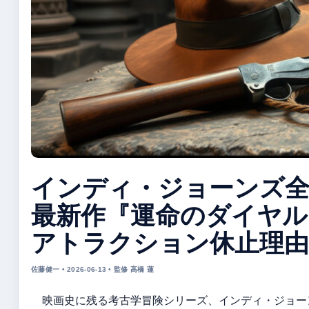
インディ・ジョーンズ全
最新作『運命のダイヤル
アトラクション休止理由
佐藤健一 • 2026-06-13 • 監修 高橋 蓮
映画史に残る考古学冒険シリーズ、インディ・ジョーン