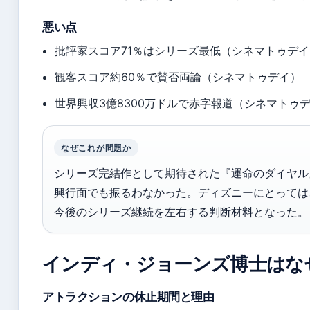
悪い点
批評家スコア71％はシリーズ最低（シネマトゥデ
観客スコア約60％で賛否両論（シネマトゥデイ）
世界興収3億8300万ドルで赤字報道（シネマトゥ
なぜこれが問題か
シリーズ完結作として期待された『運命のダイヤル
興行面でも振るわなかった。ディズニーにとっては
今後のシリーズ継続を左右する判断材料となった。
インディ・ジョーンズ博士はな
アトラクションの休止期間と理由