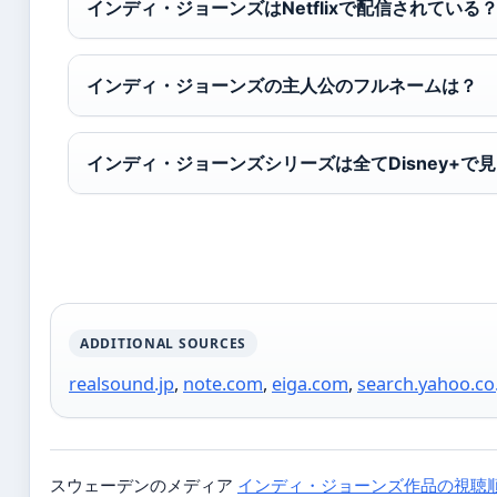
インディ・ジョーンズはNetflixで配信されている
インディ・ジョーンズの主人公のフルネームは？
インディ・ジョーンズシリーズは全てDisney+で
ADDITIONAL SOURCES
realsound.jp
,
note.com
,
eiga.com
,
search.yahoo.co
スウェーデンのメディア
インディ・ジョーンズ作品の視聴