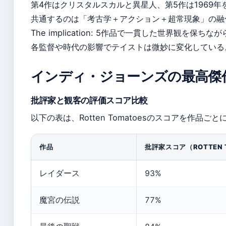
第4作はクリスタルスカルと異星人、第5作は1969
共通するのは「考古学＋アクション＋超常現象」の融
The implication: 5作品で一貫した世界観を保ちな
各監督や時代の影響でテイストは微妙に変化している
インディ・ジョーンズの最高傑
批評家と観客の評価スコア比較
以下の表は、Rotten Tomatoesのスコアを作品
作品
批評家スコア（ROTTEN 
レイダース
93%
魔宮の伝説
77%