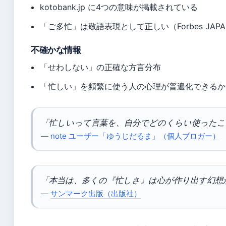
kotobank.jp に4つの意味が掲載されている
「ご多忙」は敬語表現として正しい（Forbes JAP
不確かな情報
「せわしない」の正確な方言分布
「忙しい」を頻繁に使う人の心理が普遍化できるか
「忙しいって言葉を、自分でどのくらい使ったこ
—
note ユーザー「ゆうじだるま」（個人ブロガー）
「本当は、多くの『忙しさ』は心が作り出す幻想
—
サンマーク出版（出版社）