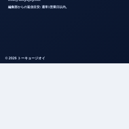
編集部からの返信目安: 通常1営業日以内。
© 2026 トーキョージオイ