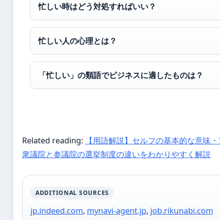
忙しい時はどう対処すればいい？
忙しい人の心理とは？
「忙しい」の類語でビジネスに適したものは？
Related reading:
【用語解説】セルフの基本的な意味・
衆議院と参議院の選挙制度の違いをわかりやすく解説
ADDITIONAL SOURCES
jp.indeed.com
,
mynavi-agent.jp
,
job.rikunabi.com