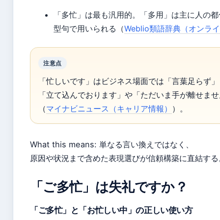
「多忙」は最も汎用的。「多用」は主に人の都
型句で用いられる（
Weblio類語辞典（オンラ
注意点
「忙しいです」はビジネス場面では「言葉足らず」
「立て込んでおります」や「ただいま手が離せませ
（
マイナビニュース（キャリア情報）
）。
What this means: 単なる言い換えではなく、
原因や状況まで含めた表現選びが信頼構築に直結する
「ご多忙」は失礼ですか？
「ご多忙」と「お忙しい中」の正しい使い方