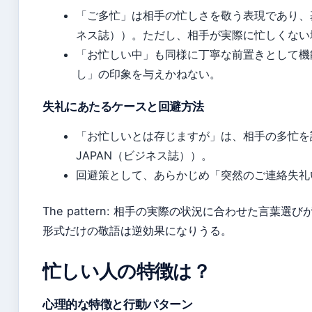
「ご多忙」は相手の忙しさを敬う表現であり、基本
ネス誌））。ただし、相手が実際に忙しくない
「お忙しい中」も同様に丁寧な前置きとして機
し」の印象を与えかねない。
失礼にあたるケースと回避方法
「お忙しいとは存じますが」は、相手の多忙を認
JAPAN（ビジネス誌））。
回避策として、あらかじめ「突然のご連絡失礼
The pattern: 相手の実際の状況に合わせた言葉
形式だけの敬語は逆効果になりうる。
忙しい人の特徴は？
心理的な特徴と行動パターン