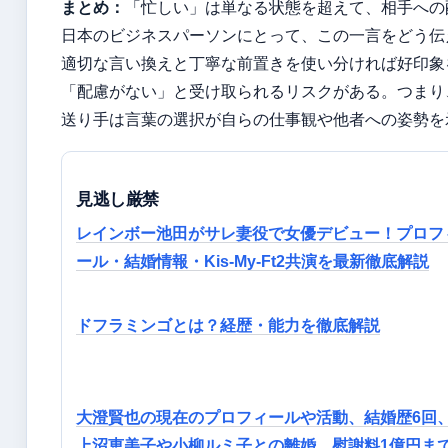
まとめ：
「忙しい」は単なる状態を超えて、相手への
日本のビジネスパーソンにとって、この一言をどう伝
適切な言い換えと丁寧な前置きを使い分ければ好印象
「配慮がない」と受け取られるリスクがある。つまり
送り手は言葉の選択が自らの仕事観や他者への姿勢を
見逃し厳禁
レインボー池田がサレ妻役で女優デビュー！プロフ
ール・結婚情報・Kis-My-Ft2共演を最新徹底解説
ドフラミンゴとは？経歴・能力を徹底解説
大澄賢也の現在のプロフィールや活動、結婚歴6回
上沼恵美子や小柳ルミ子との離婚、慰謝料1億円ま