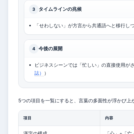
タイムラインの兆候
3
「せわしない」が方言から共通語へと移行し
今後の展開
4
ビジネスシーンでは「忙しい」の直接使用が
誌）
）
5つの項目を一覧にすると、言葉の多面性が浮かび上
項目
内容
漢字の構成
「心」+「亡