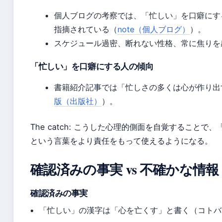
個人ブログの考察では、「忙しい」を口癖にす
指摘されている（
note（個人ブログ）
）。
スケジュール過密、断れない性格、常に焦りを
「忙しい」を口癖にする人の傾向
書籍紹介記事では「忙しさの多くは心が作り出
版（出版社）
）。
The catch: こうした心理的側面を自覚することで
という言葉をより責任をもって使えるようになる。
確認済みの事実 vs 不確かな情報
確認済みの事実
「忙しい」の漢字は「心を亡くす」と書く（コトバ