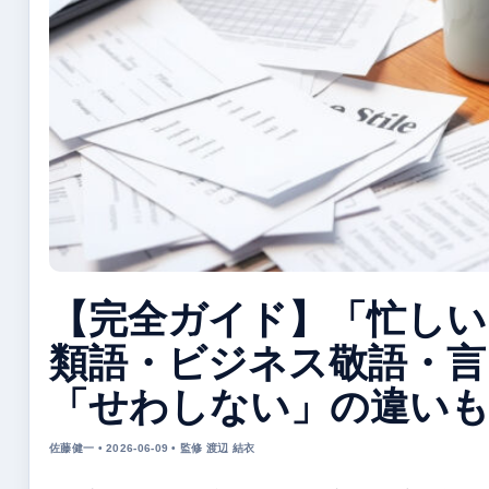
【完全ガイド】「忙しい
類語・ビジネス敬語・言
「せわしない」の違いも
佐藤健一 • 2026-06-09 • 監修 渡辺 結衣