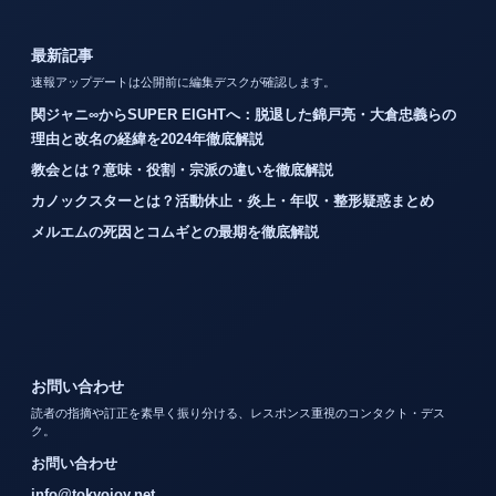
最新記事
速報アップデートは公開前に編集デスクが確認します。
関ジャニ∞からSUPER EIGHTへ：脱退した錦戸亮・大倉忠義らの
理由と改名の経緯を2024年徹底解説
教会とは？意味・役割・宗派の違いを徹底解説
カノックスターとは？活動休止・炎上・年収・整形疑惑まとめ
メルエムの死因とコムギとの最期を徹底解説
お問い合わせ
読者の指摘や訂正を素早く振り分ける、レスポンス重視のコンタクト・デス
ク。
お問い合わせ
info@tokyojoy.net