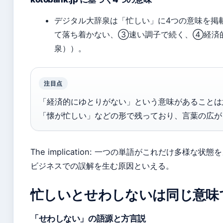
デジタル大辞泉は「忙しい」に4つの意味を掲
て落ち着かない、③速い調子で続く、④経済
泉））。
注目点
「経済的にゆとりがない」という意味があることは
「懐が忙しい」などの形で残っており、言葉の広が
The implication: 一つの単語がこれだけ多様な
ビジネスでの誤解を生む原因といえる。
忙しいとせわしないは同じ意味
「せわしない」の語源と方言説