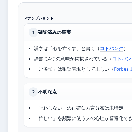
スナップショット
確認済みの事実
1
漢字は「心を亡くす」と書く（
コトバンク
）
辞書に4つの意味が掲載されている（
コトバン
「ご多忙」は敬語表現として正しい（
Forbe
不明な点
2
「せわしない」の正確な方言分布は未特定
「忙しい」を頻繁に使う人の心理が普遍化で