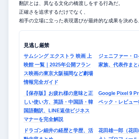
翻訳とは、異なる文化の橋渡しをする行為だ。
正確さを追求するだけでなく、
相手の立場に立った表現選びが最終的な成果を決める
見逃し厳禁
サムシング エクストラ 映画 上
ジェニファー・ロ
映館 一覧｜2025年公開フラン
家族、代表作まと
ス映画の東京大阪福岡など劇場
情報完全ガイド
【保存版】お疲れ様の意味と正
Google Pixel 9
しい使い方、英語・中国語・韓
ペック・レビュー
国語翻訳、LINE返信ビジネス
マナーを完全解説
ドラゴン細井の経歴と学歴、活
花田雄一郎（花田