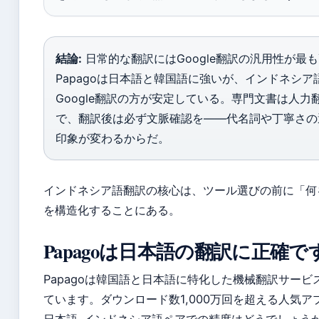
結論:
日常的な翻訳にはGoogle翻訳の汎用性が最
Papagoは日本語と韓国語に強いが、インドネシア
Google翻訳の方が安定している。専門文書は人力
で、翻訳後は必ず文脈確認を——代名詞や丁寧さの
印象が変わるからだ。
インドネシア語翻訳の核心は、ツール選びの前に「何
を構造化することにある。
Papagoは日本語の翻訳に正確で
Papagoは韓国語と日本語に特化した機械翻訳サービ
ています。ダウンロード数1,000万回を超える人気ア