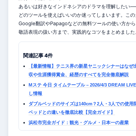
あるいは好きなインドネシアのドラマを理解したい—
どのツールを使えばいいのか迷ってしまいます。この
Google翻訳やPapagoなどの無料ツールの使い方か
敬語表現の扱い方まで、実践的なコツをまとめました
関連記事 4件
【最新情報】テニス界の新星ヤニックシナーはなぜ
収や生涯獲得賞金、経歴のすべてを完全徹底解説
Mステ 今日 タイムテーブル – 2026/4/3 DREAM L
し情報
ダブルベッドのサイズは140cm？2人・3人での使
ベッドとの違いを徹底比較【完全ガイド】
浜松市完全ガイド：観光・グルメ・日本一の産業