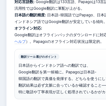
対応言語数:
Google翻訳は133言語、Papagoは13言
汎用性ではGoogle翻訳に軍配が上がる。
日本語の翻訳精度:
日本語-韓国語ではPapago、日本
インドネシア語ではGoogle翻訳が安定している傾向
オフライン対応:
Google翻訳はオフラインパックのダウンロードに対
ヘルプ
）。Papagoのオフライン対応状況は限定的。
翻訳ツール選びのポイント
日本語からインドネシア語への翻訳では、
Google翻訳を第一候補に。Papagoは日本語-
韓国語の翻訳で真価を発揮する。どちらを使うにし
翻訳結果は必ず文脈に合っているか確認すること—
特に敬語や丁寧表現が正しく処理されているかがカ