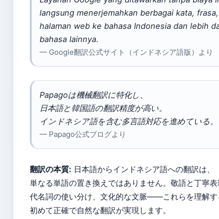
langsung menerjemahkan berbagai kata, frasa,
halaman web ke bahasa Indonesia dan lebih da
bahasa lainnya.
— Google翻訳公式サイト（インドネシア語版）より
Papagoは機械翻訳に特化し、
日本語と韓国語の翻訳精度が高い。
インドネシア語を含む多言語対応を進めている。
— Papago公式ブログより
翻訳の本質:
日本語からインドネシア語への翻訳は、
単なる単語の置き換えではありません。敬語と丁寧表
代名詞の使い分け、文化的な文脈——これらを理解す
初めて正確で自然な翻訳が実現します。