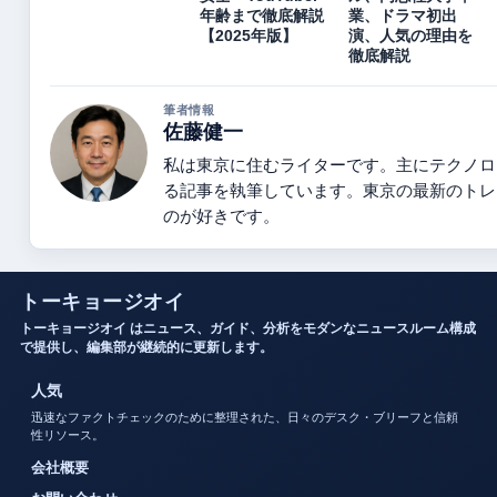
年齢まで徹底解説
業、ドラマ初出
【2025年版】
演、人気の理由を
徹底解説
筆者情報
佐藤健一
私は東京に住むライターです。主にテクノロ
る記事を執筆しています。東京の最新のトレ
のが好きです。
トーキョージオイ
トーキョージオイ はニュース、ガイド、分析をモダンなニュースルーム構成
で提供し、編集部が継続的に更新します。
人気
迅速なファクトチェックのために整理された、日々のデスク・ブリーフと信頼
性リソース。
会社概要