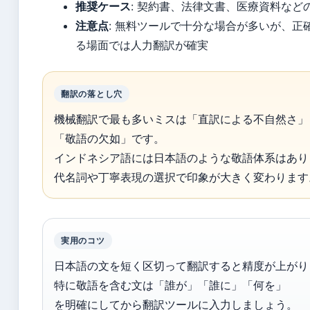
推奨ケース
: 契約書、法律文書、医療資料など
注意点
: 無料ツールで十分な場合が多いが、正
る場面では人力翻訳が確実
翻訳の落とし穴
機械翻訳で最も多いミスは「直訳による不自然さ」
「敬語の欠如」です。
インドネシア語には日本語のような敬語体系はあり
代名詞や丁寧表現の選択で印象が大きく変わります
実用のコツ
日本語の文を短く区切って翻訳すると精度が上がり
特に敬語を含む文は「誰が」「誰に」「何を」
を明確にしてから翻訳ツールに入力しましょう。