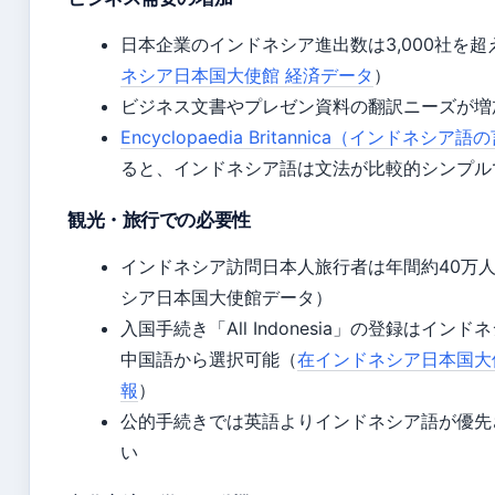
日本企業のインドネシア進出数は3,000社を超
ネシア日本国大使館 経済データ
）
ビジネス文書やプレゼン資料の翻訳ニーズが増
Encyclopaedia Britannica（インドネシア
ると、インドネシア語は文法が比較的シンプル
観光・旅行での必要性
インドネシア訪問日本人旅行者は年間約40万
シア日本国大使館データ）
入国手続き「All Indonesia」の登録はイン
中国語から選択可能（
在インドネシア日本国大
報
）
公的手続きでは英語よりインドネシア語が優先
い