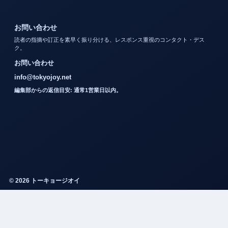
お問い合わせ
読者の指摘や訂正を素早く振り分ける、レスポンス重視のコンタクト・デス
ク。
お問い合わせ
info@tokyojoy.net
編集部からの返信目安: 通常1営業日以内。
© 2026 トーキョージオイ