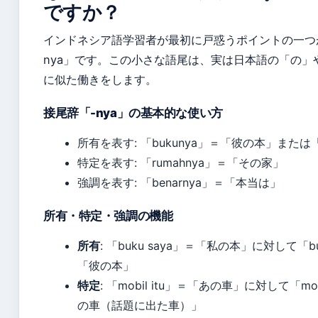
ですか？
インドネシア語学習者が最初に戸惑うポイントの一つ
nya」です。この小さな語尾は、実は日本語の「の」
に似た働きをします。
接尾辞「-nya」の基本的な使い方
所有を表す: 「bukunya」＝「彼の本」また
特定を表す: 「rumahnya」＝「その家」
強調を表す: 「benarnya」＝「本当は」
所有・特定・強調の機能
所有
: 「buku saya」＝「私の本」に対して「b
「彼の本」
特定
: 「mobil itu」＝「あの車」に対して「mo
の車（話題に出た車）」