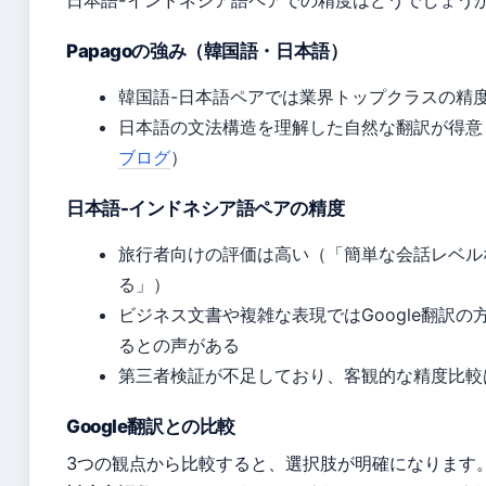
日本語-インドネシア語ペアでの精度はどうでしょう
Papagoの強み（韓国語・日本語）
韓国語-日本語ペアでは業界トップクラスの精
日本語の文法構造を理解した自然な翻訳が得意
ブログ
）
日本語-インドネシア語ペアの精度
旅行者向けの評価は高い（「簡単な会話レベル
る」）
ビジネス文書や複雑な表現ではGoogle翻訳の
るとの声がある
第三者検証が不足しており、客観的な精度比較
Google翻訳との比較
3つの観点から比較すると、選択肢が明確になります