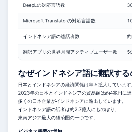
DeepLの対応言語数
3
Microsoft Translatorの対応言語数
1
インドネシア語の総話者数
約
翻訳アプリの世界月間アクティブユーザー数
5
なぜインドネシア語に翻訳する
日本とインドネシアの経済関係は年々拡大しています
2023年の日本とインドネシアの貿易額は約4兆円に
多くの日本企業がインドネシアに進出しています。
インドネシア語の話者は約2.7億人にものぼり、
東南アジア最大の経済圏の一つです。
ビジネス需要の増加