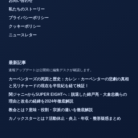
お問い合わせ
私たちのストーリー
プライバシーポリシー
クッキーポリシー
ニュースレター
最新記事
速報アップデートは公開前に編集デスクが確認します。
カーペンターズの死因と歴史：カレン・カーペンターの悲劇の真相
と兄リチャードの現在を半世紀を経て検証！
関ジャニ∞からSUPER EIGHTへ：脱退した錦戸亮・大倉忠義らの
理由と改名の経緯を2024年徹底解説
教会とは？意味・役割・宗派の違いを徹底解説
カノックスターとは？活動休止・炎上・年収・整形疑惑まとめ