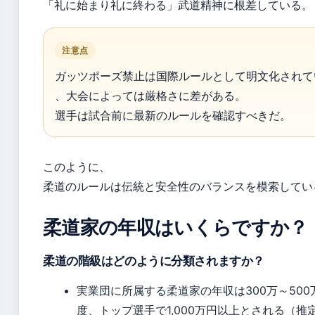
「礼に始まり礼に終わる」武道精神に根差している。
注意点
ガッツポーズ禁止は国際ルールとして明文化されて
、大会によっては厳格さに差がある。
選手は試合前に最新のルールを確認すべきだ。
このように、
柔道のルールは伝統と安全性のバランスを模索してい
柔道家の年収はいくらですか？
柔道の階級はどのように分類されますか？
実業団に所属する柔道家の年収は300万～500
度、トップ選手で1,000万円以上とされる（推