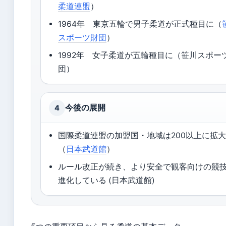
柔道連盟
）
1964年 東京五輪で男子柔道が正式種目に（
スポーツ財団
）
1992年 女子柔道が五輪種目に（笹川スポー
団）
今後の展開
4
国際柔道連盟の加盟国・地域は200以上に拡
（
日本武道館
）
ルール改正が続き、より安全で観客向けの競
進化している (日本武道館)