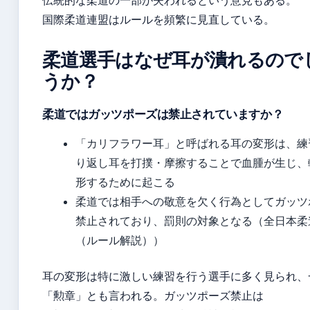
伝統的な柔道の一部が失われるという意見もある。
国際柔道連盟はルールを頻繁に見直している。
柔道選手はなぜ耳が潰れるので
うか？
柔道ではガッツポーズは禁止されていますか？
「カリフラワー耳」と呼ばれる耳の変形は、練
り返し耳を打撲・摩擦することで血腫が生じ、
形するために起こる
柔道では相手への敬意を欠く行為としてガッツ
禁止されており、罰則の対象となる（全日本柔
（ルール解説））
耳の変形は特に激しい練習を行う選手に多く見られ、
「勲章」とも言われる。ガッツポーズ禁止は