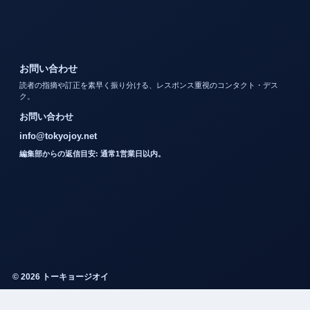
お問い合わせ
読者の指摘や訂正を素早く振り分ける、レスポンス重視のコンタクト・デス
ク。
お問い合わせ
info@tokyojoy.net
編集部からの返信目安: 通常1営業日以内。
© 2026 トーキョージオイ