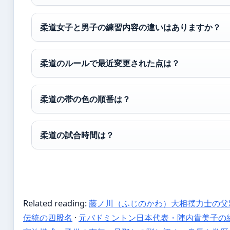
柔道女子と男子の練習内容の違いはありますか？
柔道のルールで最近変更された点は？
柔道の帯の色の順番は？
柔道の試合時間は？
Related reading:
藤ノ川（ふじのかわ）大相撲力士の父
伝統の四股名
·
元バドミントン日本代表・陣内貴美子の