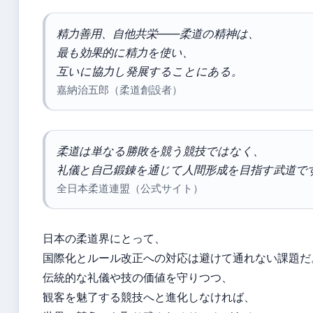
精力善用、自他共栄——柔道の精神は、
最も効果的に精力を使い、
互いに協力し発展することにある。
嘉納治五郎（柔道創設者）
柔道は単なる勝敗を競う競技ではなく、
礼儀と自己鍛錬を通じて人間形成を目指す武道で
全日本柔道連盟（公式サイト）
日本の柔道界にとって、
国際化とルール改正への対応は避けて通れない課題だ
伝統的な礼儀や技の価値を守りつつ、
観客を魅了する競技へと進化しなければ、