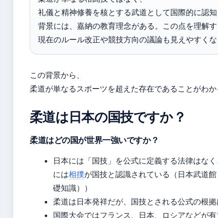
礼儀と精神修養を核とする武道として国際的に認知
背景には、嘉納の教育理念がある。この点を理解す
現在のルール改正や競技方向の議論も見えやすくな
この背景から、
柔道が単なるスポーツを超えた存在であることがわか
柔道は日本の国技ですか？
柔道はどの国が世界一強いですか？
日本には「国技」を公式に定義する法律はなく
には
相撲
が国技と認識されている（日本武道館
礎知識））
柔道は日本発祥だが、国技とされる公式の根拠
国際大会ではフランス、日本、ロシアなどが有