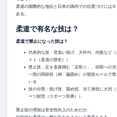
柔道の国際的な地位と日本の国内での位置づけにはギ
ある。
柔道で有名な技は？
柔道で禁止になった技は？
代表的な技：背負い投げ、大外刈、内股など（
イト（柔道の歴史））
禁止技：足を直接掴む「足取り」、頭部への当
一部の関節技（例：脇固め）が競技ルールで禁
いる
技の分類：投げ技、固め技、当て身技に大別（
ーツ財団（スポーツ辞典））
禁止技の増加は安全性向上のためだが、