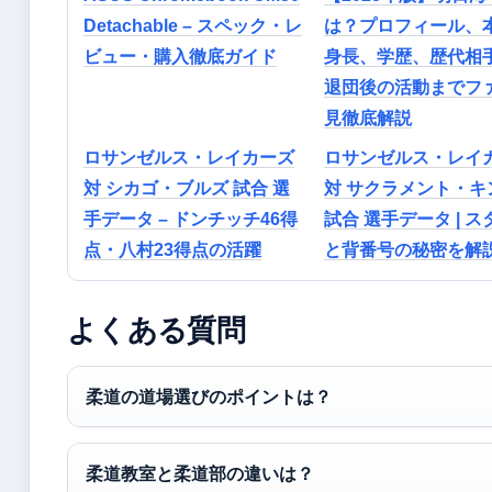
Detachable – スペック・レ
は？プロフィール、
ビュー・購入徹底ガイド
身長、学歴、歴代相
退団後の活動までフ
見徹底解説
ロサンゼルス・レイカーズ
ロサンゼルス・レイ
対 シカゴ・ブルズ 試合 選
対 サクラメント・キ
手データ – ドンチッチ46得
試合 選手データ | 
点・八村23得点の活躍
と背番号の秘密を解
よくある質問
柔道の道場選びのポイントは？
柔道教室と柔道部の違いは？