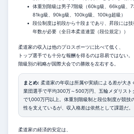
体重別階級は男子7階級（60kg級、66kg級、7
81kg級、90kg級、100kg級、100kg超級）
段位制度は初段から十段まであり、昇段には技
年数が必要（全日本柔道連盟（段位規定））
柔道家の収入は他のプロスポーツに比べて低く、
トップ選手でも十分な報酬を得るのは容易ではない。
階級別の戦略が国際大会での勝敗を左右する。
まとめ:
柔道家の年収は所属や実績による差が大き
業団選手で平均300万～500万円、五輪メダリスト
で1,000万円以上。体重別階級制と段位制度が競技
性を支えているが、収入格差は依然として課題だ。
柔道家の経済的安定は、