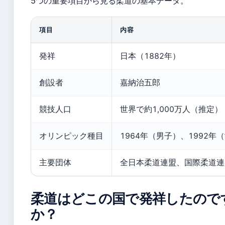
5つの重要項目から見る柔道の基本データ。
項目
内容
発祥
日本（1882年）
創設者
嘉納治五郎
競技人口
世界で約1,000万人（推定）
オリンピック種目
1964年（男子）、1992年
主要団体
全日本柔道連盟、国際柔道連
柔道はどこの国で発祥したので
か？