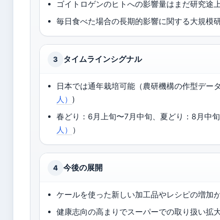
ゴイトロゲンのヒトへの影響量はまだ研究途
毎日食べた場合の長期的影響に関する大規模
タイムラインシグナル
3
日本では通年栽培可能（農研機構の作型データ
人）
)
春どり：6月上旬〜7月中旬、夏どり：8月中旬
人）
）
今後の展開
4
ケールを使った新しい加工品やレシピの増加
健康志向の高まりでスーパーでの取り扱い拡