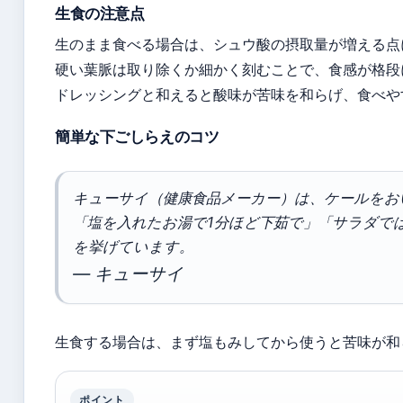
生食の注意点
生のまま食べる場合は、シュウ酸の摂取量が増える点
硬い葉脈は取り除くか細かく刻むことで、食感が格段
ドレッシングと和えると酸味が苦味を和らげ、食べや
簡単な下ごしらえのコツ
キューサイ（健康食品メーカー）は、ケールをお
「塩を入れたお湯で1分ほど下茹で」「サラダで
を挙げています。
— キューサイ
生食する場合は、まず塩もみしてから使うと苦味が和
ポイント