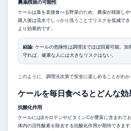
農薬残留の可能性
ケールは葉を直接食べる野菜のため、農薬が残留しや
購入後は流水でしっかり洗うことでリスクを低減でき
より効果的です。
結論:
ケールの危険性は調理法でほぼ回避可能。加熱
守れば、健康な人には大きなリスクはない。
このように、調理法次第で安全に楽しめることがわか
ケールを毎日食べるとどんな効
抗酸化作用
ケールにはβカロテンやビタミンCが豊富に含まれて
体内の活性酸素を除去する抗酸化作用が期待できます