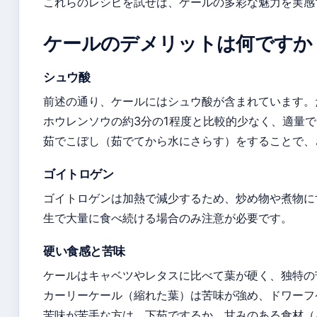
これらのレシピを試せば、ケールの多彩な魅力を実感
ケールのデメリットは何ですか
シュウ酸
前述の通り、ケールにはシュウ酸が含まれています。
ホウレンソウの約3分の1程度と比較的少なく、適量
茹でこぼし（茹でてから水にさらす）をすることで、
ゴイトロゲン
ゴイトロゲンは加熱で減少するため、炒め物や煮物に
生で大量に食べ続ける場合のみ注意が必要です。
硬い食感と苦味
ケールはキャベツやレタスに比べて葉が硬く、独特の
カーリーケール（縮れた葉）は苦味が強め、ドワーフ
苦味が苦手な方は、下茹でするか、甘みのある食材（