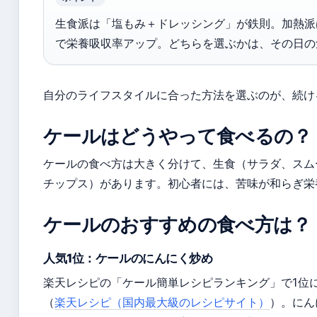
生食派は「塩もみ＋ドレッシング」が鉄則。加熱派
で栄養吸収率アップ。どちらを選ぶかは、その日の
自分のライフスタイルに合った方法を選ぶのが、続け
ケールはどうやって食べるの？
ケールの食べ方は大きく分けて、生食（サラダ、スム
チップス）があります。初心者には、苦味が和らぎ栄
ケールのおすすめの食べ方は？
人気1位：ケールのにんにく炒め
楽天レシピの「ケール簡単レシピランキング」で1位
（
楽天レシピ（国内最大級のレシピサイト）
）。にん