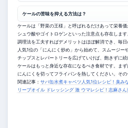
ケールの苦味を抑える方法は？
ケールは「野菜の王様」と呼ばれるだけあって栄養価
シュウ酸やゴイトロゲンといった注意点も存在します
調理法を工夫すればデメリットはほぼ解消でき、毎日
人気1位の「にんにく炒め」から始めて、スムージー
チップスとレパートリーを広げていけば、飽きずに続
ケールはもっと身近な存在になるべき食材です。まず
にんにくを切ってフライパンを熱してください。その
関連記事：
サバ缶水煮キャベツ人気1位レシピ！臭みな
リーブオイル ドレッシング 激 ウマレシピ！志麻さん