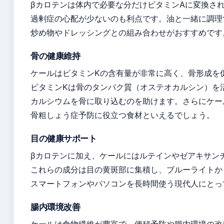
βカロテンは体内で必要な分だけビタミンAに変換さ
過剰症の心配が少ないのも利点です。油と一緒に調理
炒め物やドレッシングとの組み合わせがおすすめです
骨の健康維持
ケールはビタミンKの含有量が非常に高く、骨形成を
ビタミンKは骨のタンパク質（オステオカルシン）を
カルシウムを骨に取り込むのを助けます。さらにケー
骨粗しょう症予防に役立つ食材といえるでしょう。
目の健康サポート
βカロテンに加え、ケールにはルテインやゼアキサン
これらの成分は目の黄斑部に集積し、ブルーライトか
スマートフォンやパソコンを長時間使う現代人にとっ
腸内環境改善