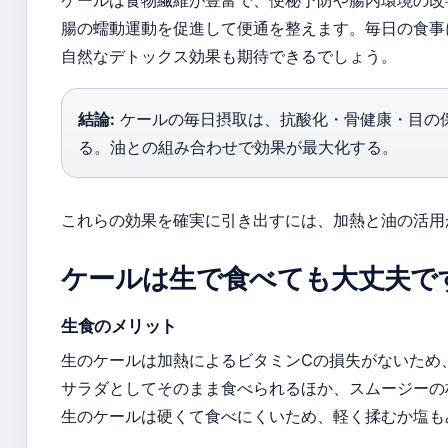
ケールは食物繊維が豊富で、便秘予防や腸内環境の改
腸の蠕動運動を促進して便通を整えます。毎日の食事
自然なデトックス効果も期待できるでしょう。
結論:
ケールの毎日摂取は、抗酸化・骨健康・目の
る。油との組み合わせで効果が最大化する。
これらの効果を確実に引き出すには、加熱と油の活用
ケールは生で食べても大丈夫で
生食のメリット
生のケールは加熱によるビタミンCの損失がないため
サラダとしてそのまま食べられるほか、スムージーの
生のケールは硬くて食べにくいため、軽く揉むか塩も