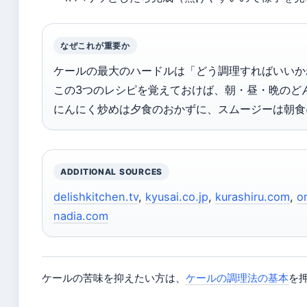
なぜこれが重要か
ケールの最大のハードルは「どう調理すればいいか
この3つのレシピを覚えておけば、朝・昼・晩のど
にんにく炒めは夕食のおかずに、スムージーは朝食
ADDITIONAL SOURCES
delishkitchen.tv
,
kyusai.co.jp
,
kurashiru.com
,
o
nadia.com
ケールの苦味を抑えたい方は、
ケールの調理法の基本
を