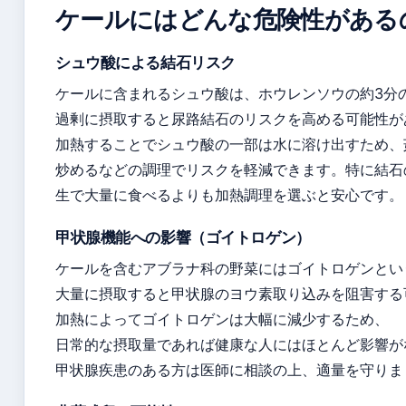
ケールにはどんな危険性がある
シュウ酸による結石リスク
ケールに含まれるシュウ酸は、ホウレンソウの約3分
過剰に摂取すると尿路結石のリスクを高める可能性が
加熱することでシュウ酸の一部は水に溶け出すため、
炒めるなどの調理でリスクを軽減できます。特に結石
生で大量に食べるよりも加熱調理を選ぶと安心です。
甲状腺機能への影響（ゴイトロゲン）
ケールを含むアブラナ科の野菜にはゴイトロゲンとい
大量に摂取すると甲状腺のヨウ素取り込みを阻害する
加熱によってゴイトロゲンは大幅に減少するため、
日常的な摂取量であれば健康な人にはほとんど影響が
甲状腺疾患のある方は医師に相談の上、適量を守りま