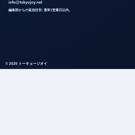
info@tokyojoy.net
編集部からの返信目安: 通常1営業日以内。
© 2026 トーキョージオイ