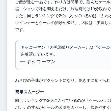
ご飯が進む一品です。作り方は簡単で、刻んだケール
塩コショウで味を調えるだけ。調理時間は10分以内
また、同じランキングで2位に入っているのは「ふわと
ウインナーとケールの卵炒めꕤ୭*」、3位は「美味しい
です。
キッコーマン（大手調味料メーカー）は「ケール
を推奨しています。
— キッコーマン
わさびの辛味がアクセントになり、飽きずに食べられ
簡単スムージー
同じランキングで3位に入っているのが「ケールとバ
バナナの甘みがケールの苦味をカバーし、飲みやすく