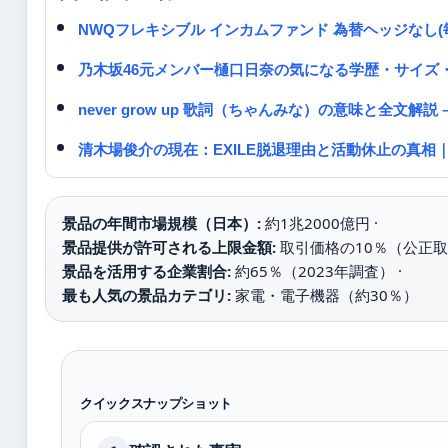
NWQフレキシブル インカムファンド 為替ヘッジなし(
乃木坂46元メンバー樋口日奈の気になる学歴・サイズ
never grow up 歌詞（ちゃんみな）の意味と全文解
清木場俊介の現在：EXILE脱退理由と活動休止の真相｜
景品の年間市場規模（日本）:
約1兆2000億円 ·
景品提供が許可される上限金額:
取引価格の10％（公正取
景品を活用する企業割合:
約65％（2023年調査） ·
最も人気の景品カテゴリ:
家電・電子機器（約30％）
クイックスナップショット