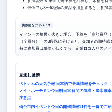
参加者数 × 単価で総予算を計算し、余裕を持
最低でも3〜5種類の景品を用意すると、参加
実践的なアドバイス
イベントの規模が大きい場合、予算を「高額賞品（1
（全員分）」の3段階に分けると、参加者の期待感
特に参加賞は単価が低くても、企業ロゴ入りのノベ
見逃し厳禁
ベトナムの天気予報 日本語で最新情報をチェック
ノイ・ホーチミン今日明日10日間の気温・降水確率
注意点
仙台市内イベント今日の開催情報11件を一覧でご紹