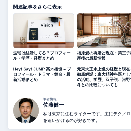
関連記事をさらに表示
波瑠は結婚してる？プロフィー
福原愛の再婚と現在：第三子
ル・学歴・経歴まとめ
産後の最新情報
Hey! Say! JUMP 高木雄也 – プ
元東大王水上颯の経歴と現在
ロフィール・ドラマ・舞台・最
徹底解説：東大精神科医とし
新活動まとめ
の活動、学歴、双子説、河野
斗との比較についても
筆者情報
佐藤健一
私は東京に住むライターです。主にテクノロ
を追いかけるのが好きです。