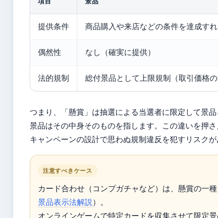
項目
景品
提供条件
商品購入や来店などの条件を達成すれ
偶然性
なし（確実に提供）
法的規制
総付景品として上限規制（取引価格の
つまり、「懸賞」は抽選による当選者に限定して景品
景品はその中身そのものを指します。この違いを押さ
キャンペーンの設計で思わぬ規制違反を犯すリスクが
注意すべきケース
カード合わせ（コンプガチャなど）は、懸賞の一種
景品表示法解説
）。
オンラインゲームで特定カードを収集させて限定景