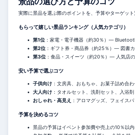
景品の選び方と予算のコツ
実際に景品を選ぶ際のポイントを、予算やターゲット
もらって嬉しい景品ランキング（人気カテゴリ）
第1位
：家電・電子機器（約30％）— Bluet
第2位
：ギフト券・商品券（約25％）— 図書カ
第3位
：食品・スイーツ（約20％）— 人気店
安い予算で選ぶコツ
子供向け
：文房具、おもちゃ、お菓子詰め合わせ
大人向け
：タオルセット、洗剤セット、入浴剤（
おしゃれ・高見え
：アロマグッズ、フェイスパ
予算を決めるコツ
景品の予算はイベント参加費や売上の10％以