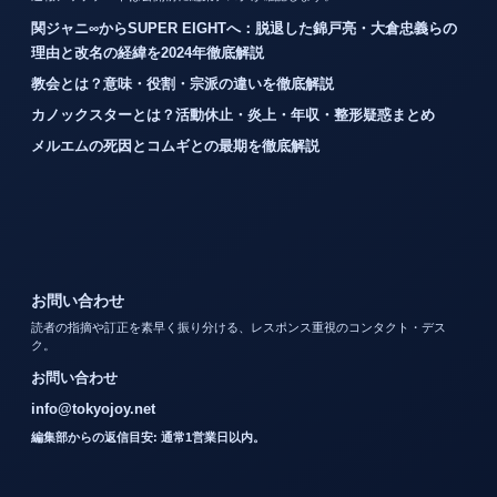
関ジャニ∞からSUPER EIGHTへ：脱退した錦戸亮・大倉忠義らの
理由と改名の経緯を2024年徹底解説
教会とは？意味・役割・宗派の違いを徹底解説
カノックスターとは？活動休止・炎上・年収・整形疑惑まとめ
メルエムの死因とコムギとの最期を徹底解説
お問い合わせ
読者の指摘や訂正を素早く振り分ける、レスポンス重視のコンタクト・デス
ク。
お問い合わせ
info@tokyojoy.net
編集部からの返信目安: 通常1営業日以内。