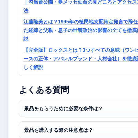
｜勾当台公園・夢メッセ仙台の見どころとアクセス
法
江藤隆美とは？1995年の植民地支配肯定発言で辞
た経緯と父親・息子の世襲政治の影響の全てを徹底
説
【完全版】ロックスとは？3つすべての意味（ワン
ースの正体・アパレルブランド・人材会社）を徹底
しく解説
よくある質問
景品をもらうために必要な条件は？
景品を購入する際の注意点は？