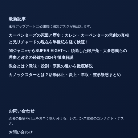
最新記事
速報アップデートは公開前に編集デスクが確認します。
カーペンターズの死因と歴史：カレン・カーペンターの悲劇の真相
と兄リチャードの現在を半世紀を経て検証！
関ジャニ∞からSUPER EIGHTへ：脱退した錦戸亮・大倉忠義らの
理由と改名の経緯を2024年徹底解説
教会とは？意味・役割・宗派の違いを徹底解説
カノックスターとは？活動休止・炎上・年収・整形疑惑まとめ
お問い合わせ
読者の指摘や訂正を素早く振り分ける、レスポンス重視のコンタクト・デス
ク。
お問い合わせ