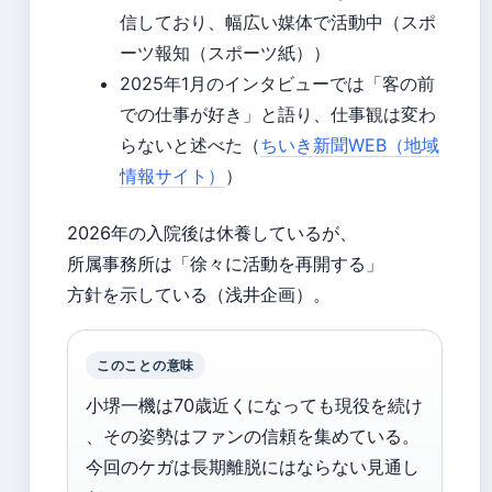
信しており、幅広い媒体で活動中（スポ
ーツ報知（スポーツ紙））
2025年1月のインタビューでは「客の前
での仕事が好き」と語り、仕事観は変わ
らないと述べた（
ちいき新聞WEB（地域
情報サイト）
）
2026年の入院後は休養しているが、
所属事務所は「徐々に活動を再開する」
方針を示している（浅井企画）。
このことの意味
小堺一機は70歳近くになっても現役を続け
、その姿勢はファンの信頼を集めている。
今回のケガは長期離脱にはならない見通し