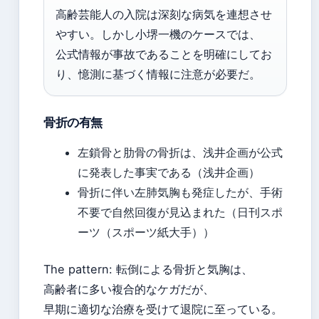
高齢芸能人の入院は深刻な病気を連想させ
やすい。しかし小堺一機のケースでは、
公式情報が事故であることを明確にしてお
り、憶測に基づく情報に注意が必要だ。
骨折の有無
左鎖骨と肋骨の骨折は、浅井企画が公式
に発表した事実である（浅井企画）
骨折に伴い左肺気胸も発症したが、手術
不要で自然回復が見込まれた（日刊スポ
ーツ（スポーツ紙大手））
The pattern: 転倒による骨折と気胸は、
高齢者に多い複合的なケガだが、
早期に適切な治療を受けて退院に至っている。