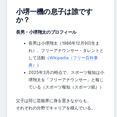
小堺一機の息子は誰です
か？
長男・小堺翔太のプロフィール
長男は小堺翔太（1986年12月9日生ま
れ）、フリーアナウンサー・タレントと
して活動（
Wikipedia（フリー百科事
典）
）
2025年3月の時点で、スポーツ報知は小
堺翔太を「フリーアナウンサー」と報じ
ている（スポーツ報知（スポーツ紙））
父子は同じ芸能界に身を置きながらも、
それぞれの分野でキャリアを積んでいる。