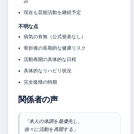
み
現在も芸能活動を継続予定
不明な点
病気の有無（公式発表なし）
骨折後の長期的な健康リスク
活動再開の具体的な日程
具体的なリハビリ状況
完全復帰の時期
関係者の声
「本人の体調を最優先し、
徐々に活動を再開する」