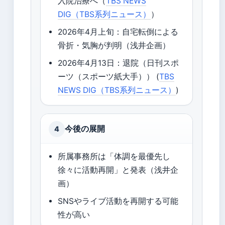
入院治療へ（
TBS NEWS
DIG（TBS系列ニュース）
）
2026年4月上旬：自宅転倒による
骨折・気胸が判明（浅井企画）
2026年4月13日：退院（日刊スポ
ーツ（スポーツ紙大手）） (
TBS
NEWS DIG（TBS系列ニュース）
)
今後の展開
4
所属事務所は「体調を最優先し
徐々に活動再開」と発表（浅井企
画）
SNSやライブ活動を再開する可能
性が高い