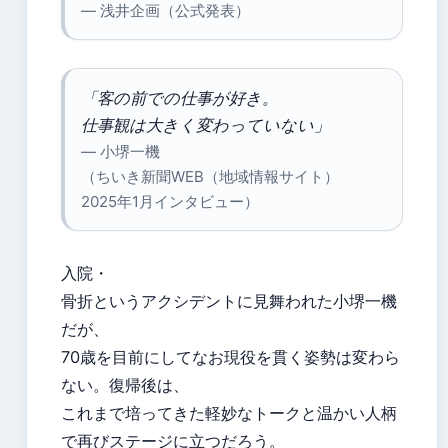
— 浅井企画（公式発表）
「客の前での仕事が好き。
仕事観は大きく変わっていない」
— 小堺一機
（ちいき新聞WEB（地域情報サイト）
2025年1月インタビュー）
入院・
骨折というアクシデントに見舞われた小堺一機
だが、
70歳を目前にしてなお現役を貫く姿勢は変わら
ない。復帰後は、
これまで培ってきた軽妙なトークと温かい人柄
で再びステージに立つだろう。