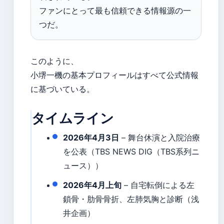
ファンにとって最も信頼できる情報源の一
つだ。
このように、
小堺一機の基本プロフィールはすべて公式情報
に基づいている。
タイムライン
2026年4月3日
– 舞台休演と入院治療
を公表（TBS NEWS DIG（TBS系列ニ
ュース））
2026年4月上旬
– 自宅転倒による左
鎖骨・肋骨骨折、左肺気胸と診断（浅
井企画）