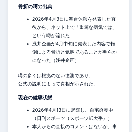
骨折の噂の出典
2026年4月3日に舞台休演を発表した直
後から、ネット上で「重篤な病気では」
という噂が流れた
浅井企画が4月中旬に発表した内容で転
倒による骨折と気胸であることが明らか
になった（浅井企画）
噂の多くは根拠のない憶測であり、
公式の説明によって真相が示された。
現在の健康状態
2026年4月13日に退院し、自宅療養中
（日刊スポーツ（スポーツ紙大手））
本人からの直接のコメントはないが、事