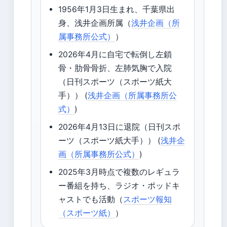
1956年1月3日生まれ、千葉県出
身、浅井企画所属（
浅井企画（所
属事務所公式）
）
2026年4月に自宅で転倒し左鎖
骨・肋骨骨折、左肺気胸で入院
（日刊スポーツ（スポーツ紙大
手）） (
浅井企画（所属事務所公
式）
)
2026年4月13日に退院（日刊スポ
ーツ（スポーツ紙大手）） (
浅井企
画（所属事務所公式）
)
2025年3月時点で複数のレギュラ
ー番組を持ち、ラジオ・ポッドキ
ャストでも活動（
スポーツ報知
（スポーツ紙）
）