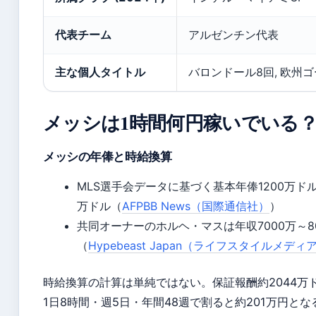
代表チーム
アルゼンチン代表
主な個人タイトル
バロンドール8回, 欧州
メッシは1時間何円稼いでいる
メッシの年俸と時給換算
MLS選手会データに基づく基本年俸1200万ドル
万ドル（
AFPBB News（国際通信社）
）
共同オーナーのホルヘ・マスは年収7000万～8
（
Hypebeast Japan（ライフスタイルメディ
時給換算の計算は単純ではない。保証報酬約2044万
1日8時間・週5日・年間48週で割ると約201万円とな