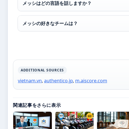
メッシはどの言語を話しますか？
メッシの好きなチームは？
ADDITIONAL SOURCES
vietnam.vn
,
authentico.jp
,
m.aiscore.com
関連記事をさらに表示