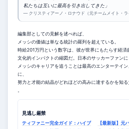
私たちは互いに最高を引き出してきた」
— クリスティアーノ・ロナウド（元チームメイト・ラ
編集部としての見解を述べれば、
メッシの価値は単なる統計の羅列を超えている。
時給201万円という数字は、彼が世界にもたらす経済
文化的インパクトの縮図だ。日本のサッカーファンに
メッシのキャリアを追うことは最高のエンターテイン
に、
努力と才能の結晶がどれほどの高みに達するかを知る
。
見逃し厳禁
ティファニー完全ガイド：ハイブ
【最新版】元