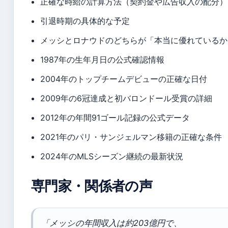
正確な時給の計算方法（契約金や広告収入の配分）
引退時期の具体的な予定
メッシとロナウドのどちらが「本当に優れているか
1987年の生年月日の公式確認情報
2004年のトップチームデビューの正確な日付
2009年の6冠達成と初バロンドール受賞の詳細
2012年の年間91ゴール記録の公式データ
2021年のパリ・サンジェルマン移籍の正確な条件
2024年のMLSシーズン継続の最新状況
専門家・関係者の声
「メッシの年間収入は約203億円で、