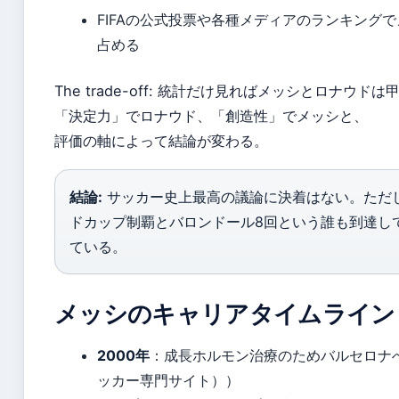
FIFAの公式投票や各種メディアのランキング
占める
The trade-off: 統計だけ見ればメッシとロナウド
「決定力」でロナウド、「創造性」でメッシと、
評価の軸によって結論が変わる。
結論:
サッカー史上最高の議論に決着はない。ただ
ドカップ制覇とバロンドール8回という誰も到達し
ている。
メッシのキャリアタイムライン
2000年
：成長ホルモン治療のためバルセロナ
ッカー専門サイト））