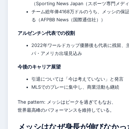
（Sporting News Japan（スポーツ専門メ
チーム総年俸4168万ドルのうち、メッシの保
る（AFPBB News（国際通信社））
アルゼンチン代表での役割
2022年ワールドカップ優勝後も代表に残留、主
パ・アメリカ出場見込み
今後のキャリア展望
引退については「今は考えていない」と発言
MLSでのプレーに集中し、商業活動も継続
The pattern: メッシはピークを過ぎてもなお、
世界最高峰のパフォーマンスを維持している。
メッシはなぜ身長が伸びなかっ