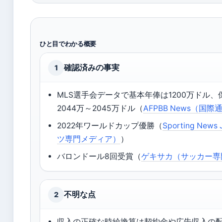
ひと目でわかる概要
確認済みの事実
1
MLS選手会データで基本年俸は1200万ドル
2044万～2045万ドル（
AFPBB News（国
2022年ワールドカップ優勝（
Sporting New
ツ専門メディア）
）
バロンドール8回受賞（
ゲキサカ（サッカー専
不明な点
2
収入の正確な時給換算は契約金や広告収入の