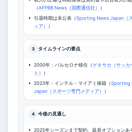
（
AFPBB News（国際通信社）
）
引退時期は未公表（
Sporting News Jap
ィア）
）
タイムラインの要点
3
2000年：バルセロナ移住（
ゲキサカ（サッカ
ト）
）
2023年：インテル・マイアミ移籍（
Sporting
Japan（スポーツ専門メディア）
）
今後の見通し
4
2025年シーズンまで契約、延長オプションあり（S