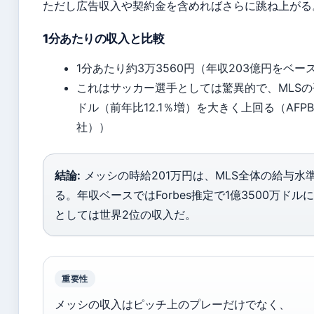
ただし広告収入や契約金を含めればさらに跳ね上がる
1分あたりの収入と比較
1分あたり約3万3560円（年収203億円をベ
これはサッカー選手としては驚異的で、MLSの平
ドル（前年比12.1％増）を大きく上回る（AFPB
社））
結論:
メッシの時給201万円は、MLS全体の給与水
る。年収ベースではForbes推定で1億3500万ド
としては世界2位の収入だ。
重要性
メッシの収入はピッチ上のプレーだけでなく、