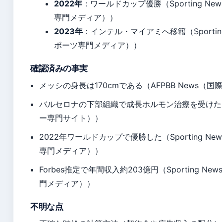
2022年
：ワールドカップ優勝（Sporting New
専門メディア））
2023年
：インテル・マイアミへ移籍（Sporting 
ポーツ専門メディア））
確認済みの事実
メッシの身長は170cmである（AFPBB News（
バルセロナの下部組織で成長ホルモン治療を受けた
ー専門サイト））
2022年ワールドカップで優勝した（Sporting New
専門メディア））
Forbes推定で年間収入約203億円（Sporting New
門メディア））
不明な点