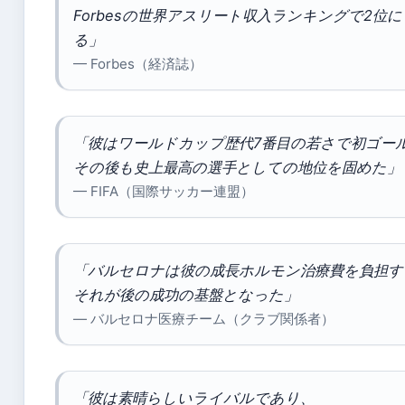
Forbesの世界アスリート収入ランキングで2位
る」
— Forbes（経済誌）
「彼はワールドカップ歴代7番目の若さで初ゴー
その後も史上最高の選手としての地位を固めた」
— FIFA（国際サッカー連盟）
「バルセロナは彼の成長ホルモン治療費を負担す
それが後の成功の基盤となった」
— バルセロナ医療チーム（クラブ関係者）
「彼は素晴らしいライバルであり、