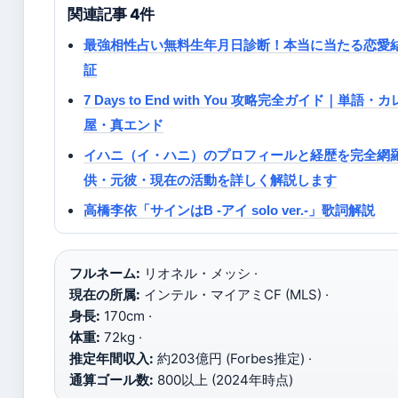
関連記事 4件
最強相性占い無料生年月日診断！本当に当たる恋愛結
証
7 Days to End with You 攻略完全ガイド｜単
屋・真エンド
イハニ（イ・ハニ）のプロフィールと経歴を完全網
供・元彼・現在の活動を詳しく解説します
高橋李依「サインはB -アイ solo ver.-」歌詞解説
フルネーム:
リオネル・メッシ ·
現在の所属:
インテル・マイアミCF (MLS) ·
身長:
170cm ·
体重:
72kg ·
推定年間収入:
約203億円 (Forbes推定) ·
通算ゴール数:
800以上 (2024年時点)