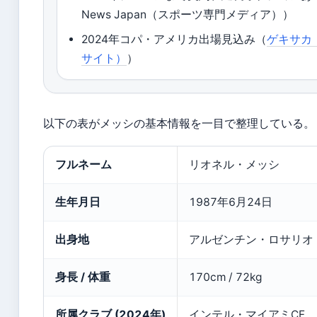
News Japan（スポーツ専門メディア））
2024年コパ・アメリカ出場見込み（
ゲキサカ
サイト）
）
以下の表がメッシの基本情報を一目で整理している。
フルネーム
リオネル・メッシ
生年月日
1987年6月24日
出身地
アルゼンチン・ロサリオ
身長 / 体重
170cm / 72kg
所属クラブ (2024年)
インテル・マイアミCF