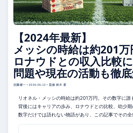
【2024年最新】
メッシの時給は約201万
ロナウドとの収入比較に
問題や現在の活動も徹底
佐藤健一 • 2026-06-12 • 監修 鈴木 蒼
リオネル・メッシの時給は約201万円。その数字に誰
背後にはキャリアの歩み、ロナウドとの比較、幼少期
数字だけでは語れない物語があり、この記事でその全