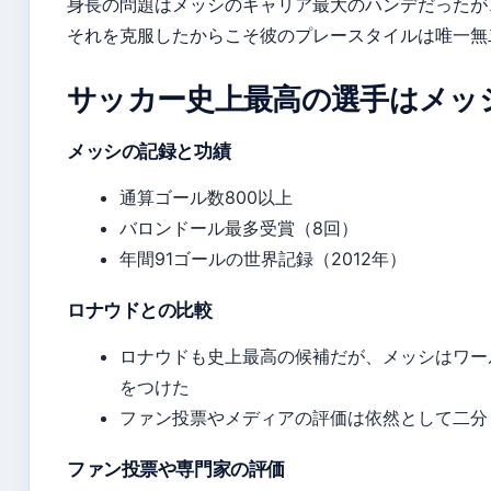
身長の問題はメッシのキャリア最大のハンデだったが
それを克服したからこそ彼のプレースタイルは唯一無
サッカー史上最高の選手はメッ
メッシの記録と功績
通算ゴール数800以上
バロンドール最多受賞（8回）
年間91ゴールの世界記録（2012年）
ロナウドとの比較
ロナウドも史上最高の候補だが、メッシはワー
をつけた
ファン投票やメディアの評価は依然として二分
ファン投票や専門家の評価