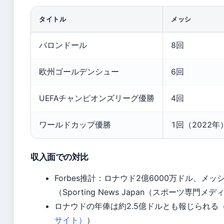
タイトル
メッシ
バロンドール
8回
欧州ゴールデンシュー
6回
UEFAチャンピオンズリーグ優勝
4回
ワールドカップ優勝
1回（2022年
収入面での対比
Forbes推計：ロナウド2億6000万ドル、メッシ
（Sporting News Japan（スポーツ専門メ
ロナウドの年俸は約2.5億ドルとも報じられる
サイト）
）