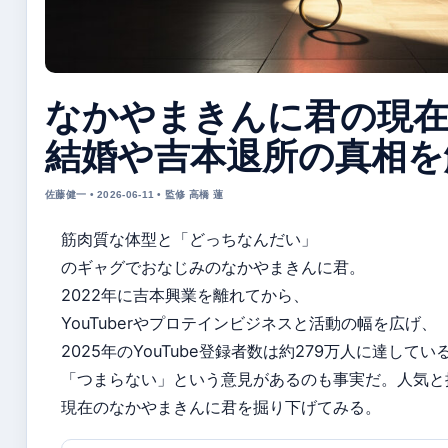
なかやまきんに君の現
結婚や吉本退所の真相を
佐藤健一 • 2026-06-11 • 監修 高橋 蓮
筋肉質な体型と「どっちなんだい」
のギャグでおなじみのなかやまきんに君。
2022年に吉本興業を離れてから、
YouTuberやプロテインビジネスと活動の幅を広げ、
2025年のYouTube登録者数は約279万人に達して
「つまらない」という意見があるのも事実だ。人気と
現在のなかやまきんに君を掘り下げてみる。