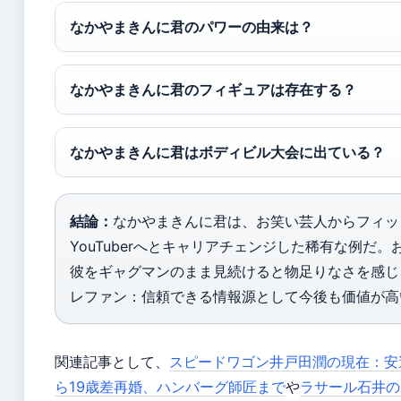
なかやまきんに君のパワーの由来は？
なかやまきんに君のフィギュアは存在する？
なかやまきんに君はボディビル大会に出ている？
結論：
なかやまきんに君は、お笑い芸人からフィッ
YouTuberへとキャリアチェンジした稀有な例だ
彼をギャグマンのまま見続けると物足りなさを感じ
レファン：信頼できる情報源として今後も価値が高
関連記事として、
スピードワゴン井戸田潤の現在：安
ら19歳差再婚、ハンバーグ師匠まで
や
ラサール石井の