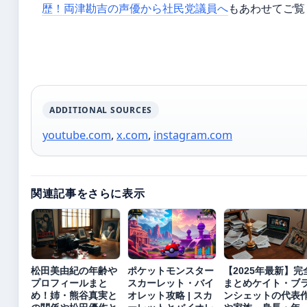
歴！両津勘吉の声優から社民党議員へ
もあわせてご覧
ADDITIONAL SOURCES
youtube.com
,
x.com
,
instagram.com
関連記事をさらに表示
松田美由紀の年齢や
ポケットモンスター
【2025年最新】完
プロフィールまと
スカーレット・バイ
まとめケイト・ブ
め！姉・熊谷真実と
オレット攻略 | スカ
ンシェットの代表