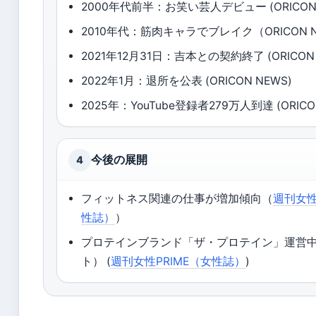
2000年代前半：お笑い芸人デビュー (ORICON 
2010年代：筋肉キャラでブレイク（ORICON 
2021年12月31日：吉本との契約終了 (ORICON 
2022年1月：退所を公表 (ORICON NEWS)
2025年：YouTube登録者279万人到達 (ORICO
今後の展開
4
フィットネス関連の仕事が増加傾向（
週刊女性
性誌）
）
プロテインブランド「ザ・プロテイン」運営
ト） (
週刊女性PRIME（女性誌）
)