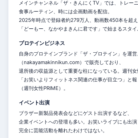
メインチャンネル「ザ・きんにくTV」では、トレー
食事ルーティン、時には企画動画を配信。
2025年時点で登録者約279万人、動画数450本を超
「どーもー、なかやまきんに君です」で始まるスタイ
プロテインビジネス
自身のプロテインブランド「ザ・プロテイン」を運営
（nakayamakinnikun.com）で販売しており、
退所後の収益源として重要な柱になっている。週刊女性
「お笑いよりフィットネス関連の仕事が目立つ」と報
（週刊女性PRIME）。
イベント出演
ブラザー新製品発表会などにゲスト出演するなど、
企業イベントへの登壇も多い。お笑いライブにも出演
完全に芸能活動を離れたわけではない。