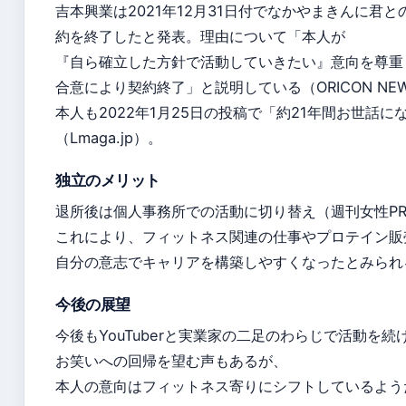
吉本興業は2021年12月31日付でなかやまきんに君
約を終了したと発表。理由について「本人が
『自ら確立した方針で活動していきたい』意向を尊重
合意により契約終了」と説明している（ORICON NE
本人も2022年1月25日の投稿で「約21年間お世話
（Lmaga.jp）。
独立のメリット
退所後は個人事務所での活動に切り替え（週刊女性PR
これにより、フィットネス関連の仕事やプロテイン販
自分の意志でキャリアを構築しやすくなったとみられ
今後の展望
今後もYouTuberと実業家の二足のわらじで活動を
お笑いへの回帰を望む声もあるが、
本人の意向はフィットネス寄りにシフトしているよう