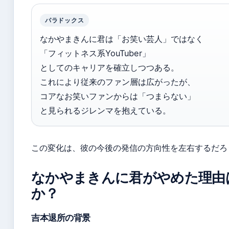
パラドックス
なかやまきんに君は「お笑い芸人」ではなく
「フィットネス系YouTuber」
としてのキャリアを確立しつつある。
これにより従来のファン層は広がったが、
コアなお笑いファンからは「つまらない」
と見られるジレンマを抱えている。
この変化は、彼の今後の発信の方向性を左右するだろ
なかやまきんに君がやめた理由
か？
吉本退所の背景