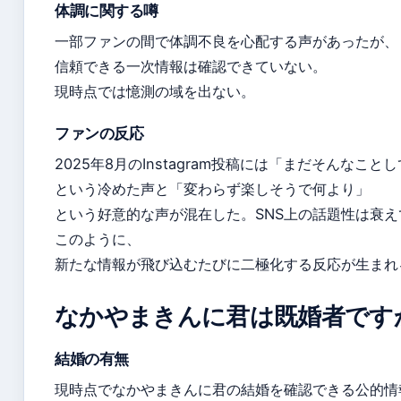
体調に関する噂
一部ファンの間で体調不良を心配する声があったが、
信頼できる一次情報は確認できていない。
現時点では憶測の域を出ない。
ファンの反応
2025年8月のInstagram投稿には「まだそんなこと
という冷めた声と「変わらず楽しそうで何より」
という好意的な声が混在した。SNS上の話題性は衰え
このように、
新たな情報が飛び込むたびに二極化する反応が生まれ
なかやまきんに君は既婚者です
結婚の有無
現時点でなかやまきんに君の結婚を確認できる公的情