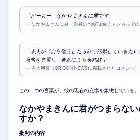
「どーもー、なかやまきんに君です」
— なかやまきんに君（自身のYouTubeチャンネルで
「本人が『自ら確立した方針で活動していきたい
意向を尊重し、合意により契約終了」
— 吉本興業（ORICON NEWSに掲載されたコメント）
この二つの言葉が、彼の現在の立場を象徴している。
なかやまきんに君がつまらない
すか？
批判の内容