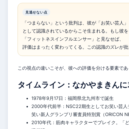
見逃せない点
「つまらない」という批判は、彼が「お笑い芸人」
として認識されているからこそ生まれる。もし彼を
「フィットネスインフルエンサー」と見なせば、
評価はまったく変わってくる。この認識のズレが批
この視点の違いこそが、彼への評価を分ける要素であ
タイムライン：なかやまきんに
1978年9月17日
：福岡県北九州市で誕生
2000年代前半：NSC22期生としてお笑い芸人
笑い新人グランプリ審査員特別賞（ORICON N
2010年代：筋肉キャラクターでブレイク。「