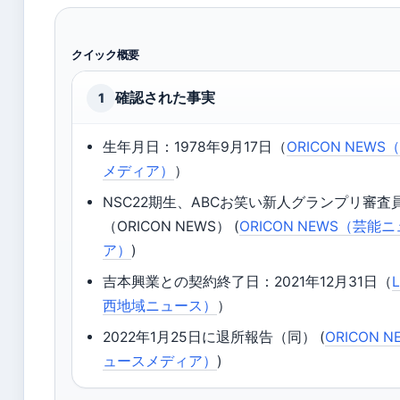
クイック概要
確認された事実
1
生年月日：1978年9月17日（
ORICON NEW
メディア）
）
NSC22期生、ABCお笑い新人グランプリ審査
（ORICON NEWS） (
ORICON NEWS（芸
ア）
)
吉本興業との契約終了日：2021年12月31日（
西地域ニュース）
）
2022年1月25日に退所報告（同） (
ORICON 
ュースメディア）
)