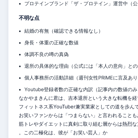
プロテインブランド「ザ・プロテイン」運営中（公
不明な点
結婚の有無（確認できる情報なし）
身長・体重の正確な数値
体調不良の噂の真偽
退所の具体的な理由（公式には「本人の意向」との
個人事務所の活動詳細（週刊女性PRIMEに言及あ
Youtube登録者数の正確な内訳（記事内の数値の
なかやまきんに君は、吉本退所という大きな転機を経
フィットネス系YouTuber兼実業家としての道を歩ん
お笑いファンからは「つまらない」と言われることも
筋トレやダイエットに真剣に取り組む層からは熱烈な
。この二極化は、彼が「お笑い芸人」か