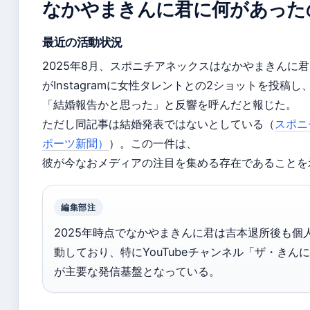
なかやまきんに君に何があった
最近の活動状況
2025年8月、スポニチアネックスはなかやまきんに君
がInstagramに女性タレントとの2ショットを投稿し
「結婚報告かと思った」と反響を呼んだと報じた。
ただし同記事は結婚発表ではないとしている（
スポニ
ポーツ新聞）
）。この一件は、
彼が今なおメディアの注目を集める存在であることを
編集部注
2025年時点でなかやまきんに君は吉本退所後も個
動しており、特にYouTubeチャンネル「ザ・きんに
が主要な発信基盤となっている。