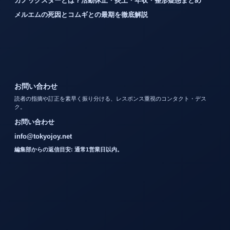
カノックスターとは？活動休止・炎上・年収・整形疑惑まとめ
メルエムの死因とコムギとの最期を徹底解説
お問い合わせ
読者の指摘や訂正を素早く振り分ける、レスポンス重視のコンタクト・デス
ク。
お問い合わせ
info@tokyojoy.net
編集部からの返信目安: 通常1営業日以内。