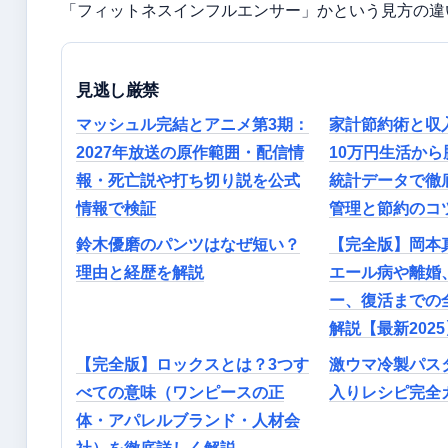
「フィットネスインフルエンサー」かという見方の違
見逃し厳禁
マッシュル完結とアニメ第3期：
家計節約術と収
2027年放送の原作範囲・配信情
10万円生活か
報・死亡説や打ち切り説を公式
統計データで徹
情報で検証
管理と節約のコ
鈴木優磨のパンツはなぜ短い？
【完全版】岡本
理由と経歴を解説
エール病や離婚
ー、復活までの
解説【最新2025
【完全版】ロックスとは？3つす
激ウマ冷製パスタ
べての意味（ワンピースの正
入りレシピ完全
体・アパレルブランド・人材会