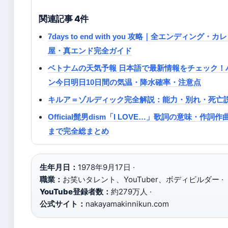
関連記事 4件
7days to end with you 攻略｜全エンディング
屋・真エンド完全ガイド
ベトナムの天気予報 日本語で最新情報をチェック！
ン今日明日10日間の気温・降水確率・注意点
キルア＝ゾルディック完全解説：能力・別れ・死亡
Official髭男dism「I LOVE…」歌詞の意味・作
まで完全総まとめ
生年月日：
1978年9月17日 ·
職業：
お笑いタレント、YouTuber、ボディビルダー ·
YouTube登録者数：
約279万人 ·
公式サイト：
nakayamakinnikun.com