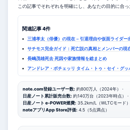
この記事でそれぞれを明確にし、あなたの目的に合っ
関連記事 4件
三浦孝太（俳優）の現在 – 引退理由や仮面ライダ
サチモス完全ガイド：死亡説の真相とメンバーの現
長嶋茂雄死去 死因や家族情報を総まとめ
アンドレア・ボチェッリ タイム・トゥ・セイ・グッバ
note.com登録ユーザー数:
約800万人（2024年） ·
日産ノート累計販売台数:
約140万台（2023年時点） ·
日産ノート e-POWER燃費:
35.2km/L（WLTCモード） 
noteアプリApp Store評価:
4.5（5点満点）