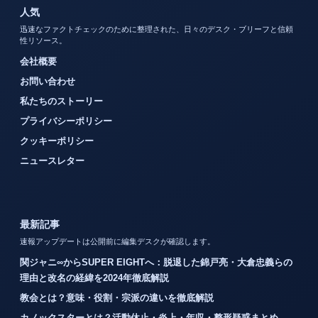
人気
迅速なファクトチェックのために整理された、日々のデスク・ブリーフと信頼
性リソース。
会社概要
お問い合わせ
私たちのストーリー
プライバシーポリシー
クッキーポリシー
ニュースレター
最新記事
速報アップデートは公開前に編集デスクが確認します。
関ジャニ∞からSUPER EIGHTへ：脱退した錦戸亮・大倉忠義らの
理由と改名の経緯を2024年徹底解説
教会とは？意味・役割・宗派の違いを徹底解説
カノックスターとは？活動休止・炎上・年収・整形疑惑まとめ