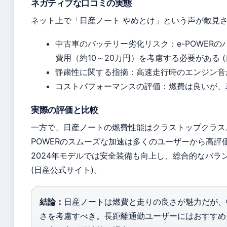
ネガティブな口コミの実態
ネット上で「日産ノート やめとけ」という声が散見
中古車のバッテリー劣化リスク：e-POWER
費用（約10～20万円）を考慮する必要がある 
静粛性に関する指摘：高速走行時のエンジン音
コストパフォーマンスの評価：燃費は良いが、
実際の評価と比較
一方で、日産ノートの燃費性能はクラストップクラス
POWERのスムーズな加速は多くのユーザーから高評
2024年モデルでは安全装備も向上し、総合的なバラ
(日産公式サイト)。
結論：
日産ノートは燃費と走りの良さが魅力だが、
さを考慮すべき。長距離通勤ユーザーにはおすすめ