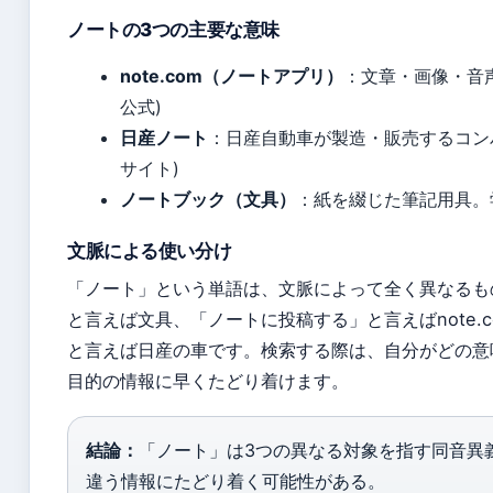
ノートの3つの主要な意味
note.com（ノートアプリ）
：文章・画像・音声
公式)
日産ノート
：日産自動車が製造・販売するコンパ
サイト)
ノートブック（文具）
：紙を綴じた筆記用具。
文脈による使い分け
「ノート」という単語は、文脈によって全く異なるも
と言えば文具、「ノートに投稿する」と言えばnote.
と言えば日産の車です。検索する際は、自分がどの意
目的の情報に早くたどり着けます。
結論：
「ノート」は3つの異なる対象を指す同音異
違う情報にたどり着く可能性がある。