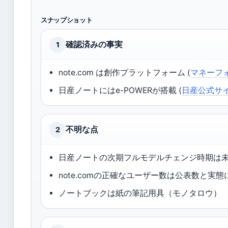
スナップショット
確認済みの事実
1
note.com は創作プラットフォーム (
マネーフ
日産ノートにはe-POWERが搭載 (
日産公式サ
不明な点
2
日産ノートの次期フルモデルチェンジ時期は
note.comの正確なユーザー数は公表数と実
ノートブックは紙の筆記用具（モノタロウ）