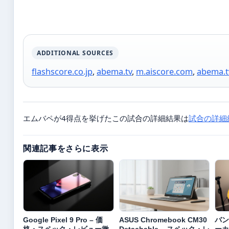
ADDITIONAL SOURCES
flashscore.co.jp
,
abema.tv
,
m.aiscore.com
,
abema.t
エムバペが4得点を挙げたこの試合の詳細結果は
試合の詳細
関連記事をさらに表示
Google Pixel 9 Pro – 価
ASUS Chromebook CM30
バン