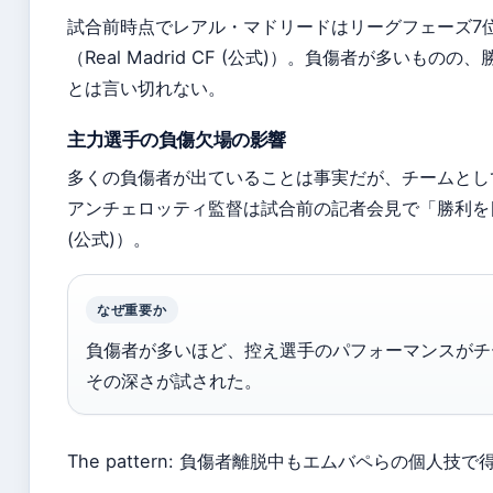
試合前時点でレアル・マドリードはリーグフェーズ7
（Real Madrid CF (公式)）。負傷者が多いも
とは言い切れない。
主力選手の負傷欠場の影響
多くの負傷者が出ていることは事実だが、チームとし
アンチェロッティ監督は試合前の記者会見で「勝利を目指す
(公式)）。
なぜ重要か
負傷者が多いほど、控え選手のパフォーマンスがチ
その深さが試された。
The pattern: 負傷者離脱中もエムバペらの個人