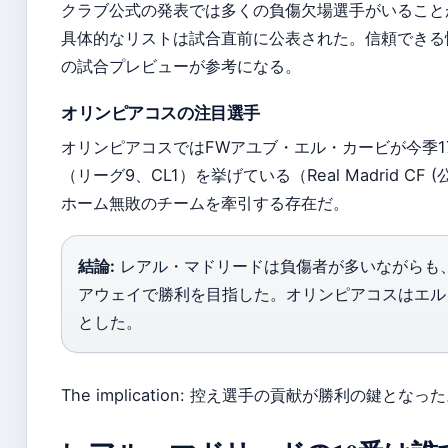
クラブ公式の発表では多くの負傷欠場選手がいること
具体的なリストは試合直前に公表された。信頼できる情報源とし
の試合プレビューが参考になる。
オリンピアコスの注目選手
オリンピアコスではFWアユブ・エル・カービが今季17
（リーグ9、CL1）を挙げている（Real Madrid CF 
ホーム無敗のチームを牽引する存在だ。
結論:
レアル・マドリードは負傷者が多いながらも
アウェイで勝利を目指した。オリンピアコスはエル
とした。
The implication: 控え選手の貢献が勝利の鍵となっ