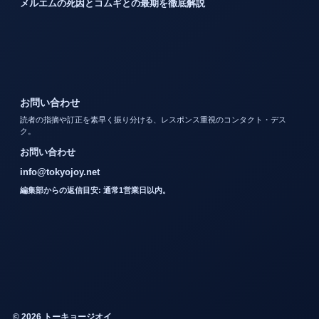
メルエムの死因とコムギとの最期を徹底解説
お問い合わせ
読者の指摘や訂正を素早く振り分ける、レスポンス重視のコンタクト・デス
ク。
お問い合わせ
info@tokyojoy.net
編集部からの返信目安: 通常1営業日以内。
© 2026 トーキョージオイ