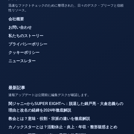
迅速なファクトチェックのために整理された、日々のデスク・ブリーフと信頼
性リソース。
会社概要
お問い合わせ
私たちのストーリー
プライバシーポリシー
クッキーポリシー
ニュースレター
最新記事
速報アップデートは公開前に編集デスクが確認します。
関ジャニ∞からSUPER EIGHTへ：脱退した錦戸亮・大倉忠義らの
理由と改名の経緯を2024年徹底解説
教会とは？意味・役割・宗派の違いを徹底解説
カノックスターとは？活動休止・炎上・年収・整形疑惑まとめ