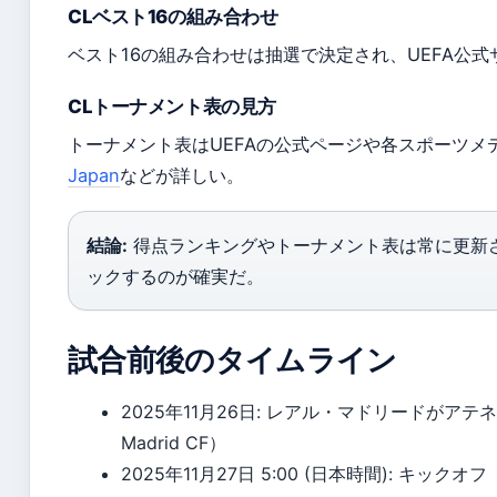
CLベスト16の組み合わせ
ベスト16の組み合わせは抽選で決定され、UEFA公
CLトーナメント表の見方
トーナメント表はUEFAの公式ページや各スポーツメ
Japan
などが詳しい。
結論:
得点ランキングやトーナメント表は常に更新
ックするのが確実だ。
試合前後のタイムライン
2025年11月26日
: レアル・マドリードがアテネ
Madrid CF）
2025年11月27日 5:00 (日本時間)
: キックオフ（R