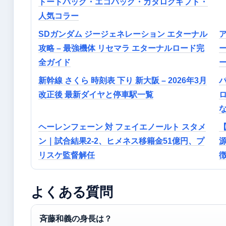
トートバッグ・エコバッグ・カタログギフト・
人気コラー
SDガンダム ジージェネレーション エターナル
攻略 – 最強機体 リセマラ エターナルロード完
全ガイド
新幹線 さくら 時刻表 下り 新大阪 – 2026年3月
改正後 最新ダイヤと停車駅一覧
ヘーレンフェーン 対 フェイエノールト スタメ
ン｜試合結果2-2、ヒメネス移籍金51億円、プ
リスケ監督解任
よくある質問
斉藤和義の身長は？