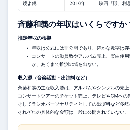
鏡よ鏡
2016年
映画『殿、利
斉藤和義の年収はいくらですか
推定年収の根拠
年収は公式には非公開であり、確かな数字は存
コンサートの動員数やアルバム売上、楽曲使用
が、あくまで推測の域を出ない。
収入源（音楽活動・出演料など）
斉藤和義の主な収入源は、アルバムやシングルの売上
コンサートツアーのチケット売上、テレビやCMへの
そしてラジオパーソナリティとしての出演料など多岐
それぞれの具体的な金額は一般に公開されていない。