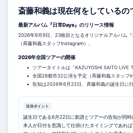
斎藤和義は現在何をしているの
最新アルバム『日常Days』のリリース情報
2026年9月9日、23枚目となるオリジナルアルバム
（斉藤和義スタッフInstagram）。
2026年全国ツアーの開催
ツアータイトルは「KAZUYOSHI SAITO LIVE T
全国28都市32公演を予定（斉藤和義スタッフIns
告知は2026年6月22日、斉藤和義の誕生日に
注目ポイント
誕生日である6月22日に新譜とツアーの告知が同時
本人が日付を意識して仕掛けたタイミングであれば