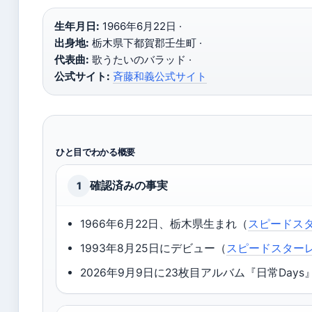
生年月日:
1966年6月22日 ·
出身地:
栃木県下都賀郡壬生町 ·
代表曲:
歌うたいのバラッド ·
公式サイト:
斉藤和義公式サイト
ひと目でわかる概要
確認済みの事実
1
1966年6月22日、栃木県生まれ（
スピードス
1993年8月25日にデビュー（
スピードスター
2026年9月9日に23枚目アルバム『日常Day