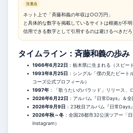
注意点
ネット上で「斉藤和義の年収は○○万円」
と具体的な数字を掲載しているサイトは根拠が不明
信用できる数字として引用するのは避けるべきだろ
タイムライン：斉藤和義の歩み
1966年6月22日
：栃木県に生まれる（スピー
1993年8月25日
：シングル「僕の見たビート
コーズ公式プロフィール）
1997年
：「歌うたいのバラッド」リリース、ロング
2026年6月22日
：アルバム『日常Days』＆
2026年9月9日
：23枚目アルバム『日常Day
2026年秋～冬
：全国28都市32公演ツアー「
Instagram）