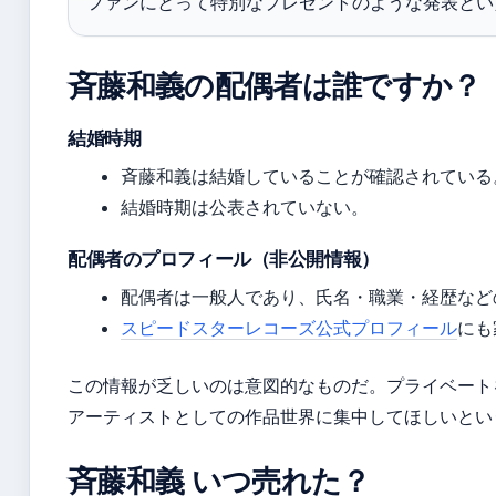
ファンにとって特別なプレゼントのような発表とい
斉藤和義の配偶者は誰ですか？
結婚時期
斉藤和義は結婚していることが確認されている
結婚時期は公表されていない。
配偶者のプロフィール（非公開情報）
配偶者は一般人であり、氏名・職業・経歴など
スピードスターレコーズ公式プロフィール
にも
この情報が乏しいのは意図的なものだ。プライベート
アーティストとしての作品世界に集中してほしいとい
斉藤和義 いつ売れた？