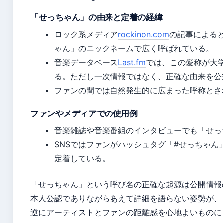
「せっちゃん」の由来と定着の経緯
ロック系メディア
rockinon.com
の記事による
ゃん」のニックネームで広く呼ばれている。
音楽データベース
Last.fm
では、この愛称が大
る。ただし一次情報ではなく、正確な由来を公
ファンの間では自然発生的に広まった呼称とさ
ファンやメディアでの使用例
音楽雑誌や音楽番組のインタビューでも「せっ
SNSではファンがハッシュタグ「#せっちゃ
定着している。
「せっちゃん」という呼び名の正確な起源は公開情報
本人公認でありながらあえて詳細を語らない姿勢が、
逆にアーティストとファンの距離感を心地よいものに