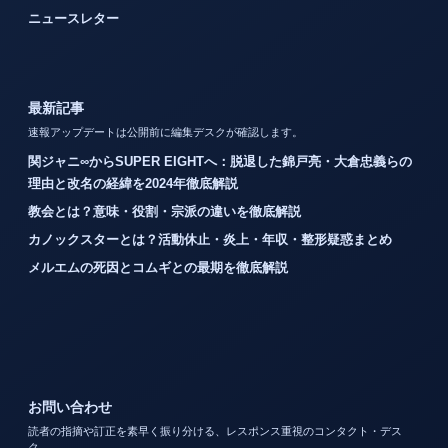
ニュースレター
最新記事
速報アップデートは公開前に編集デスクが確認します。
関ジャニ∞からSUPER EIGHTへ：脱退した錦戸亮・大倉忠義らの
理由と改名の経緯を2024年徹底解説
教会とは？意味・役割・宗派の違いを徹底解説
カノックスターとは？活動休止・炎上・年収・整形疑惑まとめ
メルエムの死因とコムギとの最期を徹底解説
お問い合わせ
読者の指摘や訂正を素早く振り分ける、レスポンス重視のコンタクト・デス
ク。