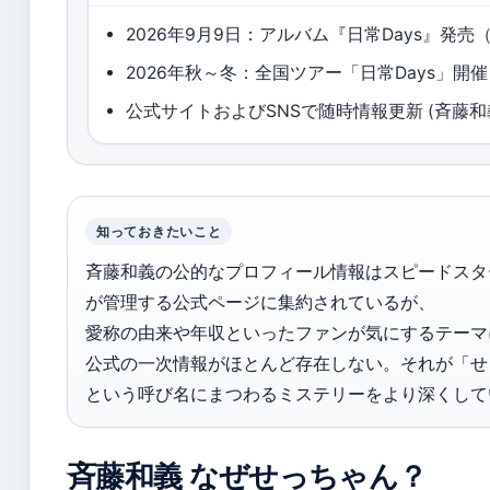
2026年9月9日：アルバム『日常Days』発売
2026年秋～冬：全国ツアー「日常Days」開催 
公式サイトおよびSNSで随時情報更新 (斉藤和義ス
知っておきたいこと
斉藤和義の公的なプロフィール情報はスピードスタ
が管理する公式ページに集約されているが、
愛称の由来や年収といったファンが気にするテーマ
公式の一次情報がほとんど存在しない。それが「せ
という呼び名にまつわるミステリーをより深くして
斉藤和義 なぜせっちゃん？