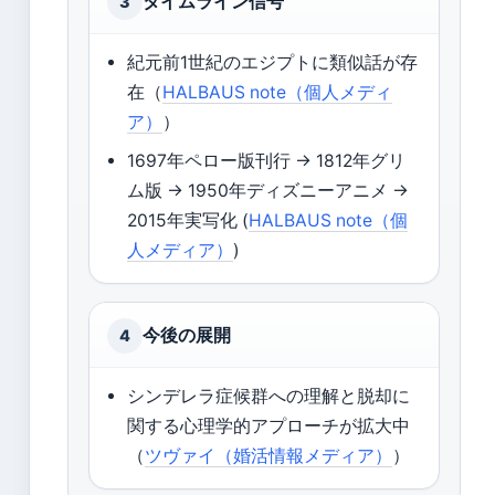
タイムライン信号
3
紀元前1世紀のエジプトに類似話が存
在（
HALBAUS note（個人メディ
ア）
）
1697年ペロー版刊行 → 1812年グリ
ム版 → 1950年ディズニーアニメ →
2015年実写化 (
HALBAUS note（個
人メディア）
)
今後の展開
4
シンデレラ症候群への理解と脱却に
関する心理学的アプローチが拡大中
（
ツヴァイ（婚活情報メディア）
）