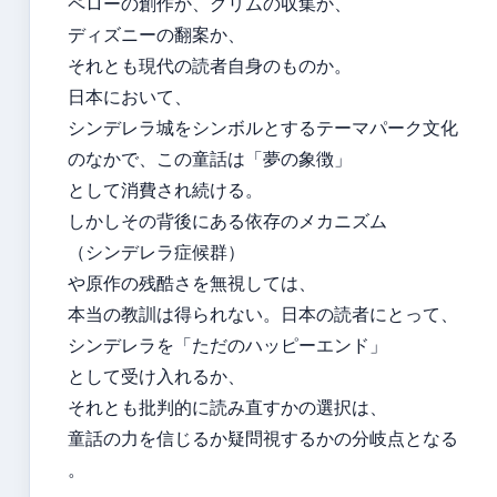
ペローの創作か、グリムの収集か、
ディズニーの翻案か、
それとも現代の読者自身のものか。
日本において、
シンデレラ城をシンボルとするテーマパーク文化
のなかで、この童話は「夢の象徴」
として消費され続ける。
しかしその背後にある依存のメカニズム
（シンデレラ症候群）
や原作の残酷さを無視しては、
本当の教訓は得られない。日本の読者にとって、
シンデレラを「ただのハッピーエンド」
として受け入れるか、
それとも批判的に読み直すかの選択は、
童話の力を信じるか疑問視するかの分岐点となる
。