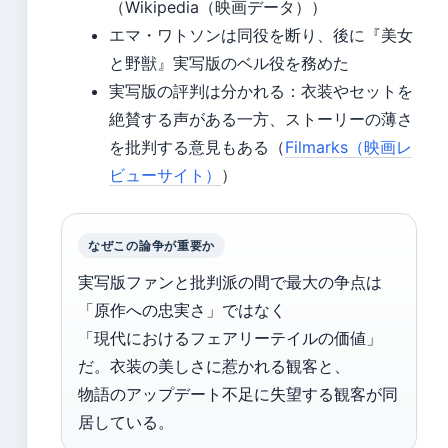
（Wikipedia（映画データ））
エマ・ワトソンは同役を断り、後に『美女
と野獣』実写版のベル役を務めた
実写版の評判は分かれる：衣装やセットを
絶賛する声がある一方、ストーリーの薄さ
を批判する意見もある（
Filmarks（映画レ
ビューサイト）
）
なぜこの論争が重要か
実写版ファンと批判派の間で最大の争点は
「原作への忠実さ」ではなく
「現代におけるフェアリーテイルの価値」
だ。衣装の美しさに惹かれる観客と、
物語のアップデート不足に失望する観客が同
居している。