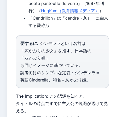
petite pantoufle de verre』（1697年刊
行）（
HugKum（教育情報メディア）
）
「Cendrillon」は「cendre（灰）」に由来
する愛称形
要するに:
シンデレラという名前は
「灰かぶりの少女」を指す。日本語の
「灰かぶり姫」
も同じイメージに基づいている。
読者向けのシンプルな定義：シンデレラ＝
英語Cinderella、和名＝灰かぶり姫。
The implication: この語源を知ると、
タイトルの時点ですでに主人公の境遇が透けて見
える。