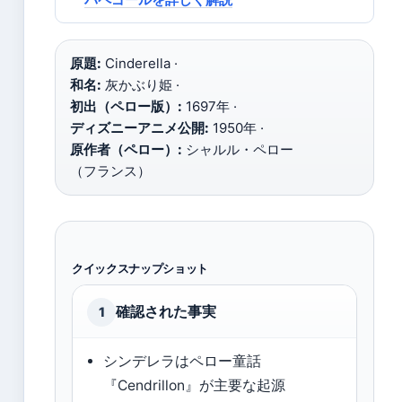
原題:
Cinderella ·
和名:
灰かぶり姫 ·
初出（ペロー版）:
1697年 ·
ディズニーアニメ公開:
1950年 ·
原作者（ペロー）:
シャルル・ペロー
（フランス）
クイックスナップショット
確認された事実
1
シンデレラはペロー童話
『Cendrillon』が主要な起源