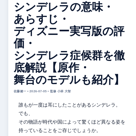
シンデレラの意味・
あらすじ・
ディズニー実写版の評
価・
シンデレラ症候群を徹
底解説【原作・
舞台のモデルも紹介】
佐藤健一 • 2026-07-05 • 監修 小林 大智
誰もが一度は耳にしたことがあるシンデレラ。
でも、
その物語が時代や国によって驚くほど異なる姿を
持っていることをご存じでしょうか。