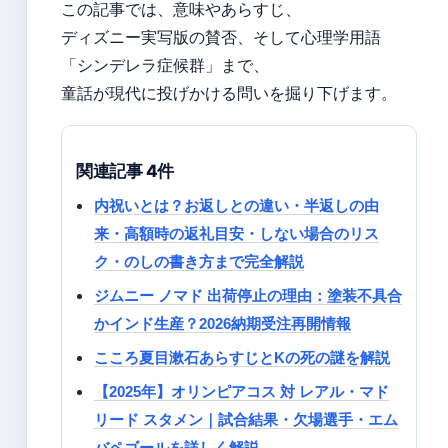
この記事では、意味やあらすじ、
ディズニー実写版の賛否、そして心理学用語
「シンデレラ症候群」まで、
童話が現代に投げかける問いを掘り下げます。
関連記事 4件
内祝いとは？お返しとの違い・半返しの由
来・高額時の返礼目安・しない場合のリス
ク・のしの書き方まで完全解説
ジムニー ノマド 出荷停止の理由：塗装不具合
かインド生産？2026納期受注再開情報
こころ夏目漱石あらすじとKの死の謎を解説
【2025年】オリンピアコス 対 レアル・マド
リード スタメン｜試合結果・欠場選手・エム
バペゴールを詳しく解説