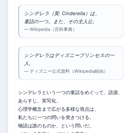
シンデレラ（英: Cinderella）は、
童話の一つ。また、その主人公。
— Wikipedia（百科事典）
シンデレラはディズニープリンセスの一
人。
— ディズニー公式資料（Wikipedia経由）
シンデレラという一つの童話をめぐって、語源、
あらすじ、実写化、
心理学概念まで広がる多様な視点は、
私たちに一つの問いを突きつける。
物語は誰のものか、という問いだ。