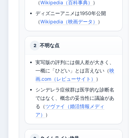
（
Wikipedia（百科事典）
）
ディズニーアニメは1950年公開
（
Wikipedia（映画データ）
）
不明な点
2
実写版の評判には個人差が大きく、
一概に「ひどい」とは言えない（
映
画.com（レビューサイト）
）
シンデレラ症候群は医学的な診断名
ではなく、概念の妥当性に議論があ
る（
ツヴァイ（婚活情報メディ
ア）
）