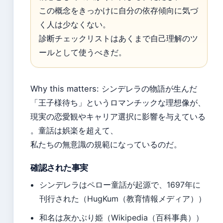
この概念をきっかけに自分の依存傾向に気づ
く人は少なくない。
診断チェックリストはあくまで自己理解のツ
ールとして使うべきだ。
Why this matters: シンデレラの物語が生んだ
「王子様待ち」というロマンチックな理想像が、
現実の恋愛観やキャリア選択に影響を与えている
。童話は娯楽を超えて、
私たちの無意識の規範になっているのだ。
確認された事実
シンデレラはペロー童話が起源で、1697年に
刊行された（HugKum（教育情報メディア））
和名は灰かぶり姫（Wikipedia（百科事典））