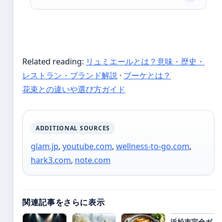
Related reading:
リュミエールとは？意味・歴史・
レストラン・ブランド解説
·
ブーケとは？
花束との違いや選び方ガイド
ADDITIONAL SOURCES
glam.jp
,
youtube.com
,
wellness-to-go.com
,
hark3.com
,
note.com
関連記事をさらに表示