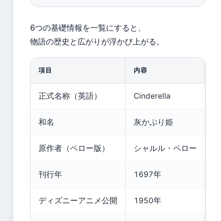
6つの基礎情報を一覧にすると、
物語の歴史と広がりが浮かび上がる。
項目
内容
正式名称（英語）
Cinderella
和名
灰かぶり姫
原作者（ペロー版）
シャルル・ペロー
刊行年
1697年
ディズニーアニメ公開
1950年