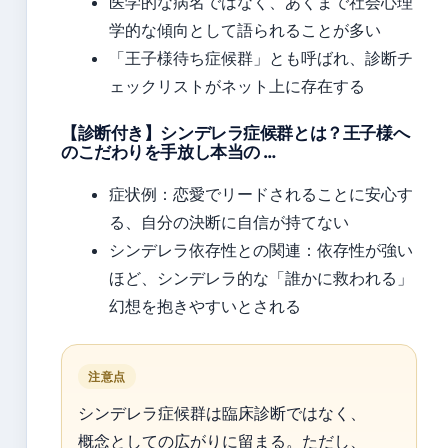
医学的な病名ではなく、あくまで社会心理
学的な傾向として語られることが多い
「王子様待ち症候群」とも呼ばれ、診断チ
ェックリストがネット上に存在する
【診断付き】シンデレラ症候群とは？王子様へ
のこだわりを手放し本当の …
症状例：恋愛でリードされることに安心す
る、自分の決断に自信が持てない
シンデレラ依存性との関連：依存性が強い
ほど、シンデレラ的な「誰かに救われる」
幻想を抱きやすいとされる
注意点
シンデレラ症候群は臨床診断ではなく、
概念としての広がりに留まる。ただし、