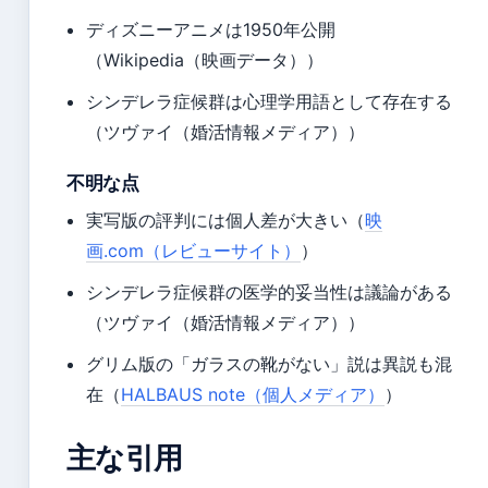
ディズニーアニメは1950年公開
（Wikipedia（映画データ））
シンデレラ症候群は心理学用語として存在する
（ツヴァイ（婚活情報メディア））
不明な点
実写版の評判には個人差が大きい（
映
画.com（レビューサイト）
）
シンデレラ症候群の医学的妥当性は議論がある
（ツヴァイ（婚活情報メディア））
グリム版の「ガラスの靴がない」説は異説も混
在（
HALBAUS note（個人メディア）
）
主な引用