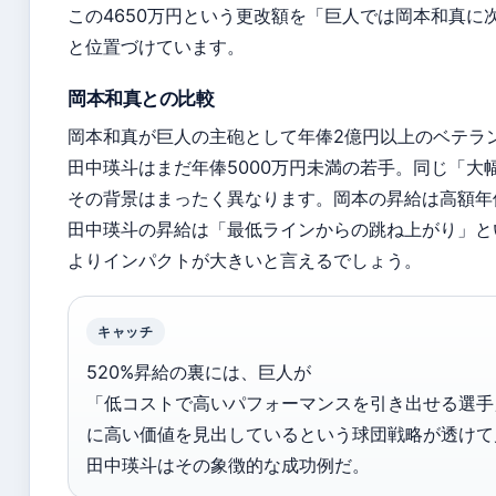
この4650万円という更改額を「巨人では岡本和真に
と位置づけています。
岡本和真との比較
岡本和真が巨人の主砲として年俸2億円以上のベテラ
田中瑛斗はまだ年俸5000万円未満の若手。同じ「大
その背景はまったく異なります。岡本の昇給は高額年
田中瑛斗の昇給は「最低ラインからの跳ね上がり」と
よりインパクトが大きいと言えるでしょう。
キャッチ
520%昇給の裏には、巨人が
「低コストで高いパフォーマンスを引き出せる選手
に高い価値を見出しているという球団戦略が透けて
田中瑛斗はその象徴的な成功例だ。