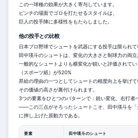
この一球種の効果が大きく寄与しています。
ピンチの場面でゴロを打たせるスタイルは、
巨人の投手陣に多様性をもたらしました。
他の投手との比較
日本プロ野球でシュートを武器にする投手は限られて
田中瑛斗のシュートは、変化の大きさと制球力の両立
一般的なシュートよりも横変化が鋭いと評価されてい
（スポーツ紙）が520%
昇給の理由の一つとしてシュートの精度向上を挙げて
その価値の高さが裏付けられます。
3つの要素をひとつのパターンで：鋭い変化、右打者
——この三点がそろったシュートこそ、田中瑛斗を「
に押し上げた原動力である。
要素
田中瑛斗のシュート