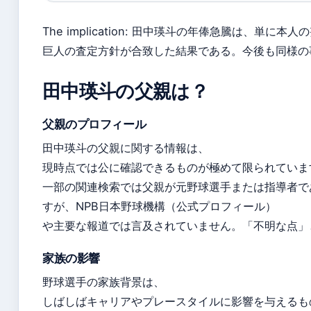
The implication: 田中瑛斗の年俸急騰は、単に
巨人の査定方針が合致した結果である。今後も同様の
田中瑛斗の父親は？
父親のプロフィール
田中瑛斗の父親に関する情報は、
現時点では公に確認できるものが極めて限られていま
一部の関連検索では父親が元野球選手または指導者で
すが、NPB日本野球機構（公式プロフィール）
や主要な報道では言及されていません。「不明な点」
家族の影響
野球選手の家族背景は、
しばしばキャリアやプレースタイルに影響を与えるも