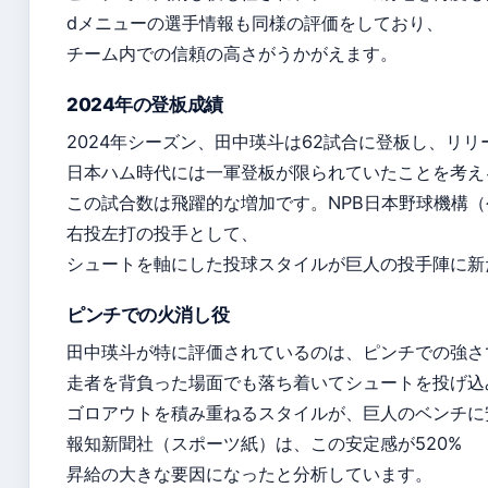
dメニューの選手情報も同様の評価をしており、
チーム内での信頼の高さがうかがえます。
2024年の登板成績
2024年シーズン、田中瑛斗は62試合に登板し、リ
日本ハム時代には一軍登板が限られていたことを考え
この試合数は飛躍的な増加です。NPB日本野球機構
右投左打の投手として、
シュートを軸にした投球スタイルが巨人の投手陣に新
ピンチでの火消し役
田中瑛斗が特に評価されているのは、ピンチでの強さ
走者を背負った場面でも落ち着いてシュートを投げ込
ゴロアウトを積み重ねるスタイルが、巨人のベンチに
報知新聞社（スポーツ紙）は、この安定感が520%
昇給の大きな要因になったと分析しています。