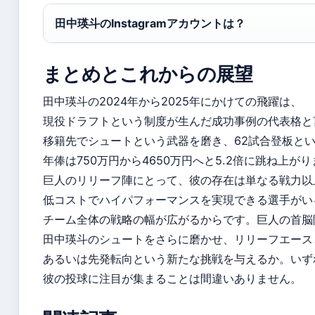
田中瑛斗のInstagramアカウントは？
まとめとこれからの展望
田中瑛斗の2024年から2025年にかけての飛躍は、
現役ドラフトという制度が生んだ成功事例の代表格と
移籍先でシュートという武器を磨き、62試合登板と
年俸は750万円から4650万円へと5.2倍に跳ね上が
巨人のリリーフ陣にとって、彼の存在は単なる戦力以
低コストでハイパフォーマンスを実現できる選手がい
チーム全体の戦略の幅が広がるからです。巨人の首脳
田中瑛斗のシュートをさらに磨かせ、リリーフエース
あるいは先発転向という新たな挑戦を与えるか。いず
彼の投球に注目が集まることは間違いありません。