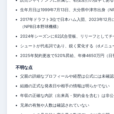
読売ジャイアンツに所属し、右投左打の投手である
生年月日は1999年7月13日、大分県中津市出身（N
2017年ドラフト3位で日本ハム入団、2023年12
（NPB日本野球機構）
2024年シーズンに62試合登板、リリーフとして
シュートが代名詞であり、鋭く変化する（dメニュ
2025年契約更改で520%昇給、年俸4650万円（
不明な点
父親の詳細なプロフィールや経歴は公式には未確認
結婚の正式な発表日や相手の情報は明らかでない
年収の正確な内訳（出来高・契約金を含む）は非公
兄弟の有無や人数は確認されていない