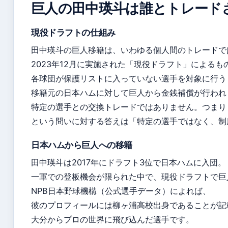
巨人の田中瑛斗は誰とトレード
現役ドラフトの仕組み
田中瑛斗の巨人移籍は、いわゆる個人間のトレードで
2023年12月に実施された「現役ドラフト」による
各球団が保護リストに入っていない選手を対象に行う
移籍元の日本ハムに対して巨人から金銭補償が行われ
特定の選手との交換トレードではありません。つまり
という問いに対する答えは「特定の選手ではなく、制
日本ハムから巨人への移籍
田中瑛斗は2017年にドラフト3位で日本ハムに入団。
一軍での登板機会が限られた中で、現役ドラフトで巨
NPB日本野球機構（公式選手データ）によれば、
彼のプロフィールには柳ヶ浦高校出身であることが記
大分からプロの世界に飛び込んだ選手です。