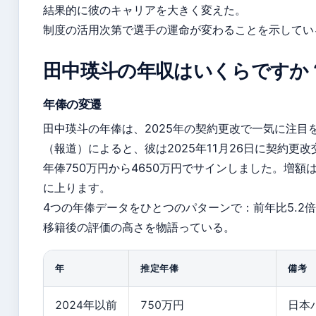
結果的に彼のキャリアを大きく変えた。
制度の活用次第で選手の運命が変わることを示してい
田中瑛斗の年収はいくらですか
年俸の変遷
田中瑛斗の年俸は、2025年の契約更改で一気に注目を
（報道）によると、彼は2025年11月26日に契約更
年俸750万円から4650万円でサインしました。増額は
に上ります。
4つの年俸データをひとつのパターンで：前年比5.2
移籍後の評価の高さを物語っている。
年
推定年俸
備考
2024年以前
750万円
日本