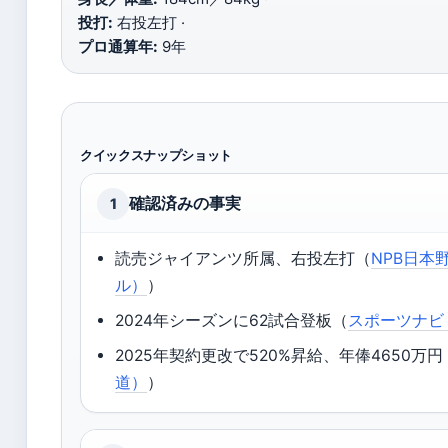
投打:
右投左打 ·
プロ通算年:
9年
クイックスナップショット
確認済みの事実
1
読売ジャイアンツ所属、右投左打（
NPB日本
ル）
）
2024年シーズンに62試合登板（
スポーツナビ
2025年契約更改で520%昇給、年俸4650万円
道）
）