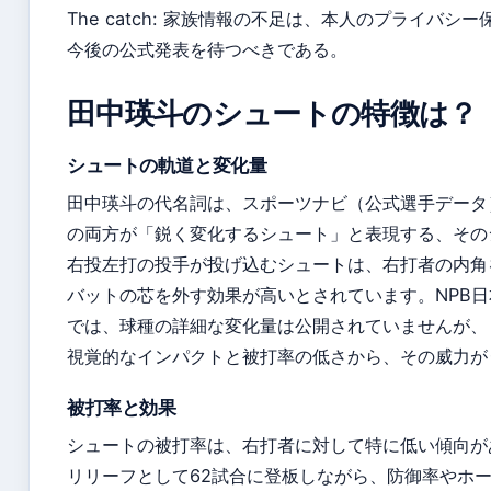
The catch: 家族情報の不足は、本人のプライバ
今後の公式発表を待つべきである。
田中瑛斗のシュートの特徴は？
シュートの軌道と変化量
田中瑛斗の代名詞は、スポーツナビ（公式選手データ
の両方が「鋭く変化するシュート」と表現する、その
右投左打の投手が投げ込むシュートは、右打者の内角
バットの芯を外す効果が高いとされています。NPB
では、球種の詳細な変化量は公開されていませんが、
視覚的なインパクトと被打率の低さから、その威力が
被打率と効果
シュートの被打率は、右打者に対して特に低い傾向が
リリーフとして62試合に登板しながら、防御率やホ