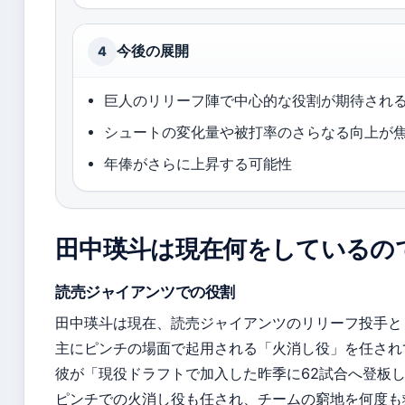
今後の展開
4
巨人のリリーフ陣で中心的な役割が期待され
シュートの変化量や被打率のさらなる向上が
年俸がさらに上昇する可能性
田中瑛斗は現在何をしているの
読売ジャイアンツでの役割
田中瑛斗は現在、読売ジャイアンツのリリーフ投手と
主にピンチの場面で起用される「火消し役」を任され
彼が「現役ドラフトで加入した昨季に62試合へ登板
ピンチでの火消し役も任され、チームの窮地を何度も