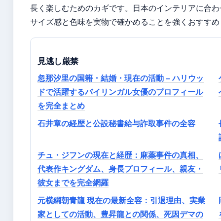
長く楽しむためのカギです。日本のインテリアに合わ
サイズ感と色味を実物で確かめることを強くおすすめ
見逃し厳禁
忽那汐里の国籍・結婚・現在の活動 – ハリウッ
ドで活躍するバイリンガル女優のプロフィール
を完全まとめ
石井章の経歴と公設秘書給与詐取事件の全容
チュ・ジフンの現在と経歴：麻薬事件の真相、
代表作キングダム、身長プロフィール、親友・
彼女までを完全網羅
元横綱朝青龍 現在の最新全容：引退理由、実業
家としての活動、豊昇龍との関係、死因デマの