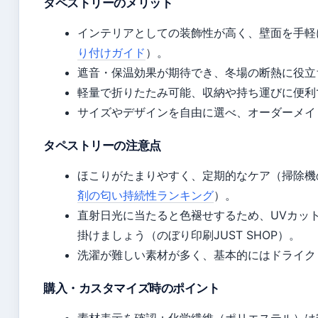
タペストリーのメリット
インテリアとしての装飾性が高く、壁面を手軽
り付けガイド
）。
遮音・保温効果が期待でき、冬場の断熱に役立
軽量で折りたたみ可能、収納や持ち運びに便利
サイズやデザインを自由に選べ、オーダーメイ
タペストリーの注意点
ほこりがたまりやすく、定期的なケア（掃除機
剤の匂い持続性ランキング
）。
直射日光に当たると色褪せするため、UVカッ
掛けましょう（のぼり印刷JUST SHOP）。
洗濯が難しい素材が多く、基本的にはドライク
購入・カスタマイズ時のポイント
素材表示を確認：化学繊維（ポリエステル）は