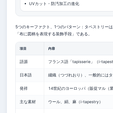
UVカット・防汚加工の進化
5つのキーファクト、1つのパターン：タペストリー
「布に図柄を表現する装飾手段」である。
項目
内容
語源
フランス語「tapisserie」（i-ta
日本語
綴織（つづれおり）、一般的にはタ
発祥
14世紀のヨーロッパ（販促マル（
主な素材
ウール、絹、麻（i-tapestry）