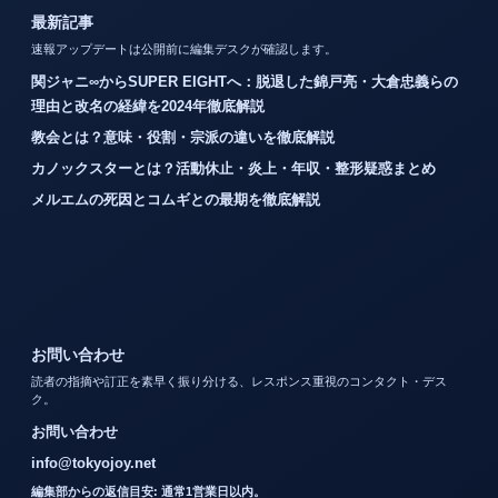
最新記事
速報アップデートは公開前に編集デスクが確認します。
関ジャニ∞からSUPER EIGHTへ：脱退した錦戸亮・大倉忠義らの
理由と改名の経緯を2024年徹底解説
教会とは？意味・役割・宗派の違いを徹底解説
カノックスターとは？活動休止・炎上・年収・整形疑惑まとめ
メルエムの死因とコムギとの最期を徹底解説
お問い合わせ
読者の指摘や訂正を素早く振り分ける、レスポンス重視のコンタクト・デス
ク。
お問い合わせ
info@tokyojoy.net
編集部からの返信目安: 通常1営業日以内。