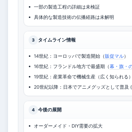
一部の製造工程の詳細は未検証
具体的な製造技術の伝播経路は未解明
タイムライン情報
3
14世紀：ヨーロッパで製造開始（
販促マル
）
16世紀：フランドル地方で最盛期（
幕・旗・
19世紀：産業革命で機械生産（広く知られる） 
20世紀以降：日本でアニメグッズとして普及 (
今後の展開
4
オーダーメイド・DIY需要の拡大