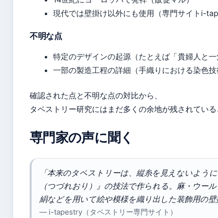
現代では壁掛け以外にも使用（専門サイトi-tape
不明な点
特定のデザインの起源（たとえば「貴婦人と一
一部の製造工程の詳細（手織りにおける染色技
確認された点と不明な点の対比から、
タペストリー研究にはまだ多くの余地が残されている
専門家の声に聞く
「本来のタペストリーは、縦糸を見えないように
（つづれおり）』の技法で作られる。麻・ウール
絹などを用いて絵や模様を織り出した装飾用の壁
— i-tapestry（タペストリー専門サイト）