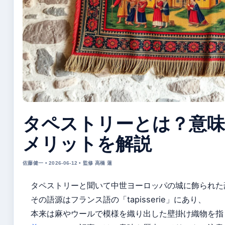
タペストリーとは？意味
メリットを解説
佐藤健一 • 2026-06-12 • 監修 高橋 蓮
タペストリーと聞いて中世ヨーロッパの城に飾られた
その語源はフランス語の「tapisserie」にあり、
本来は麻やウールで模様を織り出した壁掛け織物を指