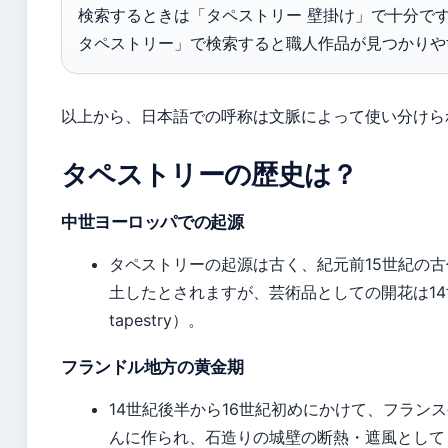
検索するときは「タペストリー 壁掛け」で十分で
タペストリー」で検索すると職人作品が見つかりや
以上から、日本語での呼称は文脈によって使い分けら
タペストリーの歴史は？
中世ヨーロッパでの起源
タペストリーの起源は古く、紀元前15世紀の
土したとされますが、芸術品としての開花は14
tapestry）。
フランドル地方の黄金期
14世紀後半から16世紀初めにかけて、フラン
んに作られ、石造りの城壁の断熱・遮風として