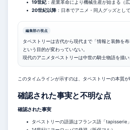
19世紀
：産業革命により機械生産が始まる（広
20世紀以降
：日本でアニメ・同人グッズとし
編集部の視点
タペストリーは古代から現代まで「情報と装飾を布
という目的が変わっていない。
現代のアニメタペストリーは中世の騎士物語を描い
このタイムラインが示すのは、タペストリーの本質が
確認された事実と不明な点
確認された事実
タペストリーの語源はフランス語「tapisseri
14世紀にヨーロッパで発祥（販促マル）