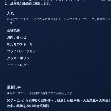
し、編集部が継続的に更新します。
人気
迅速なファクトチェックのために整理された、日々のデスク・ブリーフと信頼性リソ
ース。
会社概要
お問い合わせ
私たちのストーリー
プライバシーポリシー
クッキーポリシー
ニュースレター
最新記事
速報アップデートは公開前に編集デスクが確認します。
関ジャニ∞からSUPER EIGHTへ：脱退した錦戸亮・大倉忠義らの理由
改名の経緯を2024年徹底解説