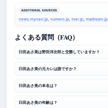
ADDITIONAL SOURCES
news.mynavi.jp
,
numero.jp
,
tver.jp
,
madream.jp
よくある質問（FAQ）
臼田あさ美は野田洋次郎と交際していますか？
臼田あさ美の元カレは誰ですか？
臼田あさ美の本名は？
臼田あさ美の年齢は？