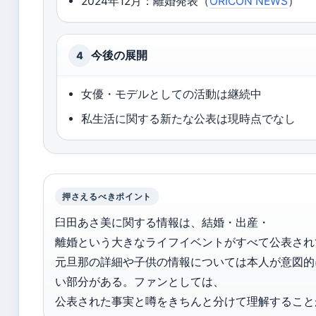
2024年12月：離婚発表（
ORICON NEWS
）
今後の展開
4
女優・モデルとしての活動は継続中
私生活に関する新たな公表は現時点でなし
押さえるべきポイント
臼田あさ美に関する情報は、結婚・出産・
離婚という大きなライフイベントがすべて公表され
元旦那の詳細や子供の情報については本人が意図的
い部分がある。ファンとしては、
公表された事実と噂をきちんと分けて理解すること