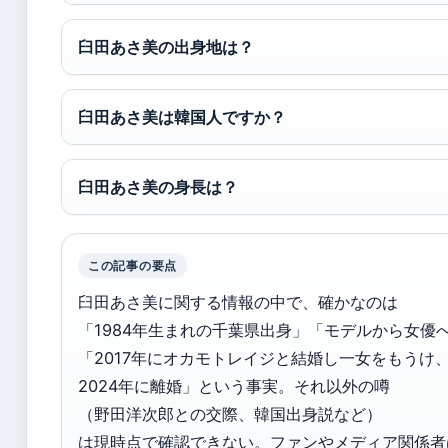
臼田あさ美の出身地は？
臼田あさ美は韓国人ですか？
臼田あさ美の身長は？
この記事の要点
臼田あさ美に関する情報の中で、確かなのは
「1984年生まれの千葉県出身」「モデルから女優
「2017年にオカモトレイジと結婚し一女をもうけ
2024年に離婚」という事実。それ以外の噂
（野田洋次郎との交際、韓国出身説など）
は現時点で確認できない。ファンやメディア関係者