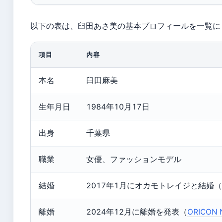
以下の表は、臼田あさ美の基本プロフィールを一覧に
項目
内容
本名
臼田麻美
生年月日
1984年10月17日
出身
千葉県
職業
女優、ファッションモデル
結婚
2017年1月にオカモトレイジと結婚（
離婚
2024年12月に離婚を発表（
ORICON