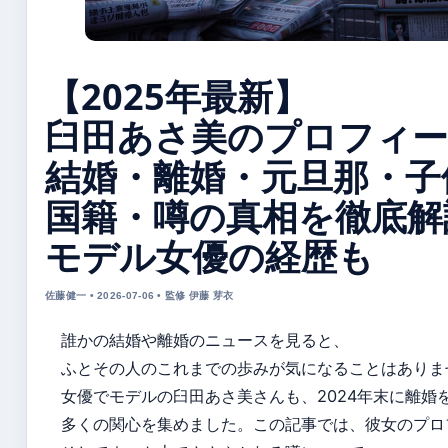
【2025年最新】
臼田あさ美のプロフィー
結婚・離婚・元旦那・子
国籍・噂の真相を徹底解
モデル女優の経歴も
佐藤健一 • 2026-07-06 • 監修 伊藤 芽衣
誰かの結婚や離婚のニュースを見ると、
ふとその人のこれまでの歩みが気になることはありま
女優でモデルの臼田あさ美さんも、2024年末に離婚
多くの関心を集めました。この記事では、彼女のプロ