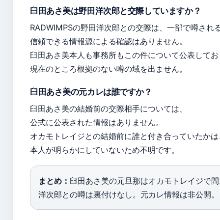
臼田あさ美は野田洋次郎と交際していますか？
RADWIMPSの野田洋次郎との交際は、一部で噂され
信頼できる情報源による確認はありません。
臼田あさ美本人も事務所もこの件について公表してお
現在のところ根拠のない噂の域を出ません。
臼田あさ美の元カレは誰ですか？
臼田あさ美の結婚前の交際相手については、
公式に公表された情報はありません。
オカモトレイジとの結婚前に誰と付き合っていたかは
本人が明らかにしていないため不明です。
まとめ：
臼田あさ美の元旦那はオカモトレイジで間
洋次郎との噂は裏付けなし。元カレ情報は非公開。