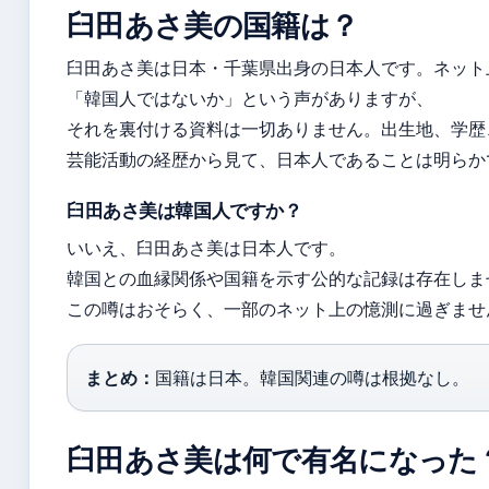
臼田あさ美の国籍は？
臼田あさ美は日本・千葉県出身の日本人です。ネット
「韓国人ではないか」という声がありますが、
それを裏付ける資料は一切ありません。出生地、学歴
芸能活動の経歴から見て、日本人であることは明らか
臼田あさ美は韓国人ですか？
いいえ、臼田あさ美は日本人です。
韓国との血縁関係や国籍を示す公的な記録は存在しま
この噂はおそらく、一部のネット上の憶測に過ぎませ
まとめ：
国籍は日本。韓国関連の噂は根拠なし。
臼田あさ美は何で有名になった