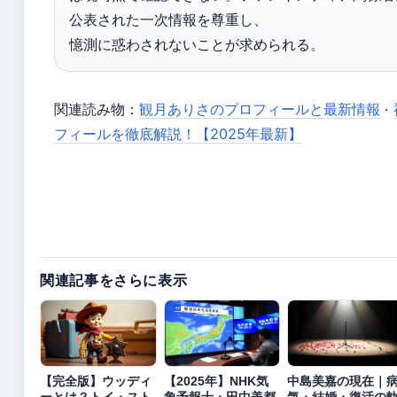
公表された一次情報を尊重し、
憶測に惑わされないことが求められる。
関連読み物：
観月ありさのプロフィールと最新情報
·
フィールを徹底解説！【2025年最新】
関連記事をさらに表示
【完全版】ウッディ
【2025年】NHK気
中島美嘉の現在｜
ーとは？トイ・スト
象予報士・田中美都
気・結婚・復活の