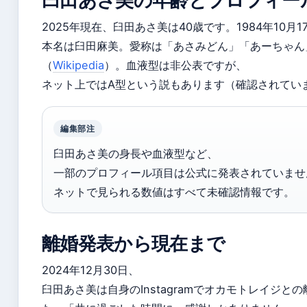
2025年現在、臼田あさ美は40歳です。1984年10月
本名は臼田麻美。愛称は「あさみどん」「あーちゃん
（
Wikipedia
）。血液型は非公表ですが、
ネット上ではA型という説もあります（確認されてい
編集部注
臼田あさ美の身長や血液型など、
一部のプロフィール項目は公式に発表されていませ
ネットで見られる数値はすべて未確認情報です。
離婚発表から現在まで
2024年12月30日、
臼田あさ美は自身のInstagramでオカモトレイジと