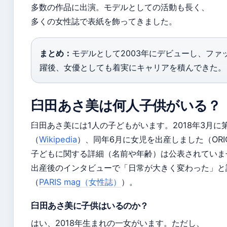
多数の作品に出演。モデルとしての活動も長く、
多くの女性誌で表紙を飾ってきました。
まとめ：
モデルとして2003年にデビューし、ファ
躍後、女優としても着実にキャリアを積んできた。
臼田あさ美は何人子供がいる？
臼田あさ美には1人の子どもがいます。2018年3月に
（
Wikipedia
）、同年6月に女児を出産しました（ORIC
子どもに関する詳細（名前や年齢）は公表されていま
出産後のインタビューで「日常が大きく変わった」と
（
PARIS mag（女性誌）
）。
臼田あさ美に子供はいるのか？
はい、2018年生まれの一女がいます。ただし、