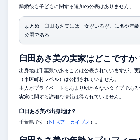
離婚後も子どもに関する追加の公表はありません。
まとめ：
臼田あさ美には一女がいるが、氏名や年齢
公開である。
臼田あさ美の実家はどこですか
出身地は千葉県であることは公表されていますが、実
（市区町村レベル）は公開されていません。
本人がプライベートをあまり明かさないタイプである
実家に関する詳細な情報は得られていません。
臼田あさ美の出身地は？
千葉県です（
NHKアーカイブス
）。
臼田あさ美の年齢とプロフィー