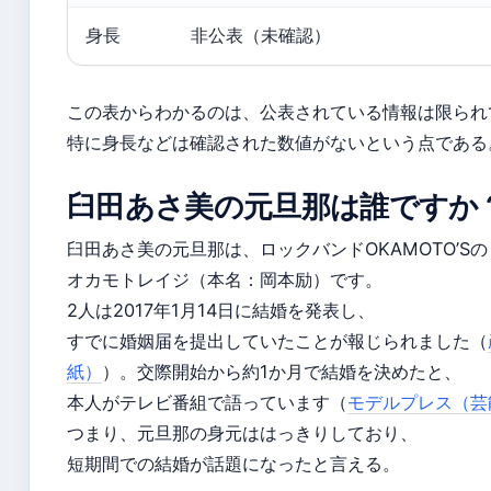
身長
非公表（未確認）
この表からわかるのは、公表されている情報は限られ
特に身長などは確認された数値がないという点である
臼田あさ美の元旦那は誰ですか
臼田あさ美の元旦那は、ロックバンドOKAMOTO’S
オカモトレイジ（本名：岡本励）です。
2人は2017年1月14日に結婚を発表し、
すでに婚姻届を提出していたことが報じられました（
紙）
）。交際開始から約1か月で結婚を決めたと、
本人がテレビ番組で語っています（
モデルプレス（芸
つまり、元旦那の身元ははっきりしており、
短期間での結婚が話題になったと言える。