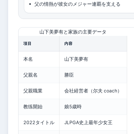
父の情熱が彼女のメジャー連覇を支える
山下美夢有と家族の主要データ
項目
内容
本名
山下美夢有
父親名
勝臣
父親職業
会社経営者（尔夫 coach）
教练開始
娘5歳時
2022タイトル
JLPGA史上最年少女王