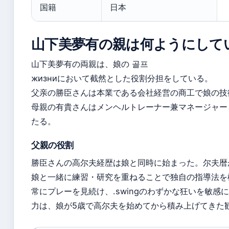
国籍
日本
山下美夢有の親は何ようにして
山下美夢有の両親は、娘の 골프
жизниにおいて截然とした役割分担をしている。
父亲の勝臣さんは本業である会社経営の商工で娘の技
母親の有貴さんはメンヘルトレーナー兼マネージャー
たる。
父親の役割
勝臣さんの高尔夫経歴は娘と同時に始まった。尔夫暦
娘と一緒に練習・研究を重ねることで独自の指導法を
常にプレーを見続け、.swingのわずかな狂いを敏感
力は、娘が5歳で高尔夫を始めてから積み上げてきた