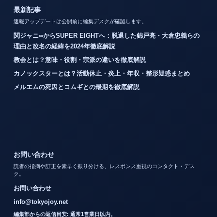
最新記事
速報アップデートは公開前に編集デスクが確認します。
関ジャニ∞からSUPER EIGHTへ：脱退した錦戸亮・大倉忠義らの
理由と改名の経緯を2024年徹底解説
教会とは？意味・役割・宗派の違いを徹底解説
カノックスターとは？活動休止・炎上・年収・整形疑惑まとめ
メルエムの死因とコムギとの最期を徹底解説
お問い合わせ
読者の指摘や訂正を素早く振り分ける、レスポンス重視のコンタクト・デス
ク。
お問い合わせ
info@tokyojoy.net
編集部からの返信目安: 通常1営業日以内。