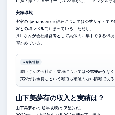
妹・蘭：キャディー（2023年から）、メンタルサ
実家環境
実家の финансовые 詳細については公式サイトで
嫁との噂レベルで止まっている。ただし、
胜臣さんが会社経営者として高尔夫に集中できる環境
磾かめている。
未確認情報
勝臣さんの会社名・業種については公式発表がなく
实家がお金持ちという報道も確証のない情報である
山下美夢有の収入と実績は？
山下美夢有の 通年战绩は 保星的だ。