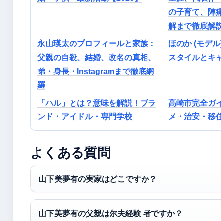
の子育て、陣
解まで徹底解
永山瑛太のプロフィールと家族：
ほのか (モデル
父親の自殺、結婚、改名の真相、
スタイルとキ
弟・身長・Instagramまで徹底網
羅
「ハル」とは？意味を解説！ブラ
高崎市完全ガ
ンド・アイドル・専門学校
メ・治安・移
よくある質問
山下美夢有の実家はどこですか？
山下美夢有の父親は尔夫経験 者ですか？