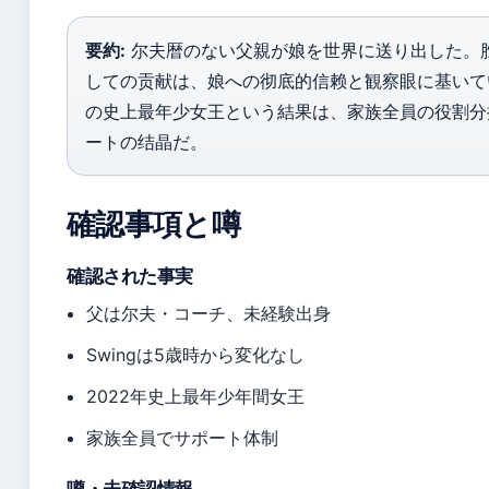
要約:
尔夫暦のない父親が娘を世界に送り出した。胜臣
しての贡献は、娘への彻底的信赖と観察眼に基いて
の史上最年少女王という結果は、家族全員の役割分
ートの结晶だ。
確認事項と噂
確認された事実
父は尔夫・コーチ、未経験出身
Swingは5歳時から変化なし
2022年史上最年少年間女王
家族全員でサポート体制