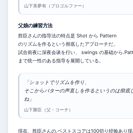
山下美夢有（プロゴルファー）
父娘の練習方法
胜臣さんの指导法の特点是 Shot から Pattern
のリズムを作るという彻底したアプローチだ。
試合前夜に深夜会谈を行い、 swings の基础から.Patt
まで统一性のある指导を展開している。
「ショットでリズムを作り、
そこからパターの声直しを作るというのは彻底
ね」
山下勝臣（父・コーチ）
現在、胜臣さんの.ベストスコアは100切り经验あり现