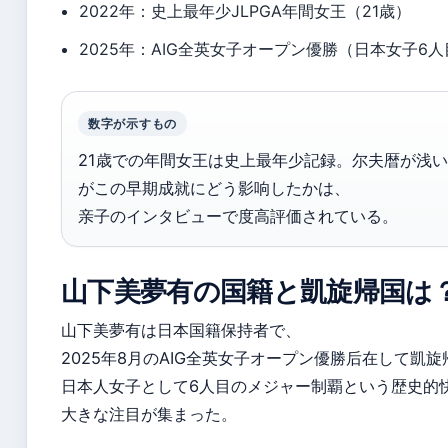
2022年：史上最年少JLPGA年間女王（21歳）
2025年：AIG全英女子オープン優勝（日本女子6
数字が示すもの
21歳での年間女王は史上最年少記録。尔夫暦が浅い父亲
がこの早期成就にどう影响したかは、
亲子のインタビューで度高評価されている。
山下美夢有の国籍と凱旋帰国は
山下美夢有は日本国籍保持者で、
2025年8月のAIG全英女子オープン優勝后在して凱
日本人女子として6人目のメジャー制覇という歴史的
大きな注目が集まった。