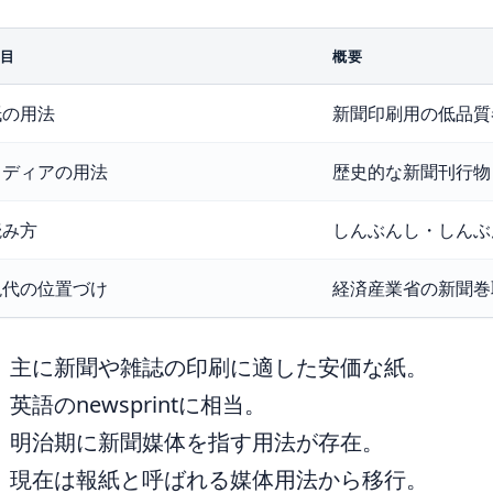
目
概要
紙の用法
新聞印刷用の低品質
メディアの用法
歴史的な新聞刊行物
読み方
しんぶんし・しんぶ
現代の位置づけ
経済産業省の新聞巻
主に新聞や雑誌の印刷に適した安価な紙。
英語のnewsprintに相当。
明治期に新聞媒体を指す用法が存在。
現在は報紙と呼ばれる媒体用法から移行。