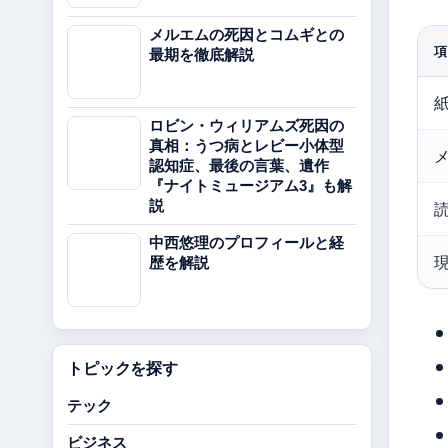
メルエムの死因とコムギとの
項
最期を徹底解説
ロビン・ウィリアムズ死因の
真相：うつ病とレビー小体型
認知症、最後の言葉、遺作
『ナイトミュージアム3』も解
説
中西悠理のプロフィールと経
歴を解説
トピックを探す
テック
ビジネス