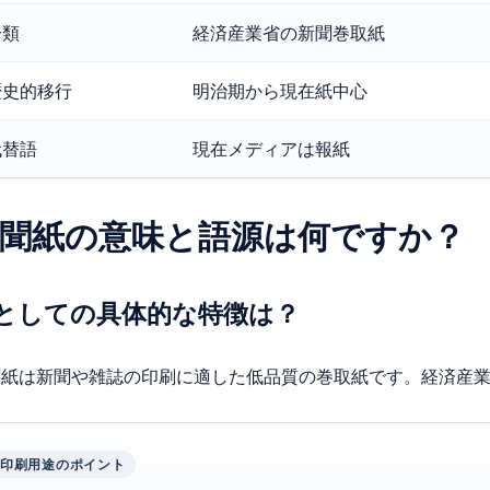
分類
経済産業省の新聞巻取紙
歴史的移行
明治期から現在紙中心
代替語
現在メディアは報紙
聞紙の意味と語源は何ですか？
としての具体的な特徴は？
聞紙は新聞や雑誌の印刷に適した低品質の巻取紙です。経済産
印刷用途のポイント