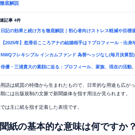
徹底解説
連記事 4件
日記の効果と続け方を徹底解説｜初心者向けストレス軽減や目標
【2025年】忽滑谷こころアナの結婚相手は？プロフィール・出
NWQフレキシブル インカムファンド 為替ヘッジなし(毎月決算型)
俳優・三浦貴大の素顔に迫る：プロフィール、家族、現在の活動
の用語は紙質の特徴から生まれたもので、日常的な用途も広が
治期には出版規制の文脈で新聞媒体を指す用法が見られます。
代では主に紙を指す定着した表現です。
聞紙の基本的な意味は何ですか