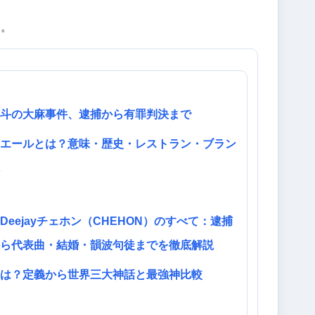
た。
斗の大麻事件、逮捕から有罪判決まで
エールとは？意味・歴史・レストラン・ブラン
Deejayチェホン（CHEHON）のすべて：逮捕
ら代表曲・結婚・韻波句徒までを徹底解説
は？定義から世界三大神話と最強神比較