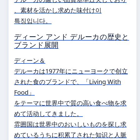
、素材を活かし求めた味付け이
특징입니다。
ディーン アンド デルーカの歴史と
ブランド展開
ディーン＆
デルーカは1977年にニューヨークで创立
された食のブランドで、「Living With
Food」
をテーマに世界中で質の高い食べ物を求
めて活动してきました。
雰囲国は世界中のおいしいものを探し求
めているうちに积累了された知识と人脈