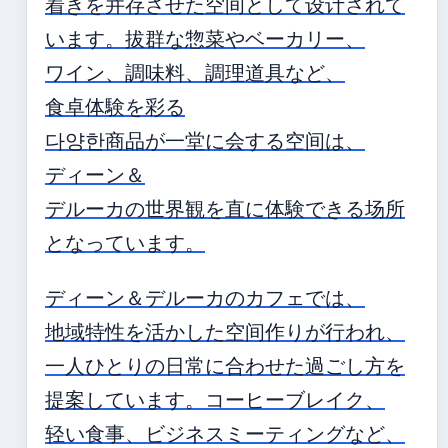
着きを并存させた空间として设计されて
います。拔群な惣菜やベーカリー、
ワイン、調味料、調理道具など、
食卓体験を彩る
다양한商品が一堂に会する空间は、
ディーン＆
デルーカの世界観を直に体験できる场所
となっています。
ディーン＆デルーカのカフェでは、
地域特性を活かした空间作りが行われ、
一人ひとりの日常に合わせた過ごし方を
提案しています。コーヒーブレイク、
轻い食事、ビジネスミーティングなど、