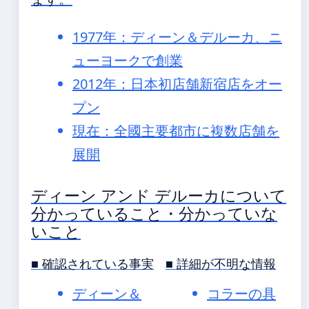
1977年：ディーン＆デルーカ、ニ
ューヨークで創業
2012年：日本初店舗新宿店をオー
プン
現在：全國主要都市に複数店舗を
展開
ディーン アンド デルーカについて
分かっていること・分かっていな
いこと
■ 確認されている事実
■ 詳細が不明な情報
ディーン＆
コラーの具