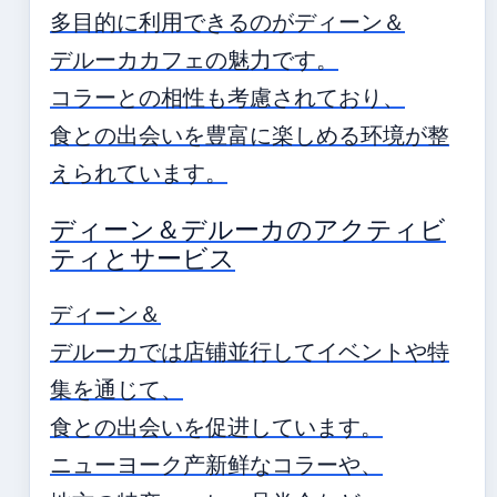
多目的に利用できるのがディーン＆
デルーカカフェの魅力です。
コラーとの相性も考慮されており、
食との出会いを豊富に楽しめる环境が整
えられています。
ディーン＆デルーカのアクティビ
ティとサービス
ディーン＆
デルーカでは店铺並行してイベントや特
集を通じて、
食との出会いを促进しています。
ニューヨーク产新鲜なコラーや、