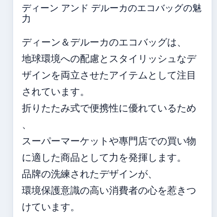
ディーン アンド デルーカのエコバッグの魅
力
ディーン＆デルーカのエコバッグは、
地球環境への配慮とスタイリッシュなデ
ザインを両立させたアイテムとして注目
されています。
折りたたみ式で便携性に優れているため
、
スーパーマーケットや專門店での買い物
に適した商品として力を発揮します。
品牌の洗練されたデザインが、
環境保護意識の高い消費者の心を惹きつ
けています。