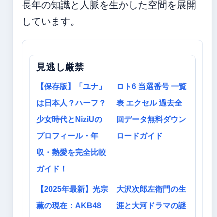
長年の知識と人脈を生かした空間を展開
しています。
見逃し厳禁
【保存版】「ユナ」
ロト6 当選番号 一覧
は日本人？ハーフ？
表 エクセル 過去全
少女時代とNiziUの
回データ無料ダウン
プロフィール・年
ロードガイド
収・熱愛を完全比較
ガイド！
【2025年最新】光宗
大沢次郎左衛門の生
薫の現在：AKB48
涯と大河ドラマの謎