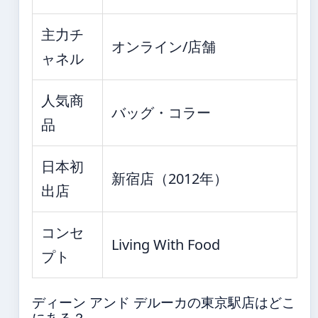
主力チ
オンライン/店舗
ャネル
人気商
バッグ・コラー
品
日本初
新宿店（2012年）
出店
コンセ
Living With Food
プト
ディーン アンド デルーカの東京駅店はどこ