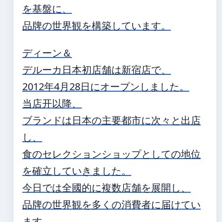
を基盤に、
品牌の世界観を構築しています。
ディーン＆
デルーカ日本初店舗は新宿店で、
2012年4月28日にオープンしました。
当店开以降、
ブランドは日本の主要都市に次々と出店
し、
食のセレクションショップとしての地位
を確立していきました。
今日では全國的に複数店舗を展開し、
品牌の世界観を多くの消費者に届けてい
ます。