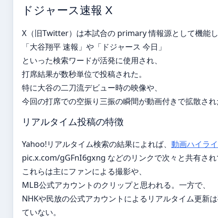
ドジャース速報 X
X（旧Twitter）は本試合の primary 情報源として機能
「大谷翔平 速報」や「ドジャース 今日」
といった検索ワードが活発に使用され、
打席結果が数秒単位で投稿された。
特に大谷の二刀流デビュー時の映像や、
今回の打席での空振り三振の瞬間が動画付きで拡散され
リアルタイム投稿の特徴
Yahoo!リアルタイム検索の結果によれば、
動画ハイライ
pic.x.com/gGFnI6gxng などのリンクで次々と共有
これらは主にファンによる撮影や、
MLB公式アカウントのクリップと思われる。一方で、
NHKや民放の公式アカウントによるリアルタイム更新
ていない。