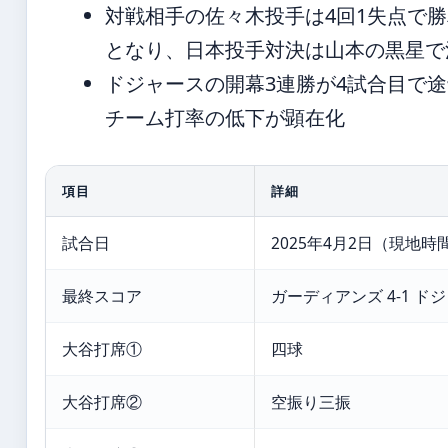
対戦相手の佐々木投手は4回1失点で
となり、日本投手対決は山本の黒星で
ドジャースの開幕3連勝が4試合目で
チーム打率の低下が顕在化
項目
詳細
試合日
2025年4月2日（現地時
最終スコア
ガーディアンズ 4-1 ド
大谷打席①
四球
大谷打席②
空振り三振