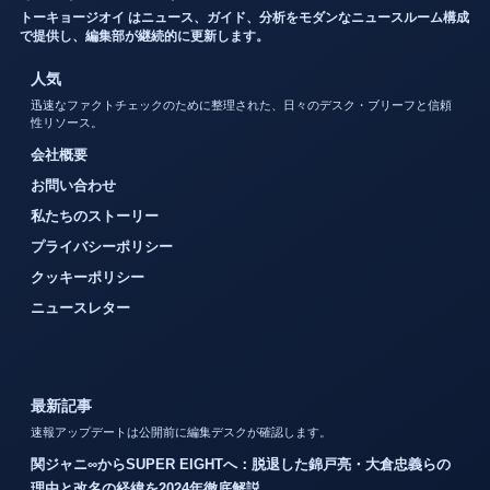
トーキョージオイ はニュース、ガイド、分析をモダンなニュースルーム構成
で提供し、編集部が継続的に更新します。
人気
迅速なファクトチェックのために整理された、日々のデスク・ブリーフと信頼
性リソース。
会社概要
お問い合わせ
私たちのストーリー
プライバシーポリシー
クッキーポリシー
ニュースレター
最新記事
速報アップデートは公開前に編集デスクが確認します。
関ジャニ∞からSUPER EIGHTへ：脱退した錦戸亮・大倉忠義らの
理由と改名の経緯を2024年徹底解説