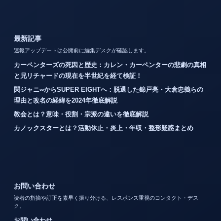
最新記事
速報アップデートは公開前に編集デスクが確認します。
カーペンターズの死因と歴史：カレン・カーペンターの悲劇の真相
と兄リチャードの現在を半世紀を経て検証！
関ジャニ∞からSUPER EIGHTへ：脱退した錦戸亮・大倉忠義らの
理由と改名の経緯を2024年徹底解説
教会とは？意味・役割・宗派の違いを徹底解説
カノックスターとは？活動休止・炎上・年収・整形疑惑まとめ
お問い合わせ
読者の指摘や訂正を素早く振り分ける、レスポンス重視のコンタクト・デス
ク。
お問い合わせ