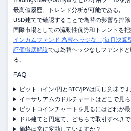
最高値履歴、トレンド分析が可能である。
USD建てで確認することで為替の影響を排
国際市場としての流動性优势和トレンドを把
インカムファンド 為替ヘッジなし(毎月決算型
評価徹底解説
では為替ヘッジなしファンドと
る。
FAQ
ビットコイン/円とBTC/JPYは同じ意味で
イーサリアムのドルチャートはどこで見ら
ビットコインチャートを見るにはどれが最
ドル建てと円建て、どちらで取引すべきで
価格は常に変動していますか？