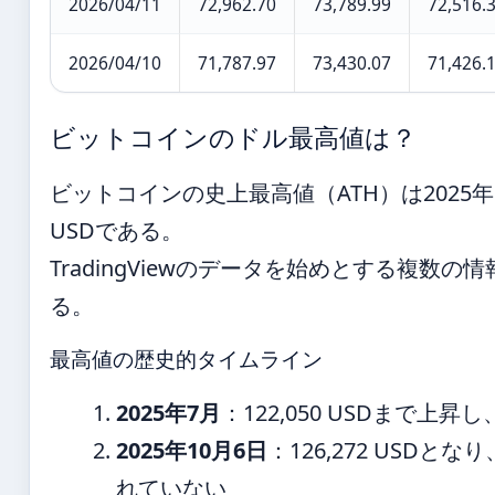
2026/04/11
72,962.70
73,789.99
72,516.
2026/04/10
71,787.97
73,430.07
71,426.
ビットコインのドル最高値は？
ビットコインの史上最高値（ATH）は2025年1
USDである。
TradingViewのデータを始めとする複数
る。
最高値の歴史的タイムライン
2025年7月
：122,050 USDまで
2025年10月6日
：126,272 USD
れていない