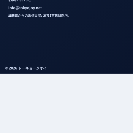
info@tokyojoy.net
編集部からの返信目安: 通常1営業日以内。
© 2026 トーキョージオイ