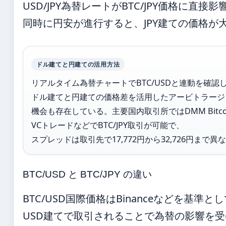
USD/JPY為替レートがBTC/JPY価格に直
同時に円安が進行すると、JPY建ての価格が
ドル建てと円建ての活用方法
リアルタイム為替チャートでBTC/USDと連動を確認
ドル建てと円建ての価格差を活用したアービトラージ
機会も存在している。主要国内取引所ではDMM Bitco
VCトレードなどでBTC/JPY取引が可能で、
スプレッドは取引先で17,772円から32,726円まで異
BTC/USD と BTC/JPY の違い
BTC/USD国際価格はBinanceなどを基準
USD建てで取引されることで為替の影響を