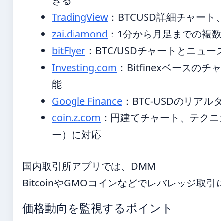
きる
TradingView
：BTCUSD詳細チャー
zai.diamond
：1分から月足までの複
bitFlyer
：BTC/USDチャートとニュ
Investing.com
：Bitfinexベース
能
Google Finance
：BTC-USDのリア
coin.z.com
：円建てチャート、テクニ
ー）に対応
国内取引所アプリでは、DMM
BitcoinやGMOコインなどでレバレッジ取
価格動向を監視するポイント