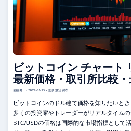
ビットコイン チャート 
最新価格・取引所比較・
佐藤健一 • 2026-04-15 • 監修 渡辺 結衣
ビットコインのドル建て価格を知りたいとき
多くの投資家やトレーダーがリアルタイムの
BTC/USDの価格は国際的な市場指標として