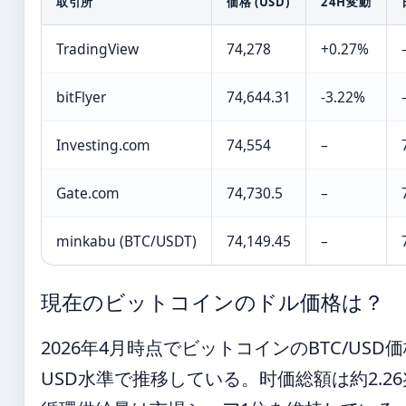
取引所
価格 (USD)
24H変動
TradingView
74,278
+0.27%
bitFlyer
74,644.31
-3.22%
Investing.com
74,554
–
Gate.com
74,730.5
–
minkabu (BTC/USDT)
74,149.45
–
現在のビットコインのドル価格は？
2026年4月時点でビットコインのBTC/USD価格
USD水準で推移している。时価総額は約2.26