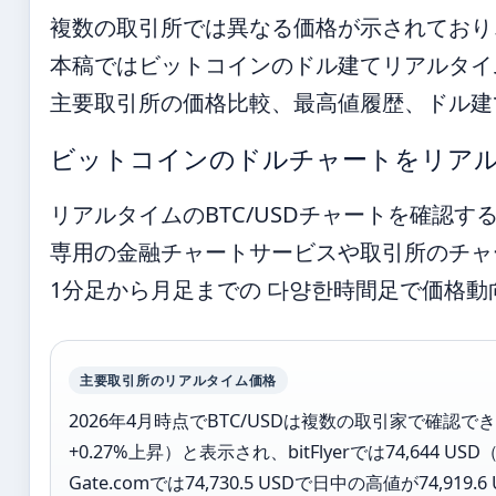
複数の取引所では異なる価格が示されており
本稿ではビットコインのドル建てリアルタイ
主要取引所の価格比較、最高値履歴、ドル建
ビットコインのドルチャートをリア
リアルタイムのBTC/USDチャートを確認
専用の金融チャートサービスや取引所のチャ
1分足から月足までの 다양한時間足で価格
主要取引所のリアルタイム価格
2026年4月時点でBTC/USDは複数の取引家で確認できる。T
+0.27%上昇）と表示され、bitFlyerでは74,644 U
Gate.comでは74,730.5 USDで日中の高値が74,919.