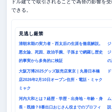
ドル建てで取引されることで為替の影響を受
できる。
見逃し厳禁
清朝末期の実力者・西太后の生涯を徹底解説。
ジ
悪女論、死因、政治手腕、子孫まで網羅し歴史
ジ
的事実から多角的に検証
の
大阪万博2025グッズ販売店東京｜丸善日本橋
ド
店2026年2月10日オープン住所・電話・ミャク
ミャク
河内大和とは？経歴・学歴・出身地・年齢・身
ム
長・既婚？8番出口おじさん役までのプロフィ
説