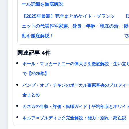
ール詳細を徹底解説
【2025年最新】完全まとめケイト・ブランシ
【
ェットの代表作や家族、身長・年齢・現在の活
後
動を徹底解説！
で
関連記事 4件
ポール・マッカートニーの偉大さを徹底解説：生い立
で【2025年】
バンプ・オブ・チキンのボーカル藤原基央のプロフィ
全まとめ
カネカの年収・評価・転職ガイド｜平均年収とホワイ
キルア＝ゾルディック完全解説：能力・別れ・死亡説