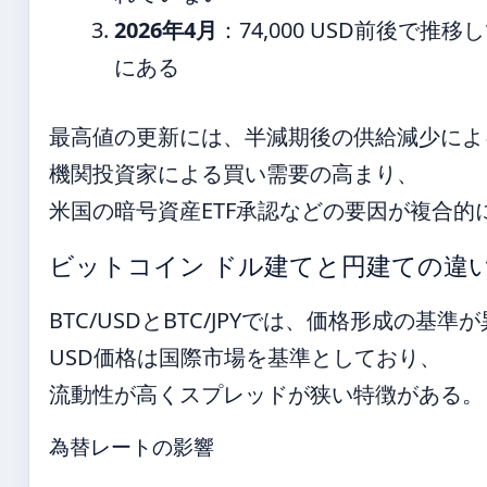
2026年4月
：74,000 USD前後で
にある
最高値の更新には、半減期後の供給減少によ
機関投資家による買い需要の高まり、
米国の暗号資産ETF承認などの要因が複合的
ビットコイン ドル建てと円建ての違
BTC/USDとBTC/JPYでは、価格形成の基準
USD価格は国際市場を基準としており、
流動性が高くスプレッドが狭い特徴がある。
為替レートの影響