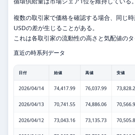
循環供給量は市場シェア1位を維持している
複数の取引家で価格を確認する場合、同じ時刻
USDの差が生じることがある。
これは各取引家の流動性の高さと気配値のタ
直近の時系列データ
日付
始値
高値
安値
2026/04/14
74,417.99
76,037.99
73,828.
2026/04/13
70,741.55
74,886.06
70,566.
2026/04/12
73,043.16
73,135.73
70,505.