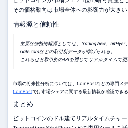
その価格動向は市場全体への影響力が大きい
情報源と信頼性
主要な価格情報源としては、TradingView、bitFlyer、In
Gate.comなどの取引所データが挙げられる。
これらは各取引所のAPIを通じてリアルタイムで
市場の将来性分析については、CoinPostなどの専門
CoinPost
では市場シェアに関する最新情報が確認でき
まとめ
ビットコインのドル建てリアルタイムチャー
TradingViewやbitFlyerなどの専用ツ