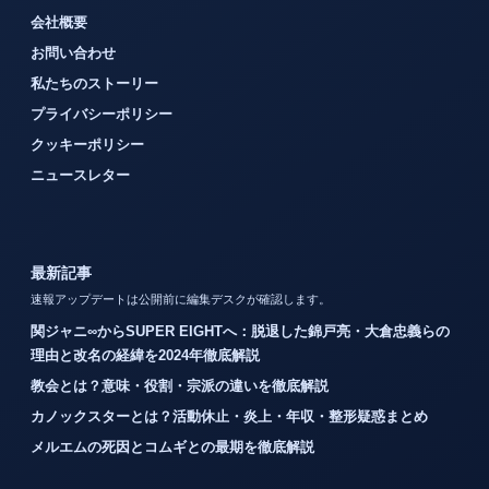
会社概要
お問い合わせ
私たちのストーリー
プライバシーポリシー
クッキーポリシー
ニュースレター
最新記事
速報アップデートは公開前に編集デスクが確認します。
関ジャニ∞からSUPER EIGHTへ：脱退した錦戸亮・大倉忠義らの
理由と改名の経緯を2024年徹底解説
教会とは？意味・役割・宗派の違いを徹底解説
カノックスターとは？活動休止・炎上・年収・整形疑惑まとめ
メルエムの死因とコムギとの最期を徹底解説