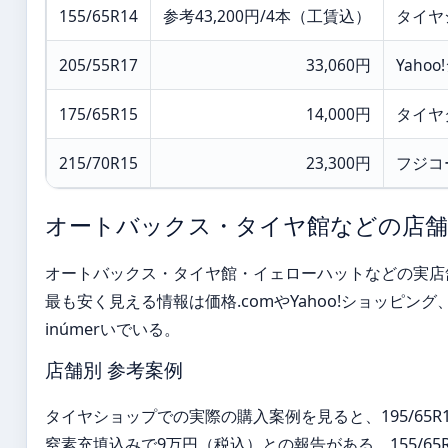
155/65R14
参考43,200円/4本（工賃込）
タイヤ
205/55R17
33,060円
Yaho
175/65R15
14,000円
タイヤ
215/70R15
23,300円
フジコ
オートバックス・タイヤ館などの店舗
オートバックス・タイヤ館・イェローハットなどの実店
最も安く見える情報は価格.comやYahoo!ショッピ
inúmerいでいる。
店舗別 参考案例
タイヤショップでの実際の購入案例を見ると、195/65
窒素充填込みで9万円（税込）との報告がある。155/65R