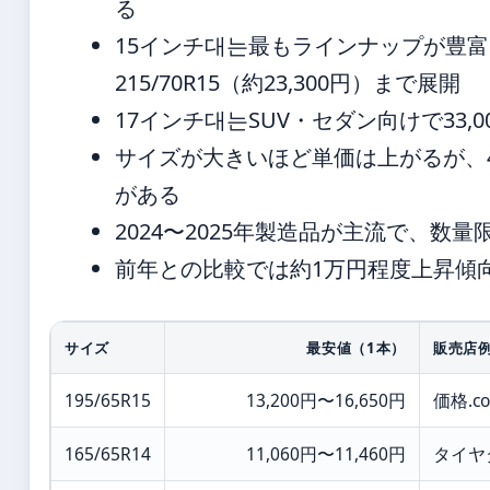
る
15インチ대는最もラインナップが豊富で、1
215/70R15（約23,300円）まで展開
17インチ대는SUV・セダン向けで33,
サイズが大きいほど単価は上がるが、
がある
2024〜2025年製造品が主流で、
前年との比較では約1万円程度上昇傾向
サイズ
最安値（1本）
販売店
195/65R15
13,200円〜16,650円
価格.c
165/65R14
11,060円〜11,460円
タイヤ