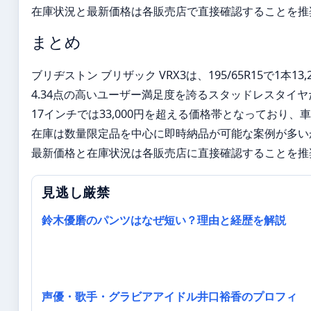
在庫状況と最新価格は各販売店で直接確認することを推
まとめ
ブリヂストン ブリザック VRX3は、195/65R15で1本1
4.34点の高いユーザー満足度を誇るスタッドレスタイヤだ
17インチでは33,000円を超える価格帯となっており
在庫は数量限定品を中心に即時納品が可能な案例が多い
最新価格と在庫状況は各販売店に直接確認することを推
見逃し厳禁
鈴木優磨のパンツはなぜ短い？理由と経歴を解説
声優・歌手・グラビアアイドル井口裕香のプロフィ