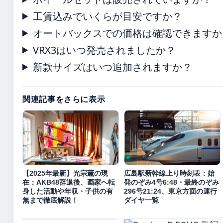
工賃込みでいくらが目安ですか？
オートバックスでの価格は確認できますか
VRX3はいつ発売されましたか？
新款サイズはいつ追加されますか？
関連記事をさらに表示
【2025年最新】光宗薫の現
広島駅新幹線上り時刻表：始
在：AKB48辞退後、画家へ転
発のぞみ4号6:48・最終のぞみ
身した活動や年収・子供の有
296号21:24、東京方面の運行
無まで徹底解説！
ダイヤ一覧