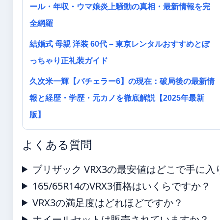
ール・年収・ウマ娘炎上騒動の真相・最新情報を完
全網羅
結婚式 母親 洋装 60代 – 東京レンタルおすすめとぽ
っちゃり正礼装ガイド
久次米一輝【バチェラー6】の現在：破局後の最新情
報と経歴・学歴・元カノを徹底解説【2025年最新
版】
よくある質問
ブリザック VRX3の最安値はどこで手に入
165/65R14のVRX3価格はいくらですか？
VRX3の満足度はどれほどですか？
ホイールセットは販売されていますか？