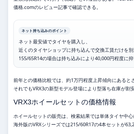
価格.comのレビュー記事で確認できる。
ネット持ち込みのポイント
ネット最安値でタイヤを購入し、
近くのタイヤショップに持ち込んで交換工賃だけを別
155/65R14の場合は持ち込みにより40,000円程
前年との価格比較では、約1万円程度上昇傾向にあると
それでもVRX3の新型モデル登場により型落ち在庫が割
VRX3ホイールセットの価格情報
ホイールセットの販売は、検索結果では単体タイヤ中心に
海外版のVRXシリーズでは215/60R17の4本セットが6