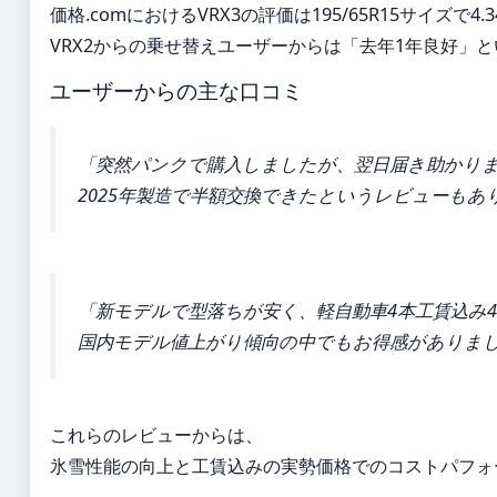
価格.comにおけるVRX3の評価は195/65R15サイズで4
VRX2からの乗せ替えユーザーからは「去年1年良好」
ユーザーからの主な口コミ
「突然パンクで購入しましたが、翌日届き助かり
2025年製造で半額交換できたというレビューも
「新モデルで型落ちが安く、軽自動車4本工賃込み43,
国内モデル値上がり傾向の中でもお得感がありま
これらのレビューからは、
氷雪性能の向上と工賃込みの実勢価格でのコストパフォ