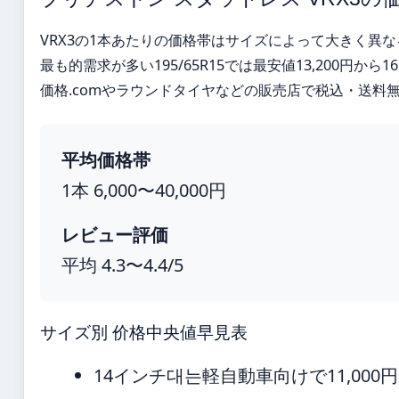
VRX3の1本あたりの価格帯はサイズによって大きく異な
最も的需求が多い195/65R15では最安値13,200円から1
価格.comやラウンドタイヤなどの販売店で税込・送料
平均価格帯
1本 6,000〜40,000円
レビュー評価
平均 4.3〜4.4/5
サイズ別 价格中央値早見表
14インチ대는軽自動車向けで11,0