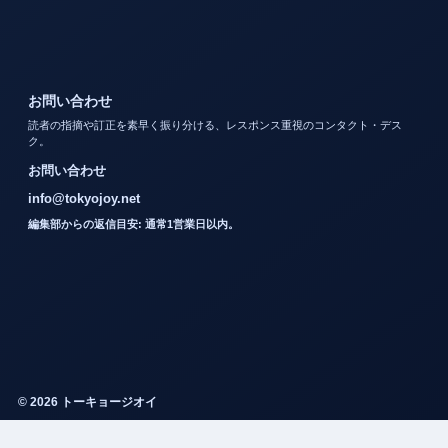
お問い合わせ
読者の指摘や訂正を素早く振り分ける、レスポンス重視のコンタクト・デス
ク。
お問い合わせ
info@tokyojoy.net
編集部からの返信目安: 通常1営業日以内。
© 2026 トーキョージオイ